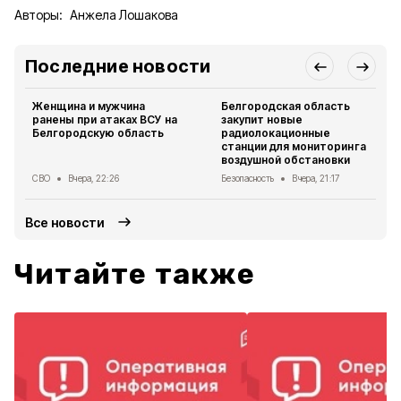
Авторы:
Анжела Лошакова
Последние новости
Женщина и мужчина
Белгородская область
ранены при атаках ВСУ на
закупит новые
Белгородскую область
радиолокационные
станции для мониторинга
воздушной обстановки
СВО
Вчера, 22:26
Безопасность
Вчера, 21:17
Все новости
Читайте также