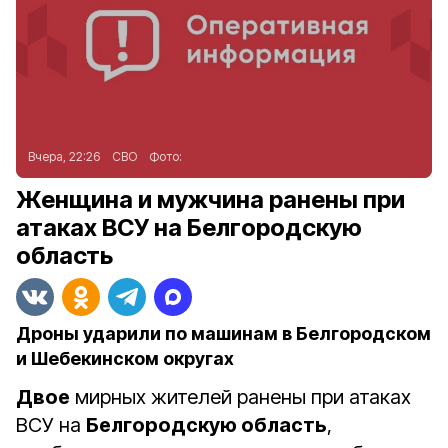
Вчера, 22:26
СВО
Фото:
Женщина и мужчина ранены при
атаках ВСУ на Белгородскую
область
Дроны ударили по машинам в Белгородском
и Шебекинском округах
Двое
мирных жителей ранены при атаках
ВСУ на
Белгородскую область
,