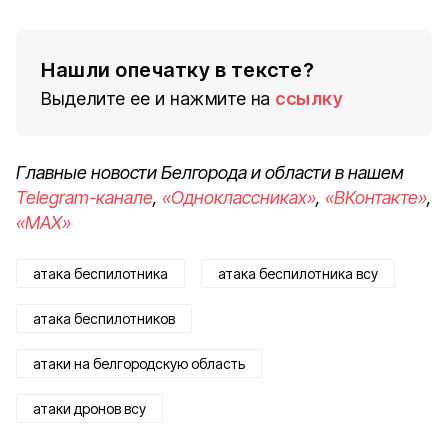
Нашли опечатку в тексте?
Выделите ее и нажмите на
ссылку
Главные новости Белгорода и области в нашем
Telegram-канале
,
«Одноклассниках»
,
«ВКонтакте»
,
«MAX»
атака беспилотника
атака беспилотника всу
атака беспилотников
атаки на белгородскую область
атаки дронов всу