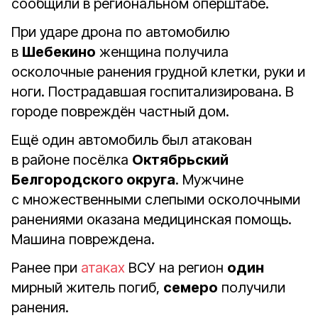
сообщили в региональном оперштабе.
При ударе дрона по автомобилю
в
Шебекино
женщина получила
осколочные ранения грудной клетки, руки и
ноги. Пострадавшая госпитализирована. В
городе повреждён частный дом.
Ещё один автомобиль был атакован
в районе посёлка
Октябрьский
Белгородского округа
. Мужчине
с множественными слепыми осколочными
ранениями оказана медицинская помощь.
Машина повреждена.
Ранее при
атаках
ВСУ на регион
один
мирный житель погиб,
семеро
получили
ранения.