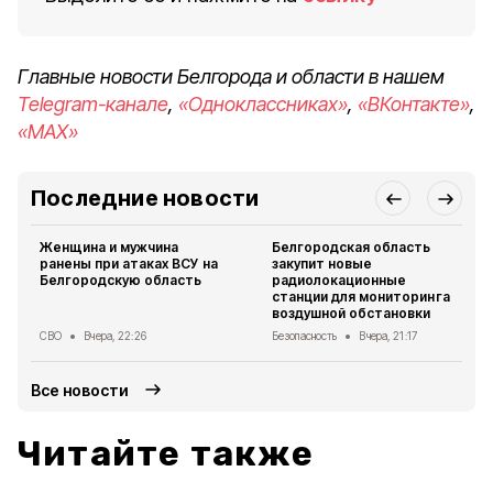
Главные новости Белгорода и области в нашем
Telegram-канале
,
«Одноклассниках»
,
«ВКонтакте»
,
«MAX»
Последние новости
Женщина и мужчина
Белгородская область
ранены при атаках ВСУ на
закупит новые
Белгородскую область
радиолокационные
станции для мониторинга
воздушной обстановки
СВО
Вчера, 22:26
Безопасность
Вчера, 21:17
Все новости
Читайте также