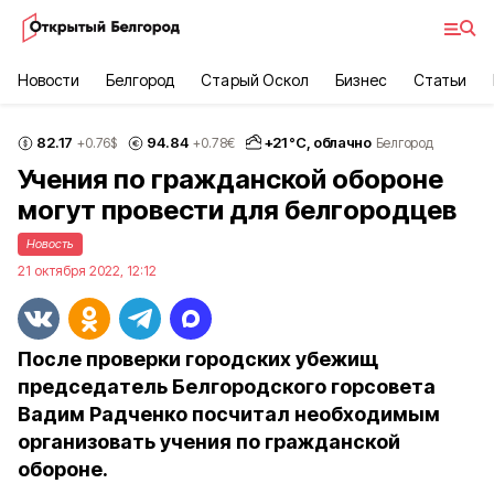
Новости
Белгород
Старый Оскол
Бизнес
Статьи
82.17
94.84
+
21
°С,
облачно
+0.76
$
+0.78
€
Белгород
Учения по гражданской обороне
могут провести для белгородцев
Новость
21 октября 2022, 12:12
После проверки городских убежищ
председатель Белгородского горсовета
Вадим Радченко посчитал необходимым
организовать учения по гражданской
обороне.