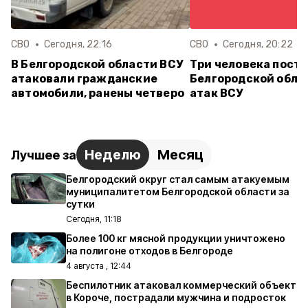
СВО
Сегодня, 22:16
СВО
Сегодня, 20:22
В Белгородской области ВСУ
Три человека постр
атаковали гражданские
Белгородской обла
автомобили, ранены четверо
атак ВСУ
Неделю
Месяц
Лучшее за
Белгородский округ стал самым атакуемым
муниципалитетом Белгородской области за
сутки
Сегодня, 11:18
Более 100 кг мясной продукции уничтожено
на полигоне отходов в Белгороде
4 августа , 12:44
Беспилотник атаковал коммерческий объект
в Короче, пострадали мужчина и подросток