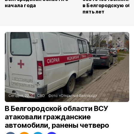
начала года
в Белгородскую обл
пять лет
Сегодня, 22:16
СВО
Фото:
«Открытый Белгород»
В Белгородской области ВСУ
атаковали гражданские
автомобили, ранены четверо