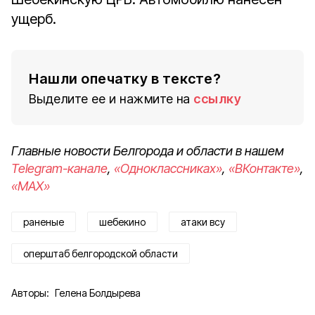
ущерб.
Нашли опечатку в тексте?
Выделите ее и нажмите на
ссылку
Главные новости Белгорода и области в нашем
Telegram-канале
,
«Одноклассниках»
,
«ВКонтакте»
,
«MAX»
раненые
шебекино
атаки всу
оперштаб белгородской области
Авторы:
Гелена Болдырева