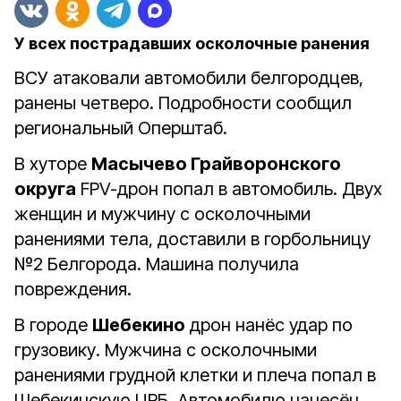
У всех пострадавших осколочные ранения
ВСУ атаковали автомобили белгородцев,
ранены четверо. Подробности сообщил
региональный Оперштаб.
В хуторе
Масычево Грайворонского
округа
FPV-дрон попал в автомобиль. Двух
женщин и мужчину с осколочными
ранениями тела, доставили в горбольницу
№2 Белгорода. Машина получила
повреждения.
В городе
Шебекино
дрон нанёс удар по
грузовику. Мужчина с осколочными
ранениями грудной клетки и плеча попал в
Шебекинскую ЦРБ. Автомобилю нанесëн