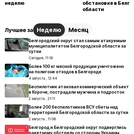
неделю
обстановке в Белг
области
Неделю
Месяц
Лучшее за
Белгородский округ стал самым атакуемым
муниципалитетом Белгородской области за
сутки
Сегодня, 11:18
Более 100 кг мясной продукции уничтожено
на полигоне отходов в Белгороде
4 августа , 12:44
Беспилотник атаковал коммерческий объект
в Короче, пострадали мужчина и подросток
2 августа , 21:11
Более 200 беспилотников ВСУ сбиты над
территорией Белгородской области за сутки
2 августа , 11:08
Белгород и Белгородский округ подверглись
ракетному обстрелу со стороны Украины