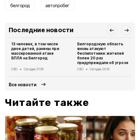
белгород
автопробег
Последние новости
13 человек, в том числе
Белгородскую область
двое детей, ранены при
вновь атакуют
массированной атаке
беспилотники: жителей
БПЛА на Белгород
более 20 раз
предупреждали об угрозе
СВО
Сегодня, 01:59
СВО
Сегодня, 00:16
Все новости
Читайте также