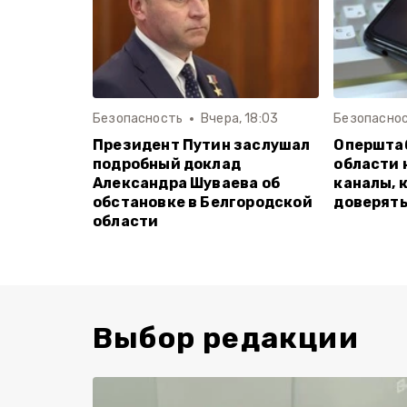
Безопасность
Вчера, 18:03
Безопасно
Президент Путин заслушал
Опершта
подробный доклад
области 
Александра Шуваева об
каналы, 
обстановке в Белгородской
доверят
области
Выбор редакции