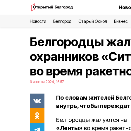
Ново
Новости
Белгород
Старый Оскол
Бизнес
Белгородцы жал
охранников «Си
во время ракетн
9 января 2024, 16:57
По словам жителей Белго
внутрь, чтобы переждат
Белгородцы жалуются на 
«Ленты»
во время ракетно