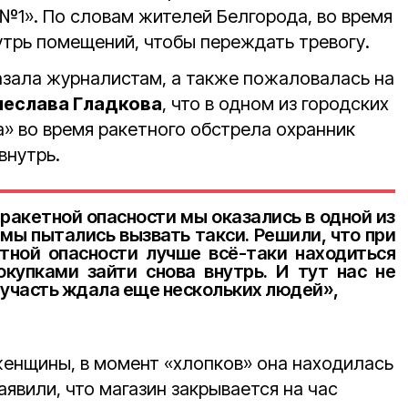
 №1». По словам жителей Белгорода, во время
утрь помещений, чтобы переждать тревогу.
азала журналистам, а также пожаловалась на
чеслава Гладкова
, что в одном из городских
а» во время ракетного обстрела охранник
 внутрь.
 ракетной опасности мы оказались в одной из
 мы пытались вызвать такси. Решили, что при
етной опасности лучше всё-таки находиться
окупками зайти снова внутрь. И тут нас не
е участь ждала еще нескольких людей»,
женщины, в момент «хлопков» она находилась
аявили, что магазин закрывается на час