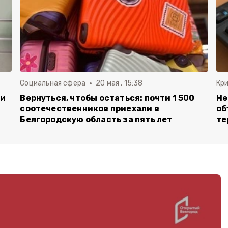
Социальная сфера
20 мая , 15:38
Кр
ли
Вернуться, чтобы остаться: почти 1 500
Не
соотечественников приехали в
об
Белгородскую область за пять лет
те