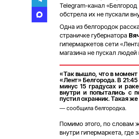
Telegram-канал «Белгород
обстрела их не пускали вн
Одна из белгородок расск
страничке губернатора
Вя
гипермаркетов сети «Лент
магазина не пускал людей
«Так вышло, что в момент
«Лент» Белгорода. В 21:45
минус 15 градусах и рак
внутри и попытались с п
пустил охранник. Такая ж
сообщила белгородка.
Помимо этого, по словам 
внутри гипермаркета, где з