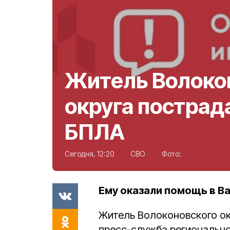
Житель Волоко
округа пострад
БПЛА
Сегодня, 12:20
СВО
Фото:
Ему оказали помощь в В
Житель Волоконовского ок
пресс-служба регионально