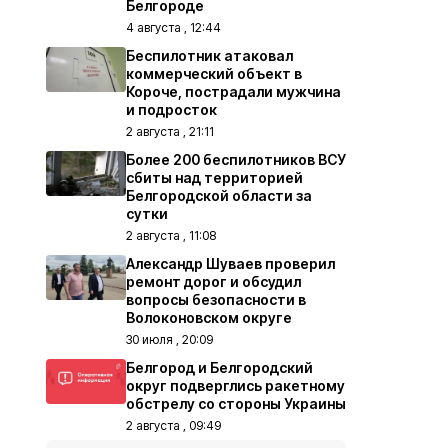
Белгороде
4 августа , 12:44
Беспилотник атаковал
коммерческий объект в
Короче, пострадали мужчина
и подросток
2 августа , 21:11
Более 200 беспилотников ВСУ
сбиты над территорией
Белгородской области за
сутки
2 августа , 11:08
Александр Шуваев проверил
ремонт дорог и обсудил
вопросы безопасности в
Волоконовском округе
30 июля , 20:09
Белгород и Белгородский
округ подверглись ракетному
обстрелу со стороны Украины
2 августа , 09:49