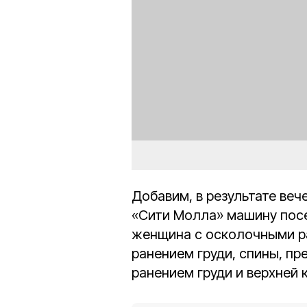
Добавим, в результате веч
«Сити Молла» машину посе
женщина с осколочными р
ранением груди, спины, п
ранением груди и верхней 