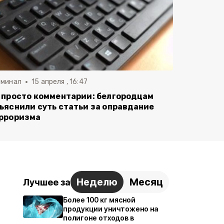
иминал
15 апреля , 16:47
 просто комментарии: белгородцам
ъяснили суть статьи за оправдание
рроризма
Неделю
Месяц
Лучшее за
Более 100 кг мясной
продукции уничтожено на
полигоне отходов в