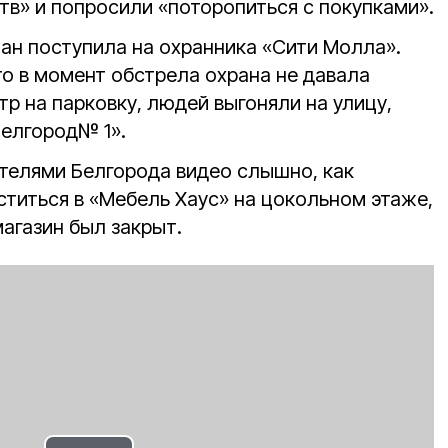
тв» и попросили «поторопиться с покупками».
ан поступила на охранника «Сити Молла».
то в момент обстрела охрана не давала
тр на парковку, людей выгоняли на улицу,
елгород№ 1».
телями Белгорода видео слышно, как
ститься в «Мебель Хаус» на цокольном этаже,
магазин был закрыт.