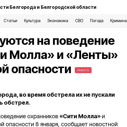
сти Белгорода и Белгородской области
Статьи
Культура
Экономика
СВО
Погода
Кримина
уются на поведение
ти Молла» и «Ленты»
ой опасности
Новость
рода, во время обстрела их не пускали
ь обстрел.
поведение охранников
«Сити Молла»
и
й опасности 8 января, сообщает новостной