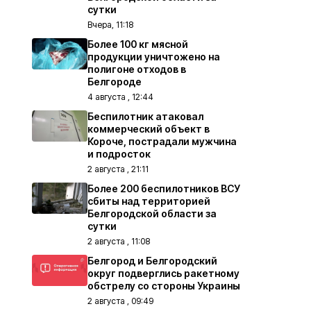
сутки
Вчера, 11:18
Более 100 кг мясной
продукции уничтожено на
полигоне отходов в
Белгороде
4 августа , 12:44
Беспилотник атаковал
коммерческий объект в
Короче, пострадали мужчина
и подросток
2 августа , 21:11
Более 200 беспилотников ВСУ
сбиты над территорией
Белгородской области за
сутки
2 августа , 11:08
Белгород и Белгородский
округ подверглись ракетному
обстрелу со стороны Украины
2 августа , 09:49