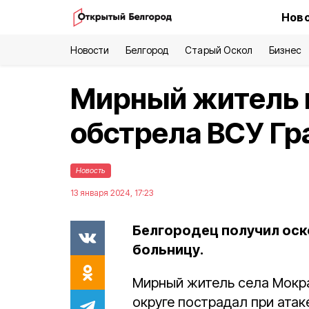
Ново
Новости
Белгород
Старый Оскол
Бизнес
Мирный житель 
обстрела ВСУ Гр
Новость
13 января 2024, 17:23
Белгородец получил оск
больницу.
Мирный житель села Мокр
округе пострадал при ата