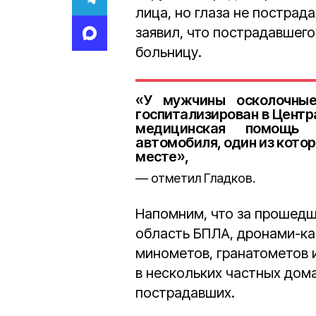
лица, но глаза не пострад
заявил, что пострадавшег
больницу.
«У мужчины осколочные
госпитализирован в Центр
медицинская помощь 
автомобиля, один из кото
месте»,
отметил Гладков.
Напомним, что за прошедш
область БПЛА, дронами-к
минометов, гранатометов 
в нескольких частных дом
пострадавших.