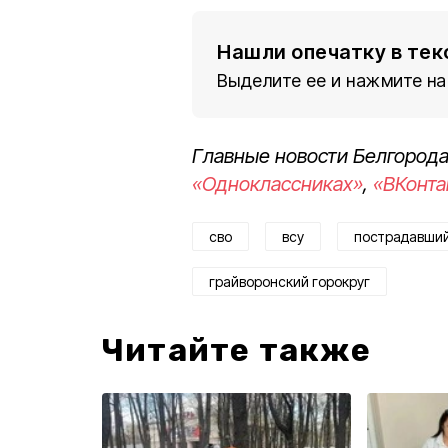
Нашли опечатку в тек
Выделите ее и нажмите на
Главные новости Белгорода
«Одноклассниках»
,
«ВКонта
сво
всу
пострадавши
грайворонский горокруг
Читайте также