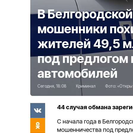
В Белгородской
мошенники пох
жителей 49,5 м
под предлогом 
автомобилей
Сегодня, 18:08
Криминал
Фото:
«Откры
44 случая обмана зареги
С начала года в Белгород
мошенничества под предло