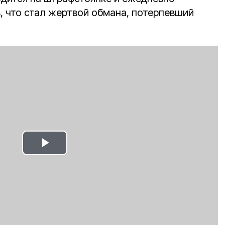
, что стал жертвой обмана, потерпевший
Play
Video