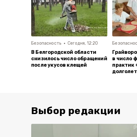
Безопасность
Сегодня, 12:20
Безопасно
В Белгородской области
Грайворо
снизилось число обращений
в число 
после укусов клещей
практик 
долголет
Выбор редакции