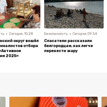
сть
Сегодня, 10:28
Безопасность
Сегодня, 09:54
нский округ вошёл
Спасатели рассказали
финалистов отбора
белгородцам, как легче
«Активное
перенести жару
ие 2025»