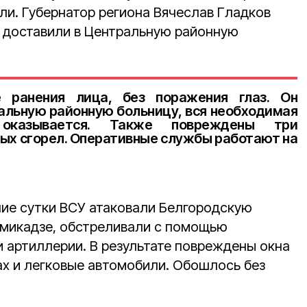
али. Губернатор региона Вячеслав Гладков
о доставили в Центральную районную
 ранения лица, без поражения глаз. Он
альную районную больницу, вся необходимая
оказывается. Также повреждены три
рых сгорел. Оперативные службы работают на
ие сутки ВСУ атаковали Белгородскую
амикадзе, обстреливали с помощью
и артиллерии. В результате повреждены окна
ах и легковые автомобили. Обошлось без