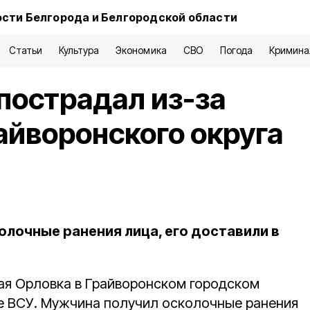
сти Белгорода и Белгородской области
Статьи
Культура
Экономика
СВО
Погода
Кримина
пострадал из-за
айворонского округа
олочные ранения лица, его доставили в
ая Орловка в Грайворонском городском
ке ВСУ. Мужчина получил осколочные ранения