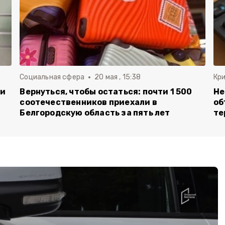
Социальная сфера
20 мая , 15:38
Кр
ли
Вернуться, чтобы остаться: почти 1 500
Не
соотечественников приехали в
об
Белгородскую область за пять лет
те