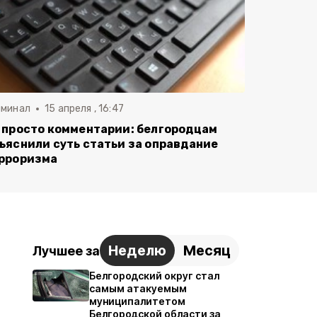
иминал
15 апреля , 16:47
 просто комментарии: белгородцам
ъяснили суть статьи за оправдание
рроризма
Неделю
Месяц
Лучшее за
Белгородский округ стал
самым атакуемым
муниципалитетом
Белгородской области за