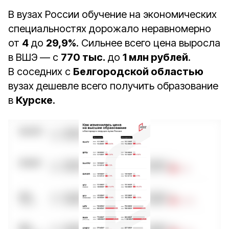
В вузах России обучение на экономических
специальностях дорожало неравномерно
от
4
до
29,9%
. Сильнее всего цена выросла
в ВШЭ — с
770 тыс.
до
1 млн рублей
.
В соседних с
Белгородской областью
вузах дешевле всего получить образование
в
Курске
.