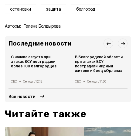
остановки
защита
белгород
Авторы:
Гелена Болдырева
Последние новости
С начала августа при
В Белгородской области
атаках ВСУ пострадали
при атаках ВСУ
более 100 белгородцев
пострадали мирный
житель и боец «Орлана»
СВО
Сегодня, 12:12
СВО
Сегодня, 11:50
Все новости
Читайте также