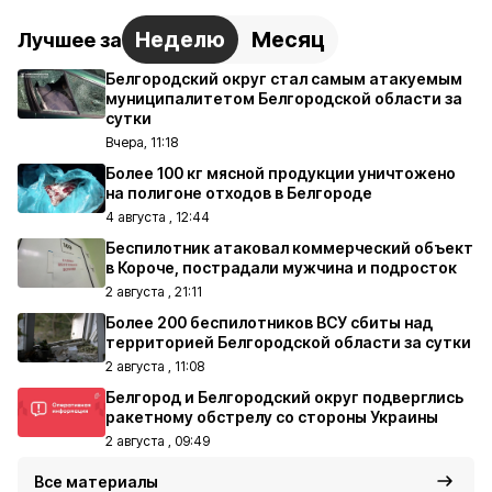
Неделю
Месяц
Лучшее за
Белгородский округ стал самым атакуемым
муниципалитетом Белгородской области за
сутки
Вчера, 11:18
Более 100 кг мясной продукции уничтожено
на полигоне отходов в Белгороде
4 августа , 12:44
Беспилотник атаковал коммерческий объект
в Короче, пострадали мужчина и подросток
2 августа , 21:11
Более 200 беспилотников ВСУ сбиты над
территорией Белгородской области за сутки
2 августа , 11:08
Белгород и Белгородский округ подверглись
ракетному обстрелу со стороны Украины
2 августа , 09:49
Все материалы