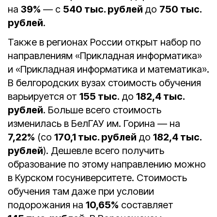
на
39%
— с
540 тыс. рублей
до
750 тыс.
рублей
.
Также в регионах России открыт набор по
направлениям «Прикладная информатика»
и «Прикладная информатика и математика».
В белгородских вузах стоимость обучения
варьируется от
155 тыс
. до
182,4 тыс.
рублей
. Больше всего стоимость
изменилась в БелГАУ им. Горина — на
7,22%
(со
170,1 тыс. рублей
до
182,4 тыс.
рублей
). Дешевле всего получить
образование по этому направлению можно
в Курском госуниверситете. Стоимость
обучения там даже при условии
подорожания на
10,65%
составляет