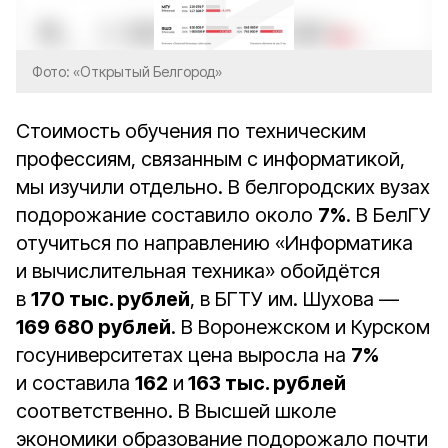
Фото: «Открытый Белгород»
Стоимость обучения по техническим
профессиям, связанным с информатикой,
мы изучили отдельно. В белгородских вузах
подорожание составило около
7%
. В БелГУ
отучиться по направлению «Информатика
и вычислительная техника» обойдётся
в
170 тыс. рублей
, в БГТУ им. Шухова —
169 680 рублей
. В Воронежском и Курском
госуниверситетах цена выросла на
7%
и составила
162
и
163 тыс. рублей
соответственно. В Высшей школе
экономики образование подорожало почти