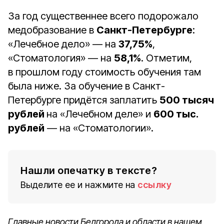
За год существеннее всего подорожало
медобразование в
Санкт-Петербурге
:
«Лечебное дело» — на
37,75%
,
«Стоматология» — на
58,1%
. Отметим,
в прошлом году стоимость обучения там
была ниже. За обучение в Санкт-
Петербурге придётся заплатить
500 тысяч
рублей
на «Лечебном деле» и
600 тыс.
рублей
— на «Стоматологии».
Нашли опечатку в тексте?
Выделите ее и нажмите на
ссылку
Главные новости Белгорода и области в нашем