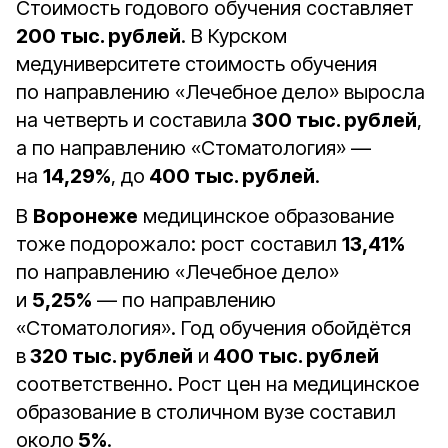
Стоимость годового обучения составляет
200 тыс. рублей
. В Курском
медуниверситете стоимость обучения
по направлению «Лечебное дело» выросла
на четверть и составила
300 тыс. рублей
,
а по направлению «Стоматология» —
на
14,29%
, до
400 тыс. рублей
.
В
Воронеже
медицинское образование
тоже подорожало: рост составил
13,41%
по направлению «Лечебное дело»
и
5,25%
— по направлению
«Стоматология». Год обучения обойдётся
в
320 тыс. рублей
и
400 тыс. рублей
соответственно. Рост цен на медицинское
образование в столичном вузе составил
около
5%
.