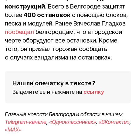
конструкций
. Всего в Белгороде защитят
более
400 остановок
с помощью блоков,
песка и модулей. Ранее Вячеслав Гладков
пообещал
белгородцам, что в городской
черте оборудуют все остановки. Кроме
того, он призвал горожан сообщать
о случаях вандализма на остановках.
Нашли опечатку в тексте?
Выделите ее и нажмите на
ссылку
Главные новости Белгорода и области в нашем
Telegram-канале
,
«Одноклассниках»
,
«ВКонтакте»
,
«MAX»