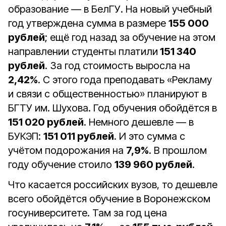
образование — в БелГУ. На новый учебный
год утверждена сумма в размере
155 000
рублей
; ещё год назад за обучение на этом
направлении студенты платили
151 340
рублей
. За год стоимость выросла на
2,42%
. С этого года преподавать «Рекламу
и связи с общественностью» планируют в
БГТУ им. Шухова. Год обучения обойдётся в
151 020 рублей
. Немного дешевле — в
БУКЭП:
151 011 рублей
. И это сумма с
учётом подорожания на
7,9%
. В прошлом
году обучение стоило
139 960 рублей
.
Что касается российских вузов, то дешевле
всего обойдётся обучение в Воронежском
госуниверситете. Там за год цена