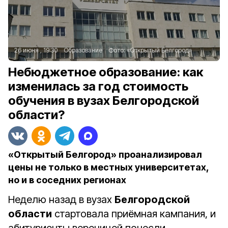
26 июня , 19:30
Образование
Фото:
«Открытый Белгород»
Небюджетное образование: как
изменилась за год стоимость
обучения в вузах Белгородской
области?
«Открытый Белгород» проанализировал
цены не только в местных университетах,
но и в соседних регионах
Неделю назад в вузах
Белгородской
области
стартовала приёмная кампания, и