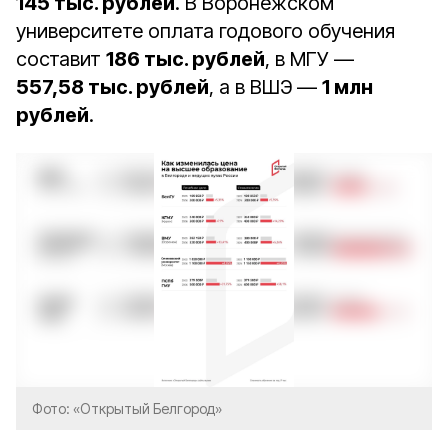
145 тыс. рублей
. В Воронежском
университете оплата годового обучения
составит
186 тыс. рублей
, в МГУ —
557,58 тыс. рублей
, а в ВШЭ —
1 млн
рублей
.
Фото: «Открытый Белгород»