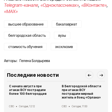
Telegram-канале
,
«Одноклассниках»
,
«ВКонтакте»
,
«MAX»
высшее образование
бакалавриат
белгородская область
вузы
стоимость обучения
эксклюзив
Авторы:
Гелена Болдырева
Последние новости
С начала августа при
В Белгородской области
атаках ВСУ пострадали
при атаках ВСУ
более 100 белгородцев
пострадали мирный
житель и боец «Орлана»
СВО
Сегодня, 12:12
СВО
Сегодня, 11:50