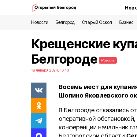
Ново
Новости
Белгород
Старый Оскол
Бизнес
Крещенские куп
Белгороде
Новость
18 января 2024, 16:43
Восемь мест для купания
Шопино Яковлевского ок
В Белгороде отказались от
оперативной обстановкой,
конференции начальник гл
Белгородской области
Сер