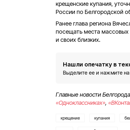
крещенские купания, уточ
России по Белгородской о
Ранее глава региона Вячес
посещать места массовых к
и своих близких.
Нашли опечатку в тек
Выделите ее и нажмите на
Главные новости Белгорода
«Одноклассниках»
,
«ВКонта
крещение
купания
бе