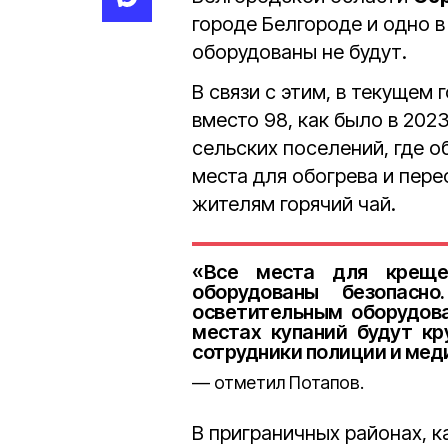
городе Белгороде и одно в
оборудованы не будут.
В связи с этим, в текущем 
вместо 98, как было в 202
сельских поселений, где о
места для обогрева и пере
жителям горячий чай.
«Все места для крещен
оборудованы безопасн
осветительным оборудова
местах купаний будут кр
сотрудники полиции и меди
отметил Потапов.
В приграничных районах, к