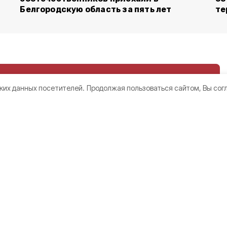
Белгородскую область за пять лет
те
ких данных посетителей.
Продолжая пользоваться сайтом, Вы сог
ородцев