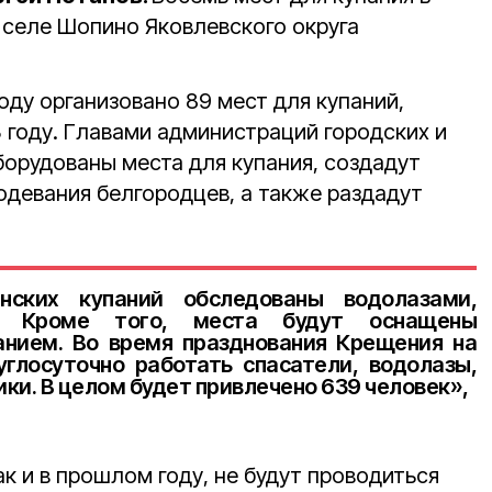
 селе Шопино Яковлевского округа
году организовано 89 мест для купаний,
3 году. Главами администраций городских и
борудованы места для купания, создадут
одевания белгородцев, а также раздадут
ских купаний обследованы водолазами,
о. Кроме того, места будут оснащены
нием. Во время празднования Крещения на
углосуточно работать спасатели, водолазы,
ки. В целом будет привлечено 639 человек»,
ак и в прошлом году, не будут проводиться