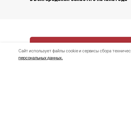
Cайт использует файлы cookie и сервисы сбора техничес
персональных данных.
Ещё двое белг