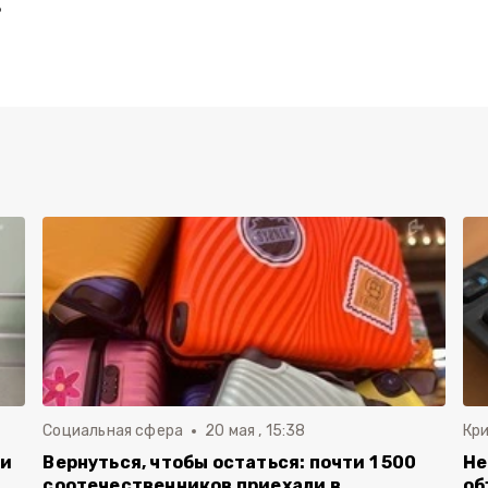
ь
Социальная сфера
20 мая , 15:38
Кр
ли
Вернуться, чтобы остаться: почти 1 500
Не
соотечественников приехали в
об