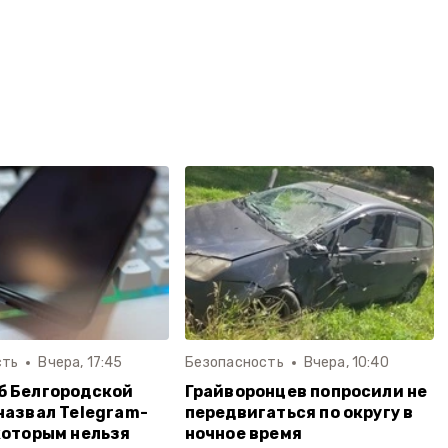
сть
Вчера, 17:45
Безопасность
Вчера, 10:40
б Белгородской
Грайворонцев попросили не
назвал Telegram-
передвигаться по округу в
которым нельзя
ночное время