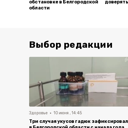
обстановке в Белгородской
доверят
области
Выбор редакции
Здоровье
10 июня , 14:45
Три случая укусов гадюк зафиксирова
в Белгородской области с начала года