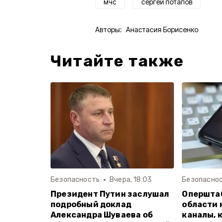
мчс
сергей потапов
Авторы:
Анастасия Борисенко
Читайте также
Безопасность
Вчера, 18:03
Безопасно
Президент Путин заслушал
Опершта
подробный доклад
области 
Александра Шуваева об
каналы, 