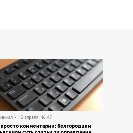
иминал
15 апреля , 16:47
 просто комментарии: белгородцам
ъяснили суть статьи за оправдание