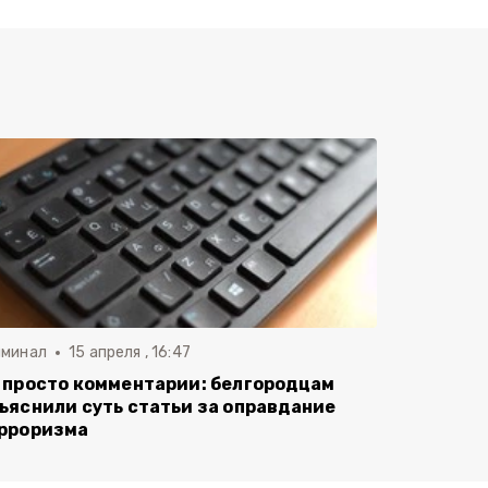
иминал
15 апреля , 16:47
 просто комментарии: белгородцам
ъяснили суть статьи за оправдание
рроризма