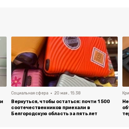
Социальная сфера
20 мая , 15:38
Кр
ли
Вернуться, чтобы остаться: почти 1 500
Не
соотечественников приехали в
об
Белгородскую область за пять лет
те