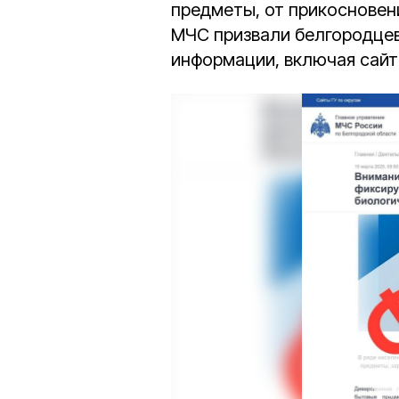
предметы, от прикосновен
МЧС призвали белгородце
информации, включая сайт