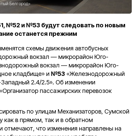
тый Белгород»
51, №52 и №53 будут следовать по новым
сание останется прежним
изменятся схемы движения автобусных
орожный вокзал — микрорайон Юго-
нодорожный вокзал — микрорайон Юго-
дное кладбище» и
№53
«Железнодорожный
Западный 2.4/2.5». Об изменении
«Организатор пассажирских перевозок
рсировать по улицам Механизаторов, Сумской
 как в прямом, так и в обратном
ии отмечают, что изменения направлены на