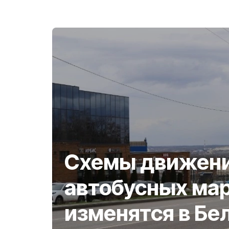
Схемы движени
автобусных ма
изменятся в Бе