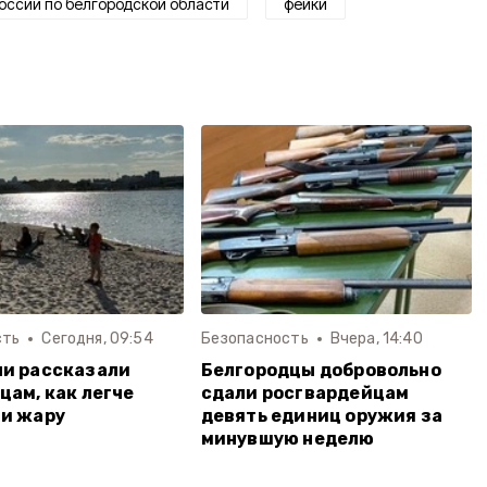
оссии по белгородской области
фейки
сть
Сегодня, 09:54
Безопасность
Вчера, 14:40
и рассказали
Белгородцы добровольно
цам, как легче
сдали росгвардейцам
и жару
девять единиц оружия за
минувшую неделю