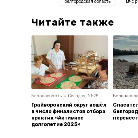
белгородская область
мчс р
Читайте также
Безопасность
Сегодня, 10:28
Безопасно
Грайворонский округ вошёл
Спасател
в число финалистов отбора
белгород
практик «Активное
перенест
долголетие 2025»