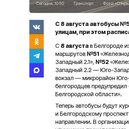
Сегодня, 10:50
Транспорт
Фото:
«Откры
С 8 августа автобусы №
улицам, при этом распи
С
8 августа
в Белгороде 
маршрутов
№51
«Железнод
Западный 2.1»,
№52
«Желез
Западный 2.2 — Юго-Запа
вокзал — микрорайон Юго-
белгородцев предупредил 
Белгородской области».
Теперь автобусы будут ку
и Белгородскому проспекту
направлении. В организац