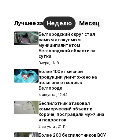
Неделю
Месяц
Лучшее за
Белгородский округ стал
самым атакуемым
муниципалитетом
Белгородской области за
сутки
Вчера, 11:18
Более 100 кг мясной
продукции уничтожено на
полигоне отходов в
Белгороде
4 августа , 12:44
Беспилотник атаковал
коммерческий объект в
Короче, пострадали мужчина
и подросток
2 августа , 21:11
Более 200 беспилотников ВСУ