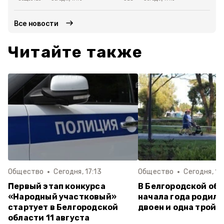
Все новости
Читайте также
Общество
Сегодня, 17:13
Общество
Сегодня, 16
Первый этап конкурса
В Белгородской обл
«Народный участковый»
начала года родили
стартует в Белгородской
двоен и одна тройн
области 11 августа