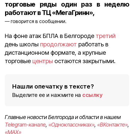
торговые ряды один раз в неделю
работают в ТЦ «МегаГринн»,
говорится в сообщении.
На фоне атак БПЛА в Белгороде
третий
день
школы
продолжают
работать в
дистанционном формате, а крупные
торговые
центры
остаются закрытыми.
Нашли опечатку в тексте?
Выделите ее и нажмите на
ссылку
Главные новости Белгорода и области в нашем
Telegram-канале
,
«Одноклассниках»
,
«ВКонтакте»
,
«MAX»