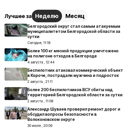
Неделю
Месяц
Лучшее за
Белгородский округ стал самым атакуемым
муниципалитетом Белгородской области за
сутки
Сегодня, 11:18
Более 100 кг мясной продукции уничтожено
на полигоне отходов в Белгороде
4 августа , 12:44
Беспилотник атаковал коммерческий объект
в Короче, пострадали мужчина и подросток
2 августа , 21:11
Более 200 беспилотников ВСУ сбиты над
территорией Белгородской области за сутки
2 августа , 11:08
Александр Шуваев проверил ремонт дорог и
обсудил вопросы безопасности в
Волоконовском округе
30 июля , 20:09