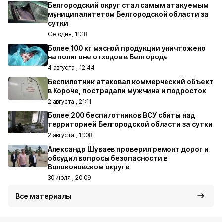
Белгородский округ стал самым атакуемым
муниципалитетом Белгородской области за
сутки
Сегодня, 11:18
Более 100 кг мясной продукции уничтожено
на полигоне отходов в Белгороде
4 августа , 12:44
Беспилотник атаковал коммерческий объект
в Короче, пострадали мужчина и подросток
2 августа , 21:11
Более 200 беспилотников ВСУ сбиты над
территорией Белгородской области за сутки
2 августа , 11:08
Александр Шуваев проверил ремонт дорог и
обсудил вопросы безопасности в
Волоконовском округе
30 июля , 20:09
Все материалы