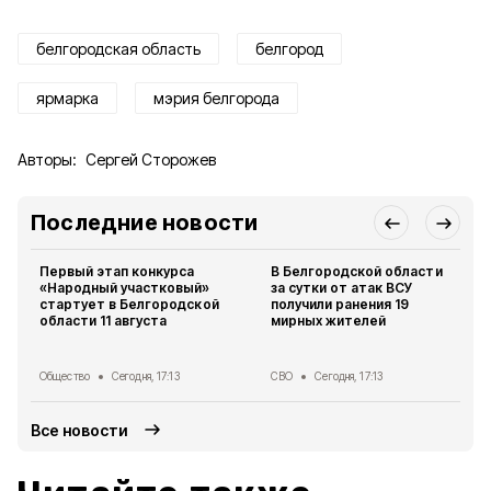
белгородская область
белгород
ярмарка
мэрия белгорода
Авторы:
Сергей Сторожев
Последние новости
Первый этап конкурса
В Белгородской области
«Народный участковый»
за сутки от атак ВСУ
стартует в Белгородской
получили ранения 19
области 11 августа
мирных жителей
Общество
Сегодня, 17:13
СВО
Сегодня, 17:13
Все новости