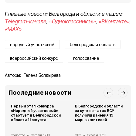
Главные новости Белгорода и области в нашем
Telegram-канале
,
«Одноклассниках»
,
«ВКонтакте»
,
«MAX»
народный участковый
белгородская область
всероссийский конкурс
голосование
Авторы:
Гелена Болдырева
Последние новости
Первый этап конкурса
В Белгородской области
«Народный участковый»
за сутки от атак ВСУ
стартует в Белгородской
получили ранения 19
области 11 августа
мирных жителей
Общество
Сегодня, 17:13
СВО
Сегодня, 17:13