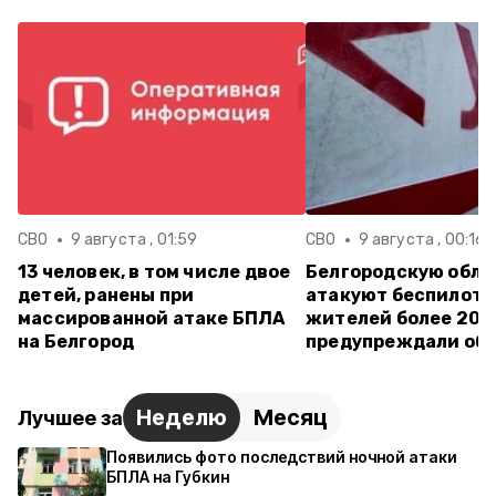
СВО
9 августа , 01:59
СВО
9 августа , 00:16
13 человек, в том числе двое
Белгородскую обла
детей, ранены при
атакуют беспилотн
массированной атаке БПЛА
жителей более 20 
на Белгород
предупреждали об 
Неделю
Месяц
Лучшее за
Появились фото последствий ночной атаки
БПЛА на Губкин