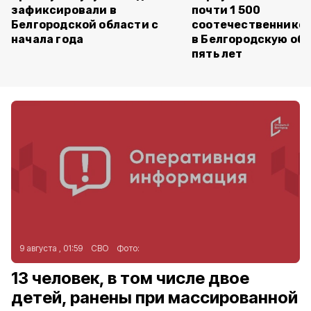
зафиксировали в
почти 1 500
Белгородской области с
соотечественников
начала года
в Белгородскую обл
пять лет
9 августа , 01:59
СВО
Фото:
13 человек, в том числе двое
детей, ранены при массированной