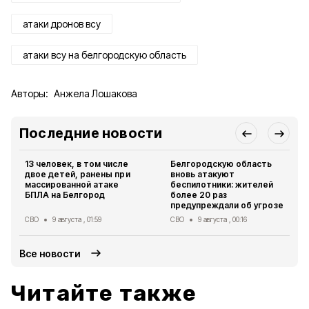
атаки дронов всу
атаки всу на белгородскую область
Авторы:
Анжела Лошакова
Последние новости
13 человек, в том числе
Белгородскую область
двое детей, ранены при
вновь атакуют
массированной атаке
беспилотники: жителей
БПЛА на Белгород
более 20 раз
предупреждали об угрозе
СВО
9 августа , 01:59
СВО
9 августа , 00:16
Все новости
Читайте также