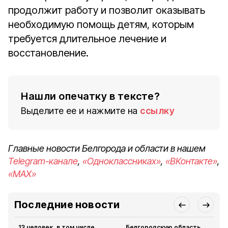
продолжит работу и позволит оказывать
необходимую помощь детям, которым
требуется длительное лечение и
восстановление.
Нашли опечатку в тексте?
Выделите ее и нажмите на
ссылку
Главные новости Белгорода и области в нашем
Telegram-канале
,
«Одноклассниках»
,
«ВКонтакте»
,
«MAX»
Последние новости
13 человек, в том числе
Белгородскую область