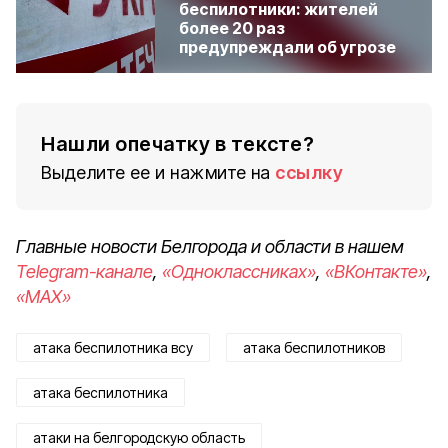
беспилотники: жителей
более 20 раз
предупреждали об угрозе
Нашли опечатку в тексте?
Выделите ее и нажмите на
ссылку
Главные новости Белгорода и области в нашем
Telegram-канале
,
«Одноклассниках»
,
«ВКонтакте»
,
«MAX»
атака беспилотника всу
атака беспилотников
атака беспилотника
атаки на белгородскую область