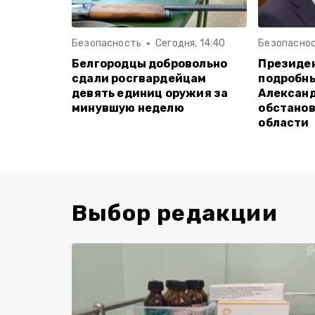
Безопасность
Сегодня, 14:40
Безопасно
Белгородцы добровольно
Президен
сдали росгвардейцам
подробн
девять единиц оружия за
Александ
минувшую неделю
обстанов
области
Выбор редакции