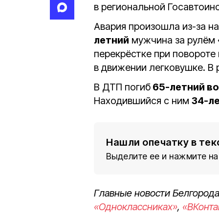
в региональной Госавтоин
Авария произошла из-за н
летний
мужчина за рулём 
перекрёстке при повороте
в движении легковушке. В 
В ДТП погиб
65-летний в
Находившийся с ним
34-л
Нашли опечатку в тек
Выделите ее и нажмите на
Главные новости Белгорода
«Одноклассниках»
,
«ВКонта