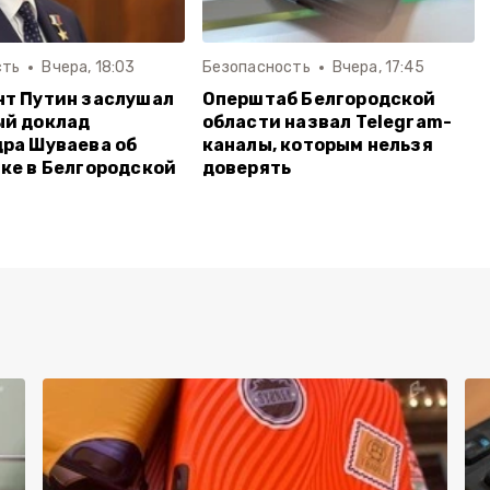
сть
Вчера, 18:03
Безопасность
Вчера, 17:45
т Путин заслушал
Оперштаб Белгородской
ый доклад
области назвал Telegram-
ра Шуваева об
каналы, которым нельзя
ке в Белгородской
доверять