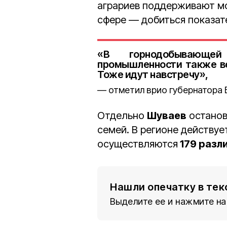
аграриев поддерживают мо
сфере — добиться показат
«В горнодобывающей
промышленности также ве
Тоже идут навстречу»,
отметил врио губернатора 
Отдельно
Шуваев
останов
семей. В регионе действуе
осуществляются
179 разл
Нашли опечатку в тек
Выделите ее и нажмите на