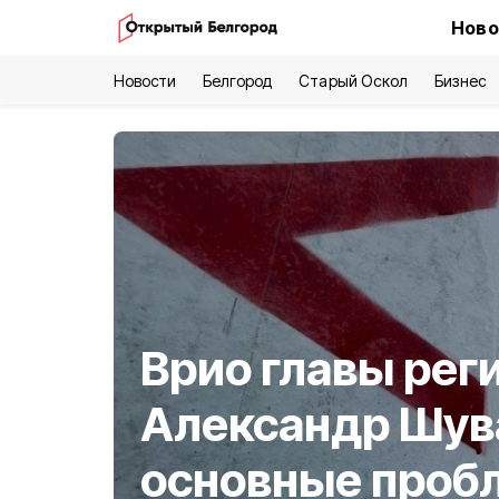
Ново
Новости
Белгород
Старый Оскол
Бизнес
Врио главы рег
Александр Шув
основные проб