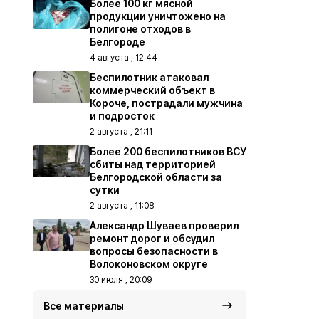
Более 100 кг мясной
продукции уничтожено на
полигоне отходов в
Белгороде
4 августа , 12:44
Беспилотник атаковал
коммерческий объект в
Короче, пострадали мужчина
и подросток
2 августа , 21:11
Более 200 беспилотников ВСУ
сбиты над территорией
Белгородской области за
сутки
2 августа , 11:08
Александр Шуваев проверил
ремонт дорог и обсудил
вопросы безопасности в
Волоконовском округе
30 июля , 20:09
Все материалы