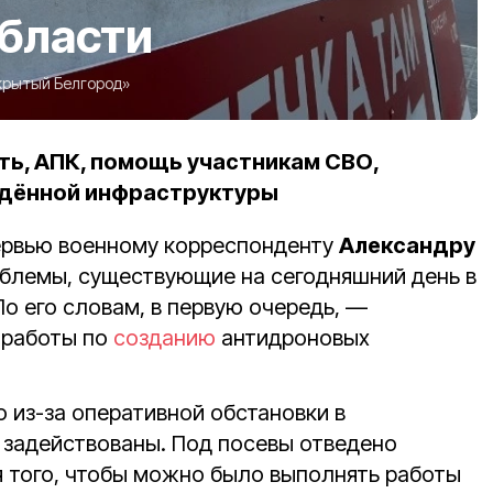
области
крытый Белгород»
ть, АПК, помощь участникам СВО,
дённой инфраструктуры
ервью военному корреспонденту
Александру
блемы, существующие на сегодняшний день в
 По его словам, в первую очередь, —
 работы по
созданию
антидроновых
о из-за оперативной обстановки в
е задействованы. Под посевы отведено
я того, чтобы можно было выполнять работы