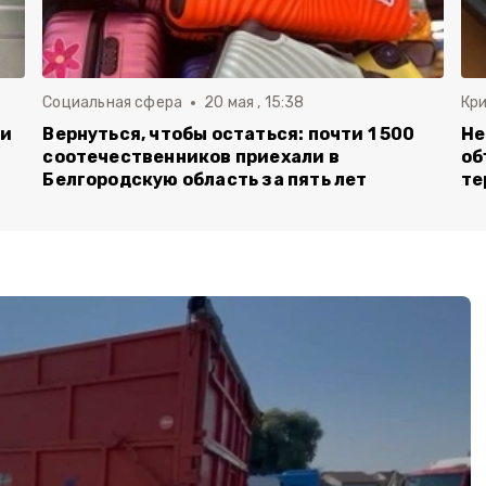
Социальная сфера
20 мая , 15:38
Кр
ли
Вернуться, чтобы остаться: почти 1 500
Не
соотечественников приехали в
об
Белгородскую область за пять лет
те