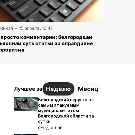
иминал
15 апреля , 16:47
 просто комментарии: белгородцам
ъяснили суть статьи за оправдание
рроризма
Неделю
Месяц
Лучшее за
Белгородский округ стал
самым атакуемым
муниципалитетом
Белгородской области за
сутки
Сегодня, 11:18