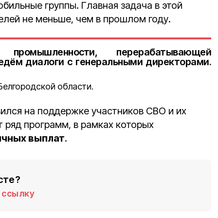
бильные группы. Главная задача в этой
елей не меньше, чем в прошлом году.
 промышленности, перерабатывающей
дём диалоги с генеральными директорами.
Белгородской области.
ился на поддержке участников СВО и их
т ряд программ, в рамках которых
ичных выплат
.
сте?
ссылку