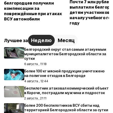
Почти 7 млн рублей
белгородцев получили
выплатили белгор
компенсации за
детям участников 
повреждённые при атаках
началу учебного го
ВСУ автомобили
году
Неделю
Месяц
Лучшее за
Белгородский округ стал самым атакуемым
муниципалитетом Белгородской области за
сутки
6 августа , 11:18
Более 100 кг мясной продукции уничтожено
на полигоне отходов в Белгороде
4 августа , 12:44
Беспилотник атаковал коммерческий объект
в Короче, пострадали мужчина и подросток
2 августа , 21:11
Более 200 беспилотников ВСУ сбиты над
территорией Белгородской области за сутки