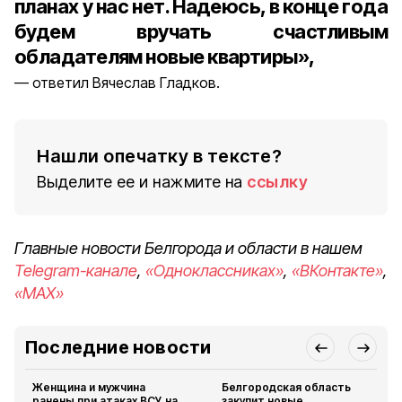
планах у нас нет. Надеюсь, в конце года
будем вручать счастливым
обладателям новые квартиры»,
ответил Вячеслав Гладков.
Нашли опечатку в тексте?
Выделите ее и нажмите на
ссылку
Главные новости Белгорода и области в нашем
Telegram-канале
,
«Одноклассниках»
,
«ВКонтакте»
,
«MAX»
Последние новости
Женщина и мужчина
Белгородская область
ранены при атаках ВСУ на
закупит новые