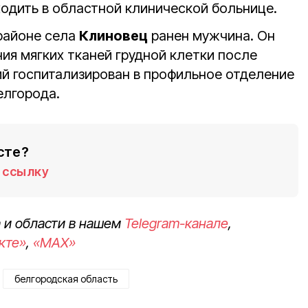
ходить в областной клинической больнице.
районе села
Клиновец
ранен мужчина. Он
ия мягких тканей грудной клетки после
й госпитализирован в профильное отделение
елгорода.
сте?
ссылку
 и области в нашем
Telegram-канале
,
кте»
,
«MAX»
белгородская область