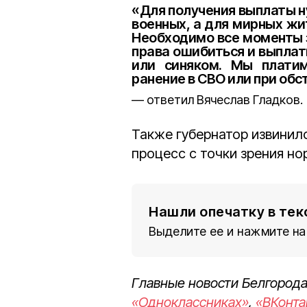
«Для получения выплаты н
военных, а для мирных ж
Необходимо все моменты 
права ошибиться и выплат
или синяком. Мы платим
ранение в СВО или при об
ответил Вячеслав Гладков.
Также губернатор извинилс
процесс с точки зрения н
Нашли опечатку в тек
Выделите ее и нажмите на
Главные новости Белгорода
«Одноклассниках»
,
«ВКонта