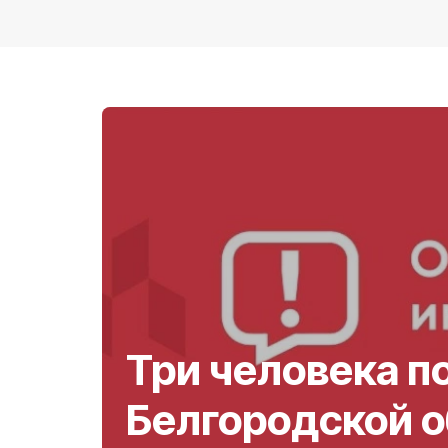
Три человека п
Белгородской 