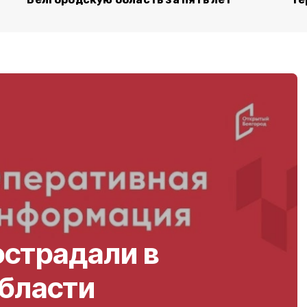
острадали в
области