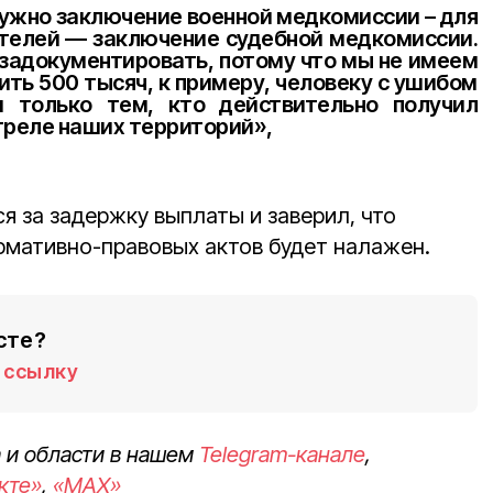
ужно заключение военной медкомиссии – для
ителей — заключение судебной медкомиссии.
задокументировать, потому что мы не имеем
ить 500 тысяч, к примеру, человеку с ушибом
 только тем, кто действительно получил
стреле наших территорий»,
я за задержку выплаты и заверил, что
ормативно-правовых актов будет налажен.
сте?
ссылку
 и области в нашем
Telegram-канале
,
кте»
,
«MAX»