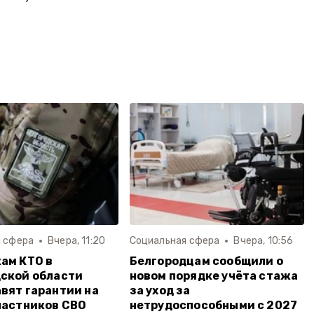
 сфера
Вчера, 11:20
Социальная сфера
Вчера, 10:56
ам КТО в
Белгородцам сообщили о
ской области
новом порядке учёта стажа
вят гарантии на
за уход за
частников СВО
нетрудоспособными с 2027