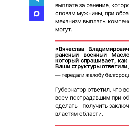
выплате за ранение, котор
словам мужчины, при обращ
механизм выплаты компенс
могут.
«Вячеслав Владимирович
раненый военный Масле
который спрашивает, как 
Ваши структуры ответили,
передали жалобу белгород
Губернатор ответил, что в
всем пострадавшим при об
сделать - получить заключ
властям области.