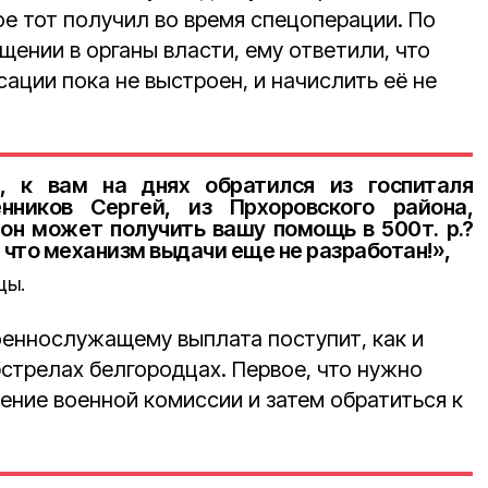
ое тот получил во время спецоперации. По
ении в органы власти, ему ответили, что
ации пока не выстроен, и начислить её не
, к вам на днях обратился из госпиталя
нников Сергей, из Прхоровского района,
он может получить вашу помощь в 500т. р.?
 что механизм выдачи еще не разработан!»,
цы.
оеннослужащему выплата поступит, как и
стрелах белгородцах. Первое, что нужно
ение военной комиссии и затем обратиться к