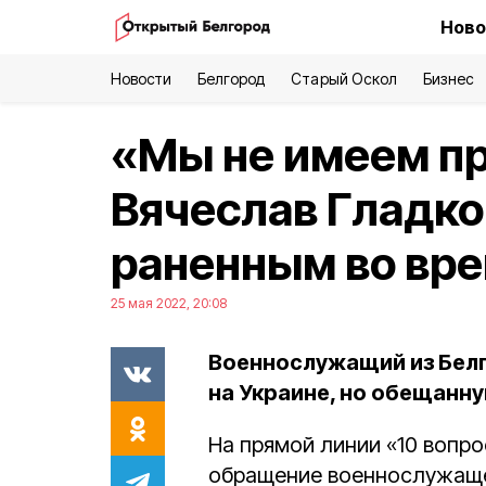
Ново
Новости
Белгород
Старый Оскол
Бизнес
«Мы не имеем пр
Вячеслав Гладко
раненным во вр
25 мая 2022, 20:08
Военнослужащий из Белг
на Украине, но обещанну
На прямой линии «10 вопр
обращение военнослужащег