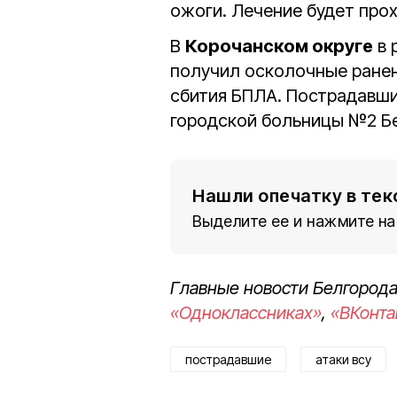
ожоги. Лечение будет про
В
Корочанском округе
в 
получил осколочные ранен
сбития БПЛА. Пострадавши
городской больницы №2 Б
Нашли опечатку в тек
Выделите ее и нажмите на
Главные новости Белгорода
«Одноклассниках»
,
«ВКонта
пострадавшие
атаки всу