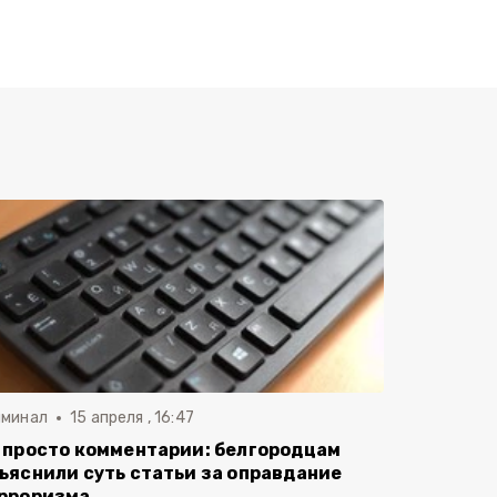
иминал
15 апреля , 16:47
 просто комментарии: белгородцам
ъяснили суть статьи за оправдание
рроризма