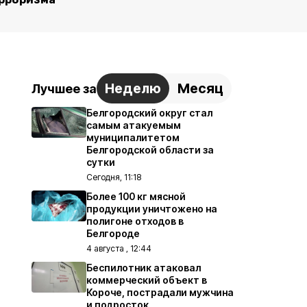
Неделю
Месяц
Лучшее за
Белгородский округ стал
самым атакуемым
муниципалитетом
Белгородской области за
сутки
Сегодня, 11:18
Более 100 кг мясной
продукции уничтожено на
полигоне отходов в
Белгороде
4 августа , 12:44
Беспилотник атаковал
коммерческий объект в
Короче, пострадали мужчина
и подросток