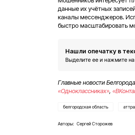
Мошенников интересует п
данные их учётных записе
каналы мессенджеров. Ис
быстро масштабировать м
Нашли опечатку в тек
Выделите ее и нажмите на
Главные новости Белгорода
«Одноклассниках»
,
«ВКонта
белгородская область
аттр
Авторы:
Сергей Сторожев