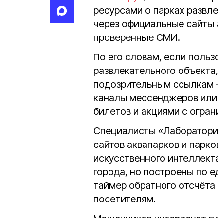
ресурсами о парках развл
через официальные сайты 
проверенные СМИ.
По его словам, если польз
развлекательного объекта,
подозрительным ссылкам —
каналы мессенджеров или
билетов и акциями с огра
Специалисты «Лаборатори
сайтов аквапарков и парк
искусственного интеллект
города, но построены по е
таймер обратного отсчёта
посетителям.