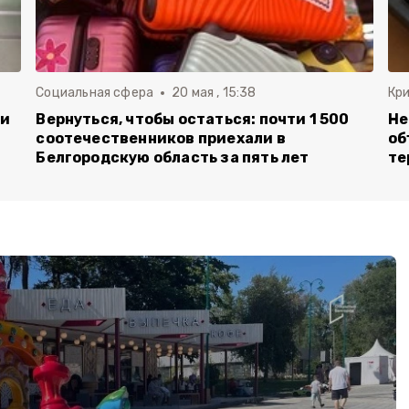
Социальная сфера
20 мая , 15:38
Кр
ли
Вернуться, чтобы остаться: почти 1 500
Не
соотечественников приехали в
об
Белгородскую область за пять лет
те