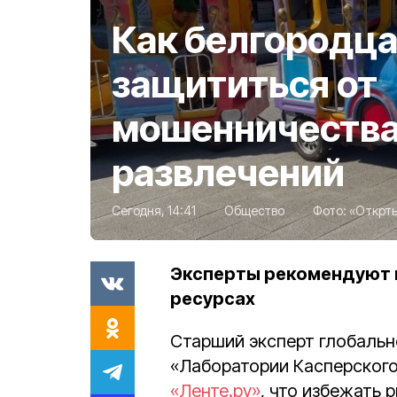
Как белгородц
защититься от
мошенничества
развлечений
Сегодня, 14:41
Общество
Фото:
«Открты
Эксперты рекомендуют 
ресурсах
Старший эксперт глобальн
«Лаборатории Касперског
«Ленте.ру»
, что избежать 