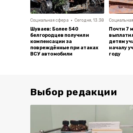
Социальная сфера
Сегодня, 13:38
Социальная
Шуваев: Более 540
Почти 7 
белгородцев получили
выплати
компенсации за
детям уч
повреждённые при атаках
началу у
ВСУ автомобили
году
Выбор редакции