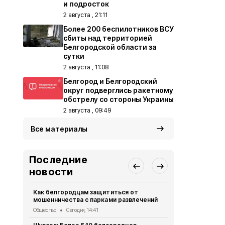
и подросток
2 августа , 21:11
Более 200 беспилотников ВСУ
сбиты над территорией
Белгородской области за
сутки
2 августа , 11:08
Белгород и Белгородский
округ подверглись ракетному
обстрелу со стороны Украины
2 августа , 09:49
Все материалы
Последние
новости
Как белгородцам защититься от
С начала ав
мошенничества с парками развлечений
пострадали
Общество
Сегодня, 14:41
СВО
Сегодня