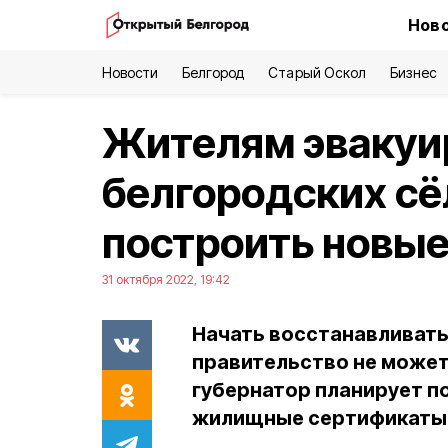
Ново
Новости
Белгород
Старый Оскол
Бизнес
Жителям эвакуи
белгородских с
построить новы
31 октября 2022, 19:42
Начать восстанавливать
правительство не может
губернатор планирует п
жилищные сертификаты