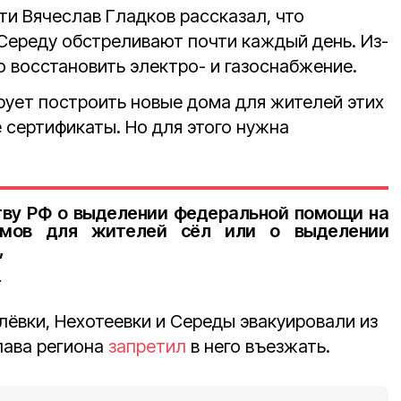
ти Вячеслав Гладков рассказал, что
 Середу обстреливают почти каждый день. Из-
о восстановить электро- и газоснабжение.
рует построить новые дома для жителей этих
 сертификаты. Но для этого нужна
тву РФ о выделении федеральной помощи на
омов для жителей сёл или о выделении
,
.
ёвки, Нехотеевки и Середы эвакуировали из
глава региона
запретил
в него въезжать.