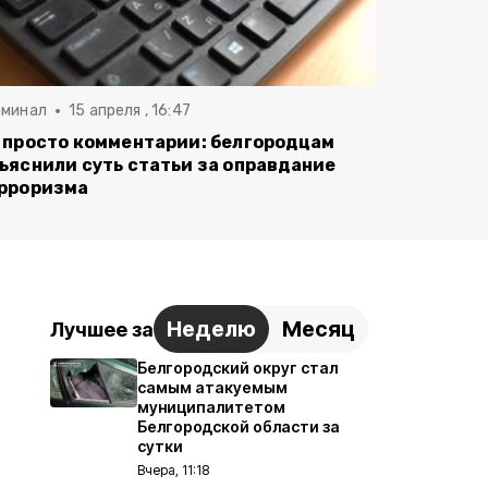
иминал
15 апреля , 16:47
 просто комментарии: белгородцам
ъяснили суть статьи за оправдание
рроризма
Неделю
Месяц
Лучшее за
Белгородский округ стал
самым атакуемым
муниципалитетом
Белгородской области за
сутки
Вчера, 11:18