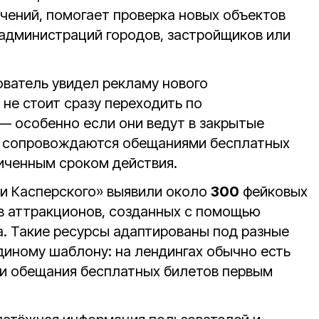
ечений, помогает проверка новых объектов
администраций городов, застройщиков или
ователь увидел рекламу нового
 не стоит сразу переходить по
 особенно если они ведут в закрытые
 сопровождаются обещаниями бесплатных
ниченным сроком действия.
и Касперского» выявили около
300
фейковых
ов аттракционов, созданных с помощью
а. Такие ресурсы адаптированы под разные
диному шаблону: на лендингах обычно есть
 и обещания бесплатных билетов первым