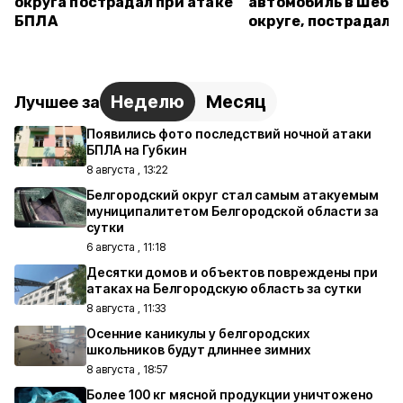
округа пострадал при атаке
автомобиль в Шебе
БПЛА
округе, пострадал
Неделю
Месяц
Лучшее за
Появились фото последствий ночной атаки
БПЛА на Губкин
8 августа , 13:22
Белгородский округ стал самым атакуемым
муниципалитетом Белгородской области за
сутки
6 августа , 11:18
Десятки домов и объектов повреждены при
атаках на Белгородскую область за сутки
8 августа , 11:33
Осенние каникулы у белгородских
школьников будут длиннее зимних
8 августа , 18:57
Более 100 кг мясной продукции уничтожено