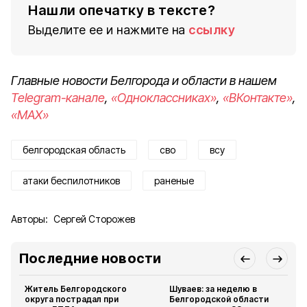
Нашли опечатку в тексте?
Выделите ее и нажмите на
ссылку
Главные новости Белгорода и области в нашем
Telegram-канале
,
«Одноклассниках»
,
«ВКонтакте»
,
«MAX»
белгородская область
сво
всу
атаки беспилотников
раненые
Авторы:
Сергей Сторожев
Последние новости
Житель Белгородского
Шуваев: за неделю в
округа пострадал при
Белгородской области