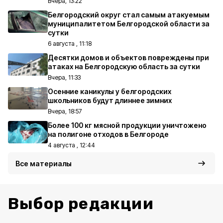
Вчера, 13:22
Белгородский округ стал самым атакуемым
муниципалитетом Белгородской области за
сутки
6 августа , 11:18
Десятки домов и объектов повреждены при
атаках на Белгородскую область за сутки
Вчера, 11:33
Осенние каникулы у белгородских
школьников будут длиннее зимних
Вчера, 18:57
Более 100 кг мясной продукции уничтожено
на полигоне отходов в Белгороде
4 августа , 12:44
Все материалы
Выбор редакции