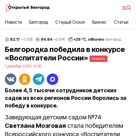
Новости
Белгород
Старый Оскол
Бизнес
Статьи
82.17
94.84
+
26
°С,
облачно
+0.00
$
+0.00
€
Белгород
Белгородка победила в конкурсе
«Воспитатели России»
Новость
1 декабря 2023, 14:35
Более 4,5 тысячи сотрудников детских
садов из всех регионов России боролись за
победу в конкурсе.
Заведующая детским садом №74
Светлана Мозговая
стала победителем
Всероссийского конкурса «Воспитатели