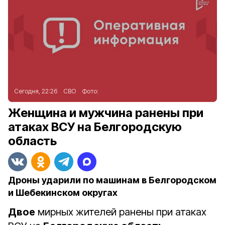
Сегодня, 22:26
СВО
Фото:
Женщина и мужчина ранены при
атаках ВСУ на Белгородскую
область
Дроны ударили по машинам в Белгородском
и Шебекинском округах
Двое
мирных жителей ранены при атаках