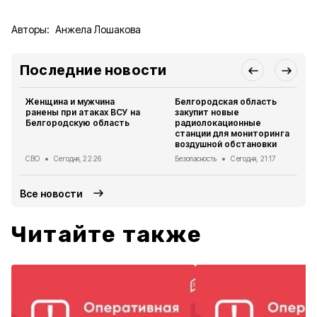
Авторы:
Анжела Лошакова
Последние новости
Женщина и мужчина
Белгородская область
ранены при атаках ВСУ на
закупит новые
Белгородскую область
радиолокационные
станции для мониторинга
воздушной обстановки
СВО
Сегодня, 22:26
Безопасность
Сегодня, 21:17
Все новости
Читайте также