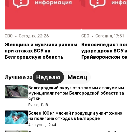
СВО
Сегодня, 22:26
СВО
Сегодня, 19:51
Женщина и мужчина ранены
Велосипедист поги
при атаках ВСУ на
ударе дрона ВСУ в
Белгородскую область
Грайворонском окр
Неделю
Месяц
Лучшее за
Белгородский округ стал самым атакуемым
муниципалитетом Белгородской области за
сутки
Вчера, 11:18
Более 100 кг мясной продукции уничтожено
на полигоне отходов в Белгороде
4 августа , 12:44