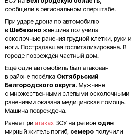
ВСУ на
Белгородскую область
,
сообщили в региональном оперштабе.
При ударе дрона по автомобилю
в
Шебекино
женщина получила
осколочные ранения грудной клетки, руки и
ноги. Пострадавшая госпитализирована. В
городе повреждён частный дом.
Ещё один автомобиль был атакован
в районе посёлка
Октябрьский
Белгородского округа
. Мужчине
с множественными слепыми осколочными
ранениями оказана медицинская помощь.
Машина повреждена.
Ранее при
атаках
ВСУ на регион
один
мирный житель погиб,
семеро
получили