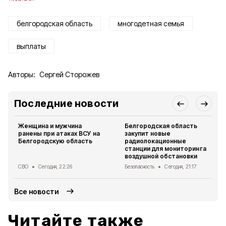
белгородская область
многодетная семья
выплаты
Авторы:
Сергей Сторожев
Последние новости
Женщина и мужчина
Белгородская область
ранены при атаках ВСУ на
закупит новые
Белгородскую область
радиолокационные
станции для мониторинга
воздушной обстановки
СВО
Сегодня, 22:26
Безопасность
Сегодня, 21:17
Все новости
Читайте также