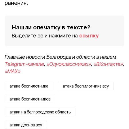
ранения.
Нашли опечатку в тексте?
Выделите ее и нажмите на
ссылку
Главные новости Белгорода и области в нашем
Telegram-канале
,
«Одноклассниках»
,
«ВКонтакте»
,
«MAX»
атака беспилотника
атака беспилотника всу
атака беспилотников
атаки на белгородскую область
атаки дронов всу