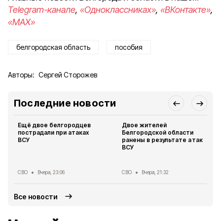
Telegram-канале
,
«Одноклассниках»
,
«ВКонтакте»
,
«MAX»
белгородская область
пособия
Авторы:
Сергей Сторожев
Последние новости
Ещё двое белгородцев
Двое жителей
пострадали при атаках
Белгородской области
ВСУ
ранены в результате атак
ВСУ
СВО
Вчера, 23:06
СВО
Вчера, 21:32
Все новости