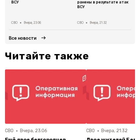
ВСУ
ранены в результате атак
ВСУ
СВО
Вчера, 23:06
СВО
Вчера, 21:32
Все новости
Читайте также
СВО
Вчера, 23:06
СВО
Вчера, 21:32
Ещё двое белгородцев
Двое жителей Белг