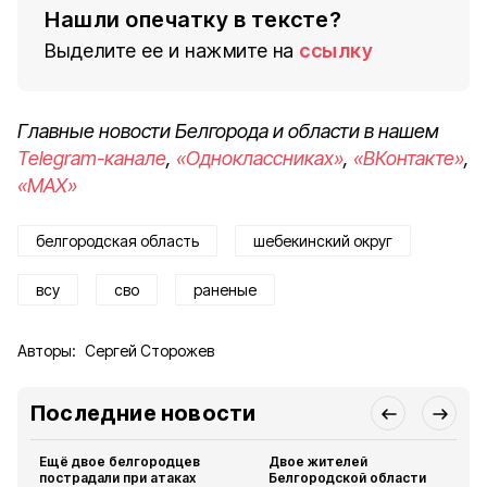
Нашли опечатку в тексте?
Выделите ее и нажмите на
ссылку
Главные новости Белгорода и области в нашем
Telegram-канале
,
«Одноклассниках»
,
«ВКонтакте»
,
«MAX»
белгородская область
шебекинский округ
всу
сво
раненые
Авторы:
Сергей Сторожев
Последние новости
Ещё двое белгородцев
Двое жителей
пострадали при атаках
Белгородской области