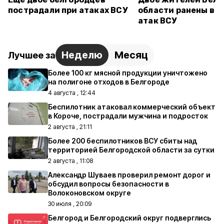
пострадали при атаках ВСУ
области ранены в р
атак ВСУ
Неделю
Месяц
Лучшее за
Более 100 кг мясной продукции уничтожено
на полигоне отходов в Белгороде
4 августа , 12:44
Беспилотник атаковал коммерческий объект
в Короче, пострадали мужчина и подросток
2 августа , 21:11
Более 200 беспилотников ВСУ сбиты над
территорией Белгородской области за сутки
2 августа , 11:08
Александр Шуваев проверил ремонт дорог и
обсудил вопросы безопасности в
Волоконовском округе
30 июля , 20:09
Белгород и Белгородский округ подверглись