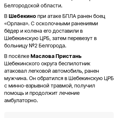
Белгородской области.
В
Шебекино
при атаке БПЛА ранен боец
«Орлана». С осколочными ранениями
бёдер и колена его доставили в
Шебекинскую ЦРБ, затем перевезут в
больницу №2 Белгорода.
В посёлке
Маслова Пристань
Шебекинского округа беспилотник
атаковал легковой автомобиль, ранен
мужчина. Он обратился в Шебекинскую ЦРБ
с минно-взрывной травмой, получил
помощь и продолжит лечение
амбулаторно.