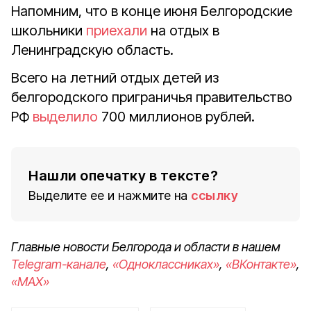
Напомним, что в конце июня Белгородские
школьники
приехали
на отдых в
Ленинградскую область.
Всего на летний отдых детей из
белгородского приграничья правительство
РФ
выделило
700 миллионов рублей.
Нашли опечатку в тексте?
Выделите ее и нажмите на
ссылку
Главные новости Белгорода и области в нашем
Telegram-канале
,
«Одноклассниках»
,
«ВКонтакте»
,
«MAX»