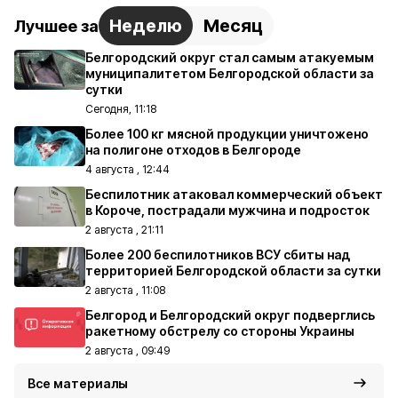
Неделю
Месяц
Лучшее за
Белгородский округ стал самым атакуемым
муниципалитетом Белгородской области за
сутки
Сегодня, 11:18
Более 100 кг мясной продукции уничтожено
на полигоне отходов в Белгороде
4 августа , 12:44
Беспилотник атаковал коммерческий объект
в Короче, пострадали мужчина и подросток
2 августа , 21:11
Более 200 беспилотников ВСУ сбиты над
территорией Белгородской области за сутки
2 августа , 11:08
Белгород и Белгородский округ подверглись
ракетному обстрелу со стороны Украины
2 августа , 09:49
Все материалы