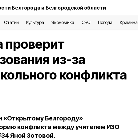
сти Белгорода и Белгородской области
Статьи
Культура
Экономика
СВО
Погода
Кримина
а проверит
зования из-за
кольного конфликта
ти «Открытому Белгороду»
орию конфликта между учителем ИЗО
34 Яной Зотовой.