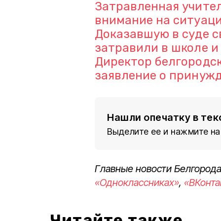
Затравленная учите
внимание на ситуаци
Доказавшую в суде 
затравили в школе 
Директор белгородс
заявление о принужд
Нашли опечатку в тек
Выделите ее и нажмите на
Главные новости Белгорода
«Одноклассниках»
,
«ВКонта
Читайте также