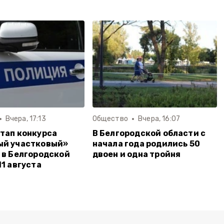
Вчера, 17:13
Общество
Вчера, 16:07
тап конкурса
В Белгородской области с
ый участковый»
начала года родились 50
 в Белгородской
двоен и одна тройня
11 августа