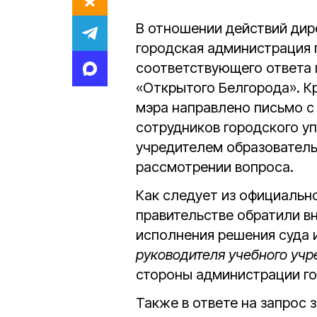
В отношении действий ди
городская администрация 
соответствующего ответа 
«Открытого Белгорода». Кр
мэра направлено письмо с
сотрудников городского уп
учредителем образователь
рассмотрении вопроса.
Как следует из официально
правительстве обратили в
исполнения решения суда и
руководителя учебного учр
стороны администрации г
Также в ответе на запрос 