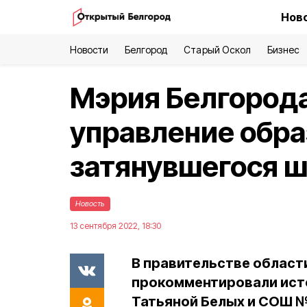
Ново
Новости
Белгород
Старый Оскол
Бизнес
Мэрия Белгород
управление обра
затянувшегося ш
Новость
13 сентября 2022, 18:30
В правительстве облас
прокомментировали ист
Татьяной Белых и СОШ №