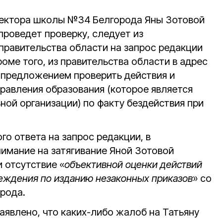
ректора школы №34 Белгорода Яны Зотовой
проведет проверку, следует из
правительства области на запрос редакции
оме того, из правительства области в адрес
 предложением проверить действия и
равления образования (которое является
ной организации) по факту бездействия при
го ответа на запрос редакции, в
нимание на затягивание Яной Зотовой
 отсутствие «
объективной оценки действий
еждения по изданию незаконных приказов
» со
орода.
заявлено, что каких-либо жалоб на Татьяну