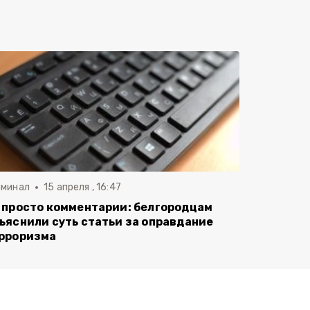
иминал
15 апреля , 16:47
 просто комментарии: белгородцам
ъяснили суть статьи за оправдание
рроризма