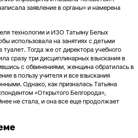
написала заявление в органы» и намерена
теля технологии и ИЗО Татьяну Белых
кобы использовала на занятиях с детьми
 в туалет. Тогда же от директора учебного
ила сразу три дисциплинарных взыскания в
сившись с обвинениями, женщина обратилась в
ение в пользу учителя и все взыскания
онными. Однако, как призналась Татьяна
еспондентом «Открытого Белгорода»,
нее не стала, и она все еще продолжает
еме