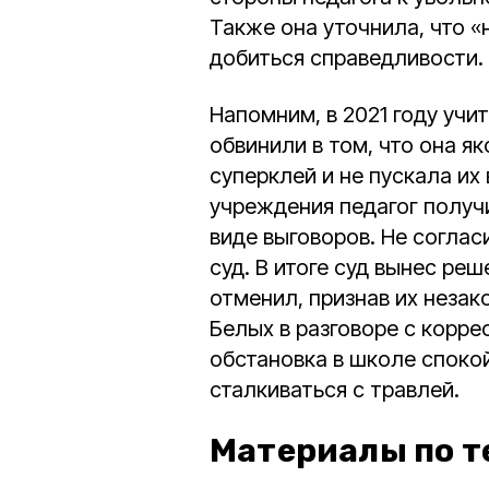
Также она уточнила, что «
добиться справедливости.
Напомним, в 2021 году учи
обвинили в том, что она я
суперклей и не пускала их
учреждения педагог получ
виде выговоров. Не согла
суд. В итоге суд вынес реш
отменил, признав их незак
Белых в разговоре с корр
обстановка в школе спокой
сталкиваться с травлей.
Материалы по т