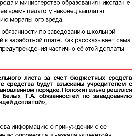
рода и министерство образования никогда не
ее время педагогу наконец выплатят
ию морального вреда.
 обязанности по заведованию школьной
 к заработной плате. Как рассказывает сама
 предупреждения частично её этой доплаты
ельного листа за счет бюджетных средств
е средства будут взысканы учредителем с
ановленном порядке. Положительно решился
 Белых Т.А. обязанностей по заведованию
ющей доплатой»,
това информацию о принуждении с ее
ению опровергла и назвала «клеветой».