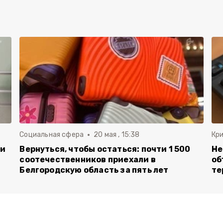
Социальная сфера
20 мая , 15:38
Кр
ли
Вернуться, чтобы остаться: почти 1 500
Не
соотечественников приехали в
об
Белгородскую область за пять лет
те