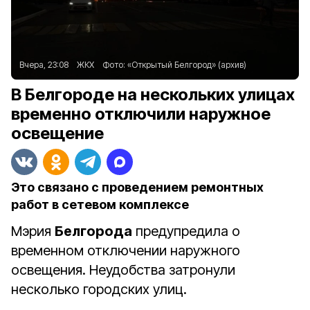
Вчера, 23:08
ЖКХ
Фото:
«Открытый Белгород» (архив)
В Белгороде на нескольких улицах
временно отключили наружное
освещение
Это связано с проведением ремонтных
работ в сетевом комплексе
Мэрия
Белгорода
предупредила о
временном отключении наружного
освещения. Неудобства затронули
несколько городских улиц.