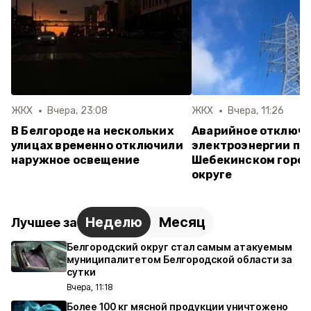
ЖКХ
Вчера, 23:08
ЖКХ
Вчера, 11:26
В Белгороде на нескольких
Аварийное отключ
улицах временно отключили
электроэнергии пр
наружное освещение
Шебекинском горо
округе
Неделю
Месяц
Лучшее за
Белгородский округ стал самым атакуемым
муниципалитетом Белгородской области за
сутки
Вчера, 11:18
Более 100 кг мясной продукции уничтожено