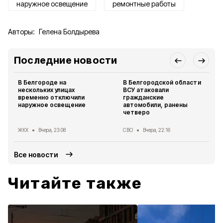
наружное освещение
ремонтные работы
Авторы:
Гелена Болдырева
Последние новости
В Белгороде на
В Белгородской области
нескольких улицах
ВСУ атаковали
временно отключили
гражданские
наружное освещение
автомобили, ранены
четверо
ЖКХ
Вчера, 23:08
СВО
Вчера, 22:16
Все новости
Читайте также