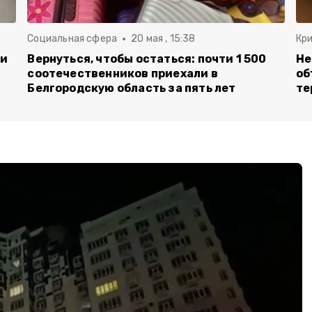
Социальная сфера
20 мая , 15:38
Кр
ли
Вернуться, чтобы остаться: почти 1 500
Не
соотечественников приехали в
об
Белгородскую область за пять лет
те