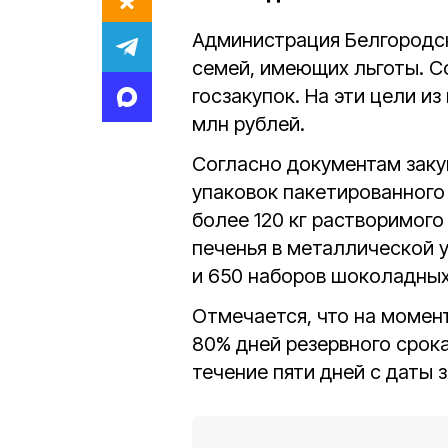
Администрация Белгородск
семей, имеющих льготы. С
госзакупок. На эти цели и
млн рублей.
Согласно документам заку
упаковок пакетированного ч
более 120 кг растворимого
печенья в металлической у
и 650 наборов шоколадны
Отмечается, что на момен
80% дней резервного срок
течение пяти дней с даты 