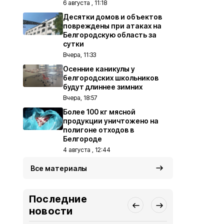
6 августа , 11:18
Десятки домов и объектов
повреждены при атаках на
Белгородскую область за
сутки
Вчера, 11:33
Осенние каникулы у
белгородских школьников
будут длиннее зимних
Вчера, 18:57
Более 100 кг мясной
продукции уничтожено на
полигоне отходов в
Белгороде
4 августа , 12:44
Все материалы
Последние
новости