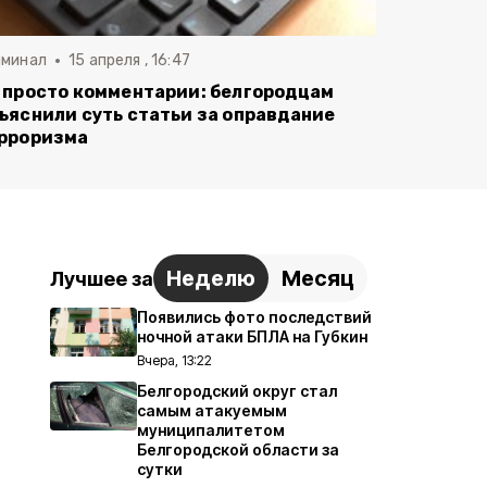
иминал
15 апреля , 16:47
 просто комментарии: белгородцам
ъяснили суть статьи за оправдание
рроризма
Неделю
Месяц
Лучшее за
Появились фото последствий
ночной атаки БПЛА на Губкин
Вчера, 13:22
Белгородский округ стал
самым атакуемым
муниципалитетом
Белгородской области за
сутки