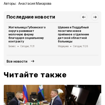
Авторы:
Анастасия Макарова
Последние новости
Жительница Губкинского
Шуваев и Поддубный
округа развивает
посетили новое
молочную ферму
приёмное отделение
благодаря социальному
детской областной
контракту
больницы
Бизнес
Сегодня, 11:31
Медицина
Сегодня, 11:26
Все новости
Читайте также