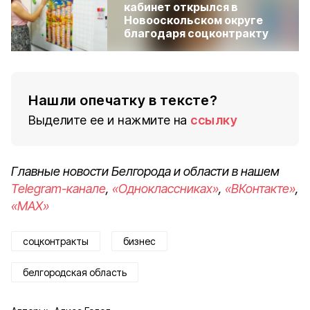
кабинет открылся в
Новооскольском округе
благодаря соцконтракту
Нашли опечатку в тексте?
Выделите ее и нажмите на
ссылку
Главные новости Белгорода и области в нашем
Telegram-канале
,
«Одноклассниках»
,
«ВКонтакте»
,
«MAX»
соцконтракты
бизнес
белгородская область