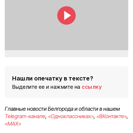
Нашли опечатку в тексте?
Выделите ее и нажмите на
ссылку
Главные новости Белгорода и области в нашем
Telegram-канале
,
«Одноклассниках»
,
«ВКонтакте»
,
«MAX»