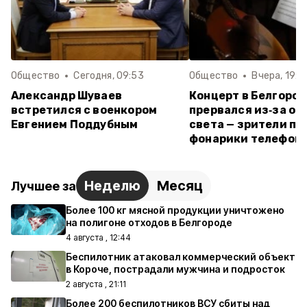
Общество
Сегодня, 09:53
Общество
Вчера, 19:5
Александр Шуваев
Концерт в Белгоро
встретился с военкором
прервался из‑за о
Евгением Поддубным
света — зрители пе
фонарики телефон
Неделю
Месяц
Лучшее за
Более 100 кг мясной продукции уничтожено
на полигоне отходов в Белгороде
4 августа , 12:44
Беспилотник атаковал коммерческий объект
в Короче, пострадали мужчина и подросток
2 августа , 21:11
Более 200 беспилотников ВСУ сбиты над