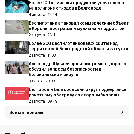
Более 100 кг мясной продукции уничтожено
на полигоне отходов в Белгороде
4 августа , 12:44
Беспилотник атаковал коммерческий объект
в Короче, пострадали мужчина и подросток
2 августа , 21:11
Более 200 беспилотников ВСУ сбиты над
территорией Белгородской области за сутки
2 августа , 11:08
Александр Шуваев проверил ремонт дорог и
обсудил вопросы безопасности в
Волоконовском округе
30 июля , 20:09
Белгород и Белгородский округ подверглись
ракетному обстрелу со стороны Украины
2 августа , 09:49
Все материалы