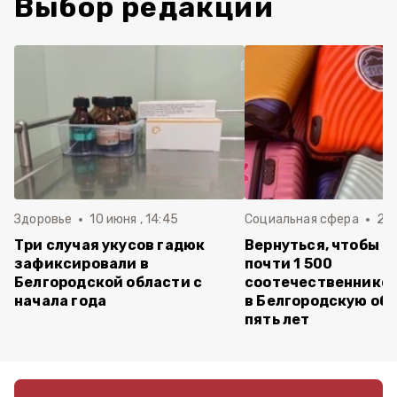
Выбор редакции
Здоровье
10 июня , 14:45
Социальная сфера
20 
Три случая укусов гадюк
Вернуться, чтобы о
зафиксировали в
почти 1 500
Белгородской области с
соотечественников
начала года
в Белгородскую обл
пять лет