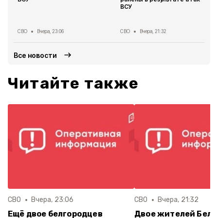
ВСУ
СВО
Вчера, 23:06
СВО
Вчера, 21:32
Все новости
Читайте также
СВО
Вчера, 23:06
СВО
Вчера, 21:32
Ещё двое белгородцев
Двое жителей Белг