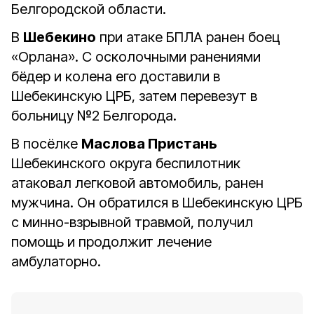
Белгородской области.
В
Шебекино
при атаке БПЛА ранен боец
«Орлана». С осколочными ранениями
бёдер и колена его доставили в
Шебекинскую ЦРБ, затем перевезут в
больницу №2 Белгорода.
В посёлке
Маслова Пристань
Шебекинского округа беспилотник
атаковал легковой автомобиль, ранен
мужчина. Он обратился в Шебекинскую ЦРБ
с минно-взрывной травмой, получил
помощь и продолжит лечение
амбулаторно.