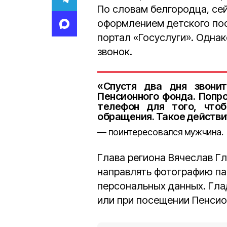
По словам белгородца, се
оформлением детского пос
портал «Госуслуги». Однак
звонок.
«Спустя два дня звони
Пенсионного фонда. Попр
телефон для того, что
обращения. Такое действи
поинтересовался мужчина.
Глава региона Вячеслав Г
направлять фотографию пас
персональных данных. Гла
или при посещении Пенсио