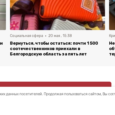
Социальная сфера
20 мая , 15:38
Кр
ли
Вернуться, чтобы остаться: почти 1 500
Не
соотечественников приехали в
об
Белгородскую область за пять лет
те
ких данных посетителей.
Продолжая пользоваться сайтом, Вы сог