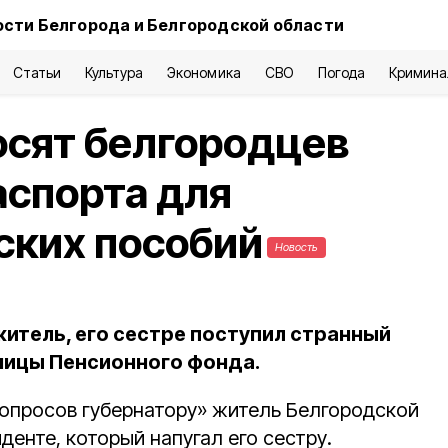
сти Белгорода и Белгородской области
Статьи
Культура
Экономика
СВО
Погода
Кримина
осят белгородцев
аспорта для
ских пособий
Новость
житель, его сестре поступил странный
ницы Пенсионного фонда.
вопросов губернатору» житель Белгородской
денте, который напугал его сестру.