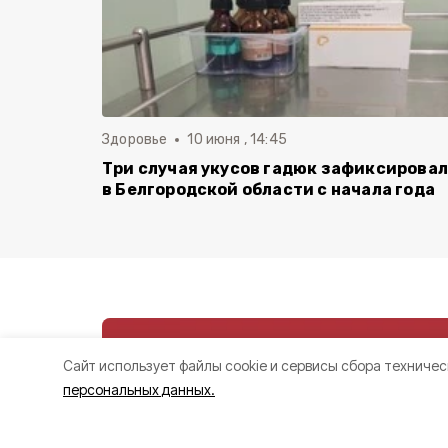
Здоровье
10 июня , 14:45
Три случая укусов гадюк зафиксирова
в Белгородской области с начала года
Cайт использует файлы cookie и сервисы сбора техничес
персональных данных.