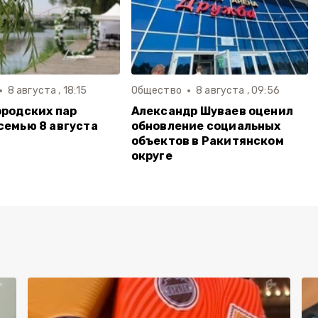
8 августа , 18:15
Общество
8 августа , 09:56
ородских пар
Александр Шуваев оценил
семью 8 августа
обновление социальных
объектов в Ракитянском
округе