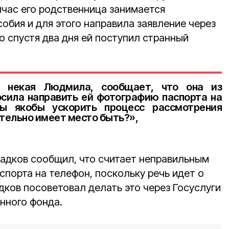
йчас его родственница занимается
обия и для этого направила заявление через
о спустя два дня ей поступил странный
т некая Людмила, сообщает, что она из
осила направить ей фотографию паспорта на
бы якобы ускорить процесс рассмотрения
тельно имеет место быть?»,
ладков сообщил, что считает неправильным
порта на телефон, поскольку речь идет о
дков посоветовал делать это через Госуслуги
нного фонда.