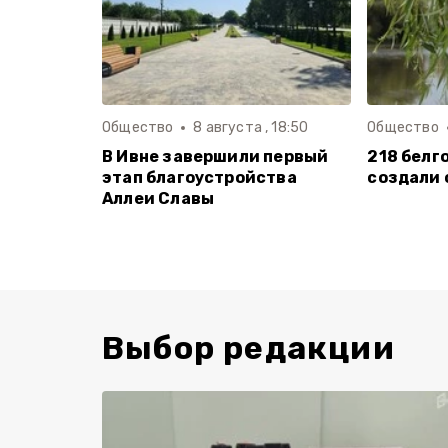
Общество
8 августа , 18:50
Общество
В Ивне завершили первый
218 белг
этап благоустройства
создали 
Аллеи Славы
Выбор редакции