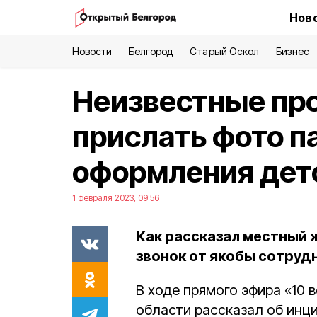
Ново
Новости
Белгород
Старый Оскол
Бизнес
Неизвестные пр
прислать фото п
оформления дет
1 февраля 2023, 09:56
Как рассказал местный 
звонок от якобы сотруд
В ходе прямого эфира «10 
области рассказал об инци