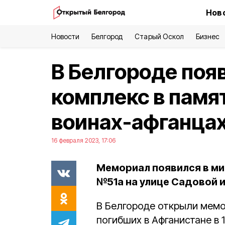
Нов
Новости
Белгород
Старый Оскол
Бизнес
В Белгороде поя
комплекс в памя
воинах-афганца
16 февраля 2023, 17:06
Мемориал появился в м
№51а на улице Садовой 
В Белгороде открыли мемо
погибших в Афганистане в 