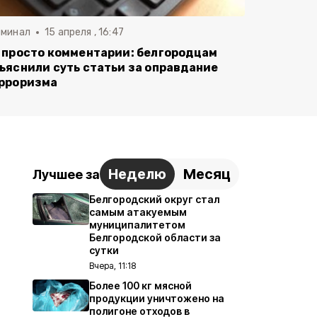
иминал
15 апреля , 16:47
 просто комментарии: белгородцам
ъяснили суть статьи за оправдание
рроризма
Неделю
Месяц
Лучшее за
Белгородский округ стал
самым атакуемым
муниципалитетом
Белгородской области за
сутки
Вчера, 11:18
Более 100 кг мясной
продукции уничтожено на
полигоне отходов в