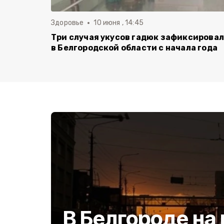
Здоровье
10 июня , 14:45
Три случая укусов гадюк зафиксирова
в Белгородской области с начала года
В Белгороде на