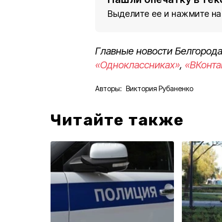
Выделите ее и нажмите на
Главные новости Белгорода
«Одноклассниках»
,
«ВКонта
Авторы:
Виктория Рубаненко
Читайте также