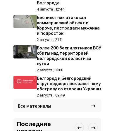
Белгороде
4 августа , 12:44
Беспилотник атаковал
коммерческий объект в
Короче, пострадали мужчина
и подросток
2 августа , 21:11
Более 200 беспилотников ВСУ
сбиты над территорией
Белгородской области за
сутки
2 августа , 11:08
Белгород и Белгородский
округ подверглись ракетному
обстрелу со стороны Украины
2 августа , 09:49
Все материалы
Последние