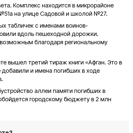
вета. Комплекс находится в микрорайоне
51а на улице Садовой и школой №27.
ых табличек с именами воинов-
новили вдоль пешеходной дорожки.
 возможным благодаря региональному
ате вышел третий тираж книги «Афган. Это в
 добавили и имена погибших в ходе
в.
устройство аллеи памяти погибших в
обойдется городскому бюджету в 2 млн
сте?