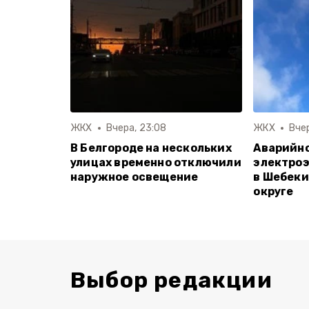
ЖКХ
Вчера, 23:08
ЖКХ
Вчер
В Белгороде на нескольких
Аварийн
улицах временно отключили
электро
наружное освещение
в Шебеки
округе
Выбор редакции