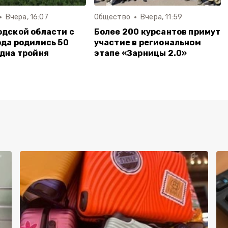
Вчера, 16:07
Общество
Вчера, 11:59
одской области с
Более 200 курсантов примут
ода родились 50
участие в региональном
одна тройня
этапе «Зарницы 2.0»