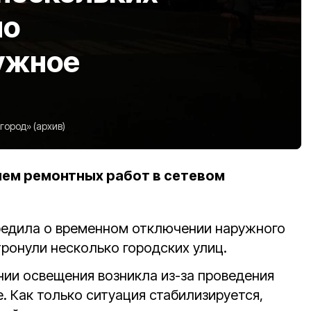
но
ужное
ород» (архив)
ием ремонтных работ в сетевом
едила о временном отключении наружного
ронули несколько городских улиц.
ии освещения возникла из-за проведения
. Как только ситуация стабилизируется,