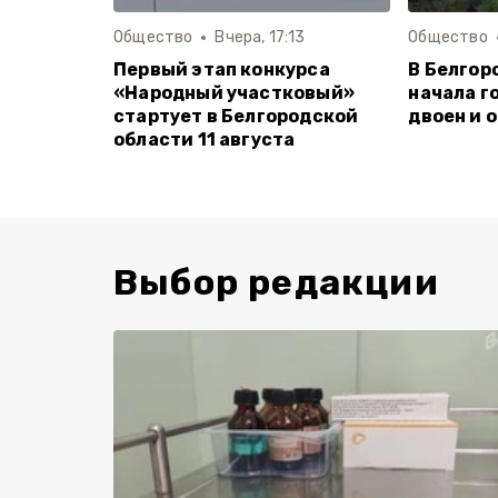
Общество
Вчера, 17:13
Общество
Первый этап конкурса
В Белгор
«Народный участковый»
начала г
стартует в Белгородской
двоен и 
области 11 августа
Выбор редакции