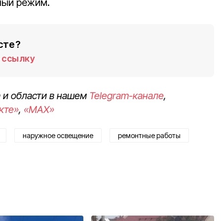
ный режим.
сте?
ссылку
 и области в нашем
Telegram-канале
,
кте»
,
«MAX»
наружное освещение
ремонтные работы