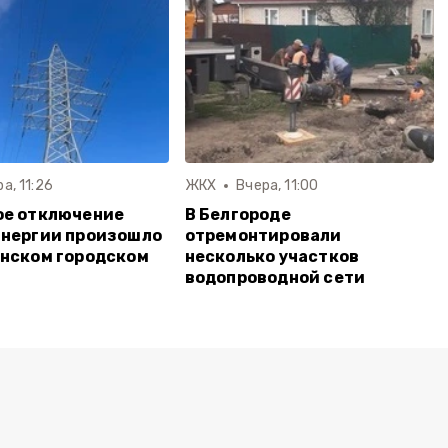
а, 11:26
ЖКХ
Вчера, 11:00
ое отключение
В Белгороде
энергии произошло
отремонтировали
нском городском
несколько участков
водопроводной сети