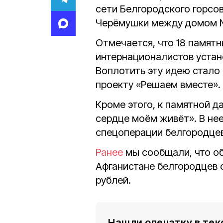
сети Белгородского горсо
Черёмушки между домом №
Отмечается, что 18 памятн
интернационалистов уста
Воплотить эту идею стало
проекту «Решаем вместе».
Кроме этого, к памятной д
сердце моём живёт». В нее
спецоперации белгородце
Ранее
мы сообщали, что об
Афганистане белгородцев 
рублей.
Нашли опечатку в тек