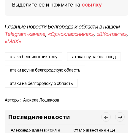
Выделите ее и нажмите на
ссылку
Главные новости Белгорода и области в нашем
Telegram-канале
,
«Одноклассниках»
,
«ВКонтакте»
,
«MAX»
атака беспилотника всу
атака всу на белгород
атаки всу на белгородскую область
атаки на белгородскую область
Авторы:
Анжела Лошакова
Последние новости
Александр Шуваев: «Сил и
Стало известно о ещё