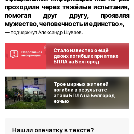
проходили через тяжёлые испытания,
помогая друг другу, проявляя
мужество, человечность и единство»,
подчеркнул Александр Шуваев.
Стало известно о ещё
двоих погибших при атаке
БПЛА на Белгород
Трое мирных жителей
погибли в результате
атаки БПЛА на Белгород
ночью
Нашли опечатку в тексте?