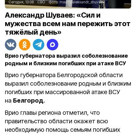
Сегодня, 13:08
СВО
Фото:
max.ru/aleksandr_shuvaev
Александр Шуваев: «Сил и
мужества всем нам пережить этот
тяжёлый день»
Врио губернатора выразил соболезнование
родным и близким погибших при атаке ВСУ
Врио губернатора Белгородской области
выразил соболезнование родным и близким
погибших при массированной атаке ВСУ
на
Белгород
.
Врио главы региона отметил, что
правительство области окажет всю
необходимую помощь семьям погибших