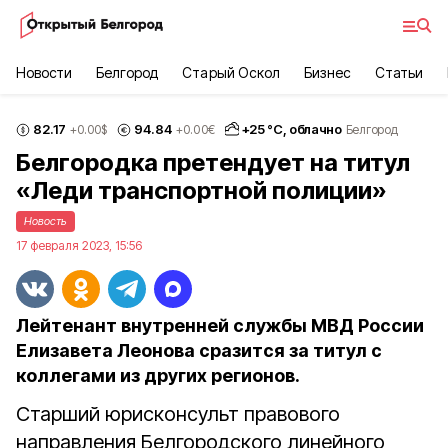
Новости
Белгород
Старый Оскол
Бизнес
Статьи
82.17
94.84
+
25
°С,
облачно
+0.00
$
+0.00
€
Белгород
Белгородка претендует на титул
«Леди транспортной полиции»
Новость
17 февраля 2023, 15:56
Лейтенант внутренней службы МВД России
Елизавета Леонова сразится за титул с
коллегами из других регионов.
Старший юрисконсульт правового
направления Белгородского линейного