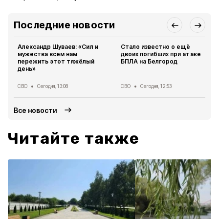
Последние новости
Александр Шуваев: «Сил и
Стало известно о ещё
мужества всем нам
двоих погибших при атаке
пережить этот тяжёлый
БПЛА на Белгород
день»
СВО
Сегодня, 13:08
СВО
Сегодня, 12:53
Все новости
Читайте также