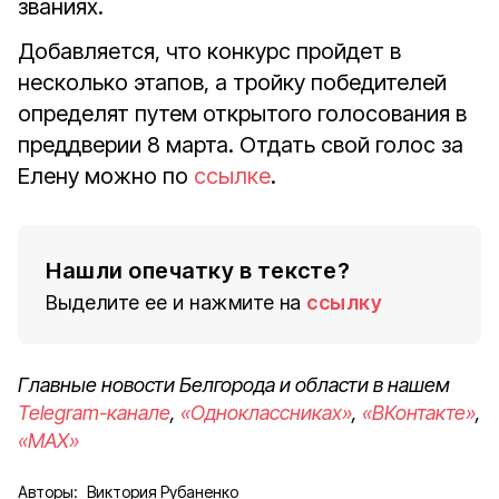
званиях.
Добавляется, что конкурс пройдет в
несколько этапов, а тройку победителей
определят путем открытого голосования в
преддверии 8 марта. Отдать свой голос за
Елену можно по
ссылке
.
Нашли опечатку в тексте?
Выделите ее и нажмите на
ссылку
Главные новости Белгорода и области в нашем
Telegram-канале
,
«Одноклассниках»
,
«ВКонтакте»
,
«MAX»
Авторы:
Виктория Рубаненко