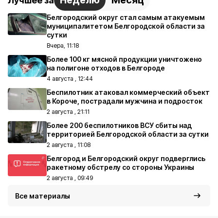
Неделю
Месяц
Лучшее за
Белгородский округ стал самым атакуемым
муниципалитетом Белгородской области за
сутки
Вчера, 11:18
Более 100 кг мясной продукции уничтожено
на полигоне отходов в Белгороде
4 августа , 12:44
Беспилотник атаковал коммерческий объект
в Короче, пострадали мужчина и подросток
2 августа , 21:11
Более 200 беспилотников ВСУ сбиты над
территорией Белгородской области за сутки
2 августа , 11:08
Белгород и Белгородский округ подверглись
ракетному обстрелу со стороны Украины
2 августа , 09:49
Все материалы