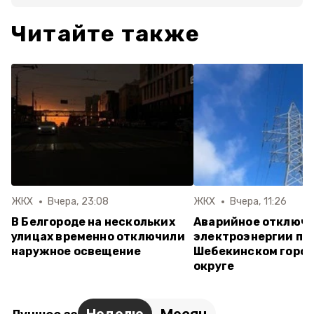
Читайте также
ЖКХ
Вчера, 23:08
ЖКХ
Вчера, 11:26
В Белгороде на нескольких
Аварийное отключ
улицах временно отключили
электроэнергии пр
наружное освещение
Шебекинском горо
округе