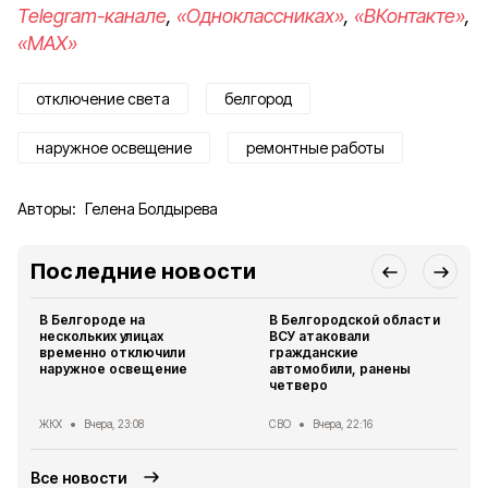
Telegram-канале
,
«Одноклассниках»
,
«ВКонтакте»
,
«MAX»
отключение света
белгород
наружное освещение
ремонтные работы
Авторы:
Гелена Болдырева
Последние новости
В Белгороде на
В Белгородской области
нескольких улицах
ВСУ атаковали
временно отключили
гражданские
наружное освещение
автомобили, ранены
четверо
ЖКХ
Вчера, 23:08
СВО
Вчера, 22:16
Все новости