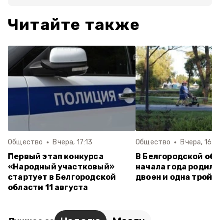
Читайте также
Общество
Вчера, 17:13
Общество
Вчера, 16:0
Первый этап конкурса
В Белгородской обл
«Народный участковый»
начала года родили
стартует в Белгородской
двоен и одна тройн
области 11 августа