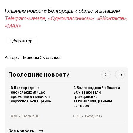
Главные новости Белгорода и области в нашем
Telegram-канале
,
«Одноклассниках»
,
«ВКонтакте»
,
«MAX»
губернатор
Авторы:
Максим Смольяков
Последние новости
В Белгороде на
В Белгородской области
нескольких улицах
ВСУ атаковали
временно отключили
гражданские
наружное освещение
автомобили, ранены
четверо
ЖКХ
Вчера, 23:08
СВО
Вчера, 22:16
Все новости