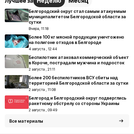
Неделю
Месяц
Лучшее за
Белгородский округ стал самым атакуемым
муниципалитетом Белгородской области за
сутки
Вчера, 11:18
Более 100 кг мясной продукции уничтожено
на полигоне отходов в Белгороде
4 августа , 12:44
Беспилотник атаковал коммерческий объект
в Короче, пострадали мужчина и подросток
2 августа , 21:11
Более 200 беспилотников ВСУ сбиты над
территорией Белгородской области за сутки
2 августа , 11:08
Белгород и Белгородский округ подверглись
ракетному обстрелу со стороны Украины
2 августа , 09:49
Все материалы