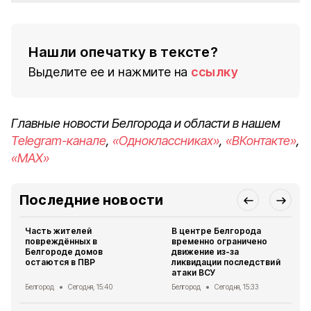
Нашли опечатку в тексте?
Выделите ее и нажмите на
ссылку
Главные новости Белгорода и области в нашем
Telegram-канале
,
«Одноклассниках»
,
«ВКонтакте»
,
«MAX»
Последние новости
Часть жителей
В центре Белгорода
повреждённых в
временно ограничено
Белгороде домов
движение из-за
остаются в ПВР
ликвидации последствий
атаки ВСУ
Белгород
Сегодня, 15:40
Белгород
Сегодня, 15:33