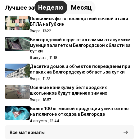
Неделю
Месяц
Лучшее за
Появились фото последствий ночной атаки
БПЛА на Губкин
Вчера, 13:22
Белгородский округ стал самым атакуемым
муниципалитетом Белгородской области за
сутки
6 августа , 11:18
Десятки домов и объектов повреждены при
атаках на Белгородскую область за сутки
Вчера, 11:33
Осенние каникулы у белгородских
школьников будут длиннее зимних
Вчера, 18:57
Более 100 кг мясной продукции уничтожено
на полигоне отходов в Белгороде
4 августа , 12:44
Все материалы