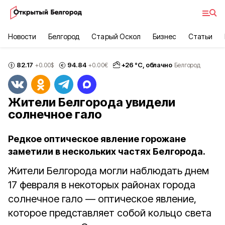
Новости
Белгород
Старый Оскол
Бизнес
Статьи
82.17
94.84
+
26
°С,
облачно
+0.00
$
+0.00
€
Белгород
Жители Белгорода увидели
солнечное гало
Редкое оптическое явление горожане
заметили в нескольких частях Белгорода.
Жители Белгорода могли наблюдать днем
17 февраля в некоторых районах города
солнечное гало — оптическое явление,
которое представляет собой кольцо света