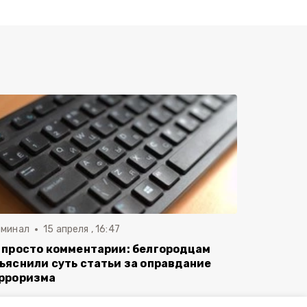
иминал
15 апреля , 16:47
 просто комментарии: белгородцам
ъяснили суть статьи за оправдание
рроризма