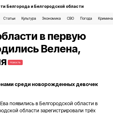
ти Белгорода и Белгородской области
Статьи
Культура
Экономика
СВО
Погода
Кримина
области в первую
дились Велена,
ия
Новость
нами среди новорожденных девочек
Ева появились в Белгородской области в
родской области зарегистрировали трёх