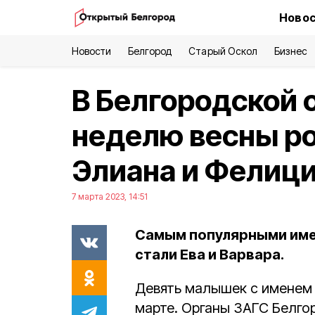
Новос
Новости
Белгород
Старый Оскол
Бизнес
В Белгородской 
неделю весны ро
Элиана и Фелиц
7 марта 2023, 14:51
Самым популярными име
стали Ева и Варвара.
Девять малышек с именем 
марте. Органы ЗАГС Белго