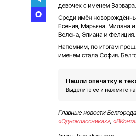
девочек с именем Варвара
Среди имён новорождённых
Есения, Марьяна, Милана 
Велена, Элиана и Фелиция.
Напомним, по итогам про
именем стала София. Белг
Нашли опечатку в тек
Выделите ее и нажмите на
Главные новости Белгорода
«Одноклассниках»
,
«ВКонта
Авторы:
Гелена Болдырева