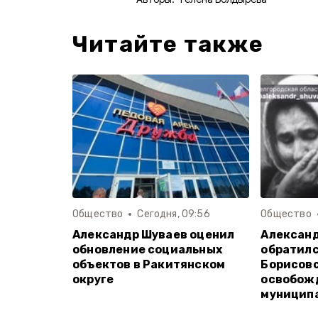
Читайте также
Общество
Сегодня, 09:56
Общество
Александр Шуваев оценил
Алексан
обновление социальных
обратилс
объектов в Ракитянском
Борисовс
округе
освобож
муницип