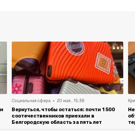
Социальная сфера
20 мая , 15:38
Кр
ли
Вернуться, чтобы остаться: почти 1 500
Не
соотечественников приехали в
об
Белгородскую область за пять лет
те