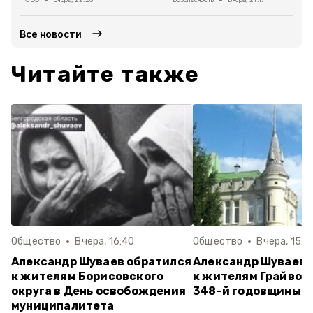
Все новости
Читайте также
Общество
Вчера, 16:40
Общество
Вчера, 15:1
Александр Шуваев обратился
Александр Шуваев 
к жителям Борисовского
к жителям Грайворо
округа в День освобождения
348-й годовщины г
муниципалитета