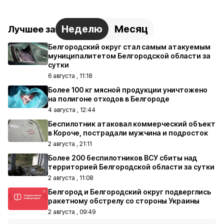
Неделю
Месяц
Лучшее за
Белгородский округ стал самым атакуемым
муниципалитетом Белгородской области за
сутки
6 августа , 11:18
Более 100 кг мясной продукции уничтожено
на полигоне отходов в Белгороде
4 августа , 12:44
Беспилотник атаковал коммерческий объект
в Короче, пострадали мужчина и подросток
2 августа , 21:11
Более 200 беспилотников ВСУ сбиты над
территорией Белгородской области за сутки
2 августа , 11:08
Белгород и Белгородский округ подверглись
ракетному обстрелу со стороны Украины
2 августа , 09:49