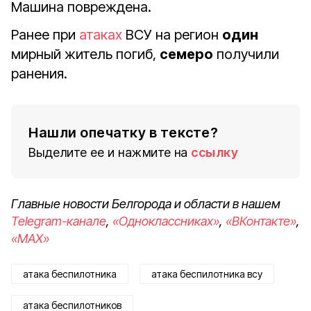
Машина повреждена.
Ранее при
атаках
ВСУ на регион
один
мирный житель погиб,
семеро
получили
ранения.
Нашли опечатку в тексте?
Выделите ее и нажмите на
ссылку
Главные новости Белгорода и области в нашем
Telegram-канале
,
«Одноклассниках»
,
«ВКонтакте»
,
«MAX»
атака беспилотника
атака беспилотника всу
атака беспилотников