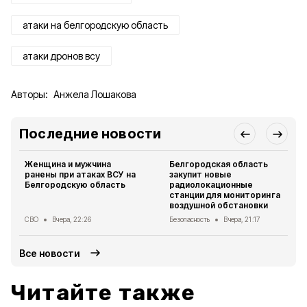
атаки на белгородскую область
атаки дронов всу
Авторы:
Анжела Лошакова
Последние новости
Женщина и мужчина
Белгородская область
ранены при атаках ВСУ на
закупит новые
Белгородскую область
радиолокационные
станции для мониторинга
воздушной обстановки
СВО
Вчера, 22:26
Безопасность
Вчера, 21:17
Все новости
Читайте также