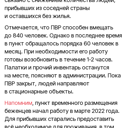
связано с снижением количества людей,
прибывших из соседней страны
и оставшихся без жилья.
Отмечается, что ПВР способен вмещать
до 840 человек. Однако в последнее время
в пункт обращалось порядка 60 человек в
месяц. При необходимости его работу
готовы возобновить в течение 1-2 часов.
Палатки и прочий инвентарь останутся
на месте, поясняют в администрации. Пока
ПВР закрыт, людей направляют
в стационарные объекты.
Напомним
, пункт временного размещения
беженцев начал работу в марте 2022 года.
Для прибывших старались предоставить
всё необходимое для проживания, в том