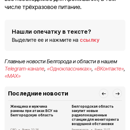
числе трёхразовое питание.
Нашли опечатку в тексте?
Выделите ее и нажмите на
ссылку
Главные новости Белгорода и области в нашем
Telegram-канале
,
«Одноклассниках»
,
«ВКонтакте»
,
«MAX»
Последние новости
Женщина и мужчина
Белгородская область
ранены при атаках ВСУ на
закупит новые
Белгородскую область
радиолокационные
станции для мониторинга
воздушной обстановки
СВО
Вчера, 22:26
Безопасность
Вчера, 21:17