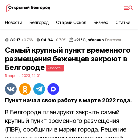
Новости
Белгород
Старый Оскол
Бизнес
Статьи
82.17
94.84
+
21
°С,
облачно
+0.76
$
+0.78
€
Белгород
Самый крупный пункт временного
размещения беженцев закроют в
Белгороде
Новость
5 апреля 2023, 14:01
Пункт начал свою работу в марте 2022 года.
В Белгороде планируют закрыть самый
крупный пункт временного размещения
(ПВР), сообщили в мэрии города. Решение