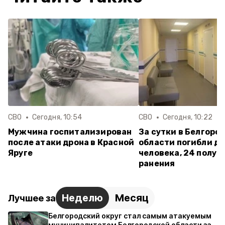
СВО
Сегодня, 10:54
СВО
Сегодня, 10:22
Мужчина госпитализирован
За сутки в Белгоро
после атаки дрона в Красной
области погибли д
Яруге
человека, 24 получ
ранения
Неделю
Месяц
Лучшее за
Белгородский округ стал самым атакуемым
муниципалитетом Белгородской области за