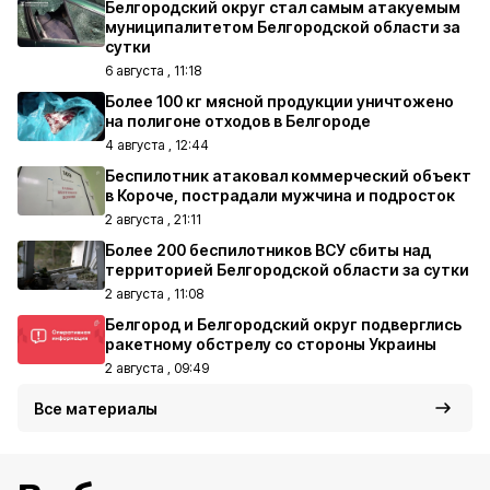
Белгородский округ стал самым атакуемым
муниципалитетом Белгородской области за
сутки
6 августа , 11:18
Более 100 кг мясной продукции уничтожено
на полигоне отходов в Белгороде
4 августа , 12:44
Беспилотник атаковал коммерческий объект
в Короче, пострадали мужчина и подросток
2 августа , 21:11
Более 200 беспилотников ВСУ сбиты над
территорией Белгородской области за сутки
2 августа , 11:08
Белгород и Белгородский округ подверглись
ракетному обстрелу со стороны Украины
2 августа , 09:49
Все материалы