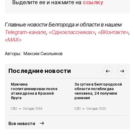
Выделите ее и нажмите на
ссылку
Главные новости Белгорода и области в нашем
Telegram-канале
,
«Одноклассниках»
,
«ВКонтакте»
,
«MAX»
Авторы:
Максим Смольяков
Последние новости
Мужчина
За сутки в Белгородской
госпитализирован после
области погибли два
атаки дрона в Красной
человека, 24 получили
Яруге
ранения
СВО
Сегодня, 10:54
СВО
Сегодня, 10:22
Все новости