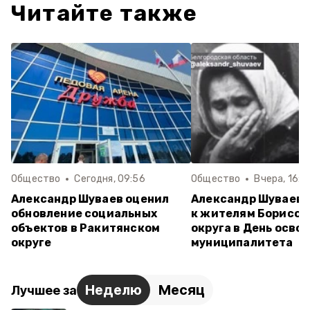
Читайте также
Общество
Сегодня, 09:56
Общество
Вчера, 16:4
Александр Шуваев оценил
Александр Шуваев 
обновление социальных
к жителям Борисов
объектов в Ракитянском
округа в День осв
округе
муниципалитета
Неделю
Месяц
Лучшее за