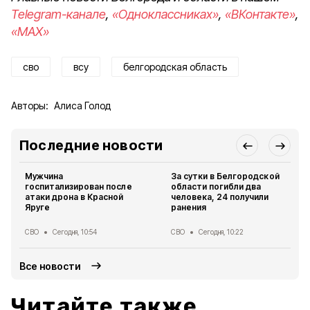
Telegram-канале
,
«Одноклассниках»
,
«ВКонтакте»
,
«MAX»
сво
всу
белгородская область
Авторы:
Алиса Голод
Последние новости
Мужчина
За сутки в Белгородской
госпитализирован после
области погибли два
атаки дрона в Красной
человека, 24 получили
Яруге
ранения
СВО
Сегодня, 10:54
СВО
Сегодня, 10:22
Все новости
Читайте также