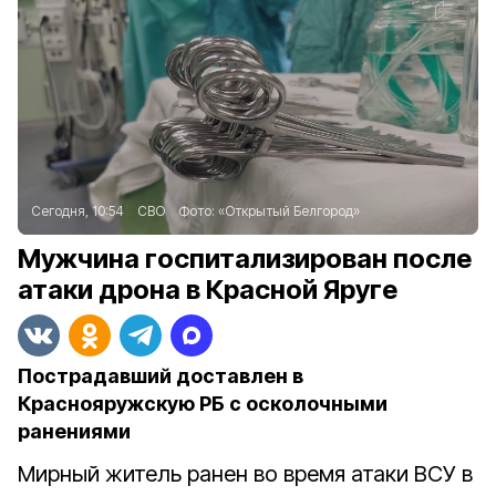
Сегодня, 10:54
СВО
Фото:
«Открытый Белгород»
Мужчина госпитализирован после
атаки дрона в Красной Яруге
Пострадавший доставлен в
Краснояружскую РБ с осколочными
ранениями
Мирный житель ранен во время атаки ВСУ в