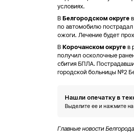
условиях.
В
Белгородском округе
в
по автомобилю пострадал 
ожоги. Лечение будет про
В
Корочанском округе
в 
получил осколочные ранен
сбития БПЛА. Пострадавши
городской больницы №2 Б
Нашли опечатку в тек
Выделите ее и нажмите на
Главные новости Белгорода