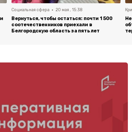
Социальная сфера
20 мая , 15:38
Кр
ли
Вернуться, чтобы остаться: почти 1 500
Не
соотечественников приехали в
об
Белгородскую область за пять лет
те