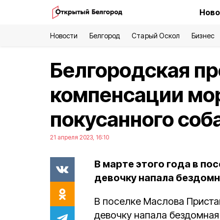
Ново
Новости
Белгород
Старый Оскол
Бизнес
Белгородская пр
компенсации мо
покусанного соб
21 апреля 2023, 16:10
В марте этого года в по
девочку напала бездомн
В поселке Маслова Приста
девочку напала бездомная 