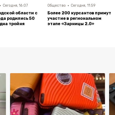
Сегодня, 16:07
Общество
Сегодня, 11:59
одской области с
Более 200 курсантов примут
ода родились 50
участие в региональном
одна тройня
этапе «Зарницы 2.0»