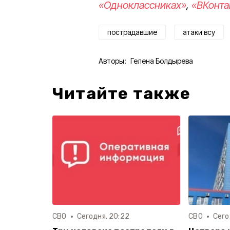
«Одноклассниках»
,
«ВКонта
пострадавшие
атаки всу
Авторы:
Гелена Болдырева
Читайте также
СВО
Сегодня, 20:22
СВО
Сего