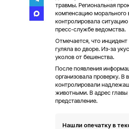
травмы. Региональная прок
компенсацию морального в
контролировала ситуацию
пресс-службе ведомства.
Отмечается, что инцидент 
гуляла во дворе. Из-за ук
уколов от бешенства.
После появления информац
организовала проверку. В 
контролировали надлежащ
животными. В адрес главы
представление.
Нашли опечатку в тек