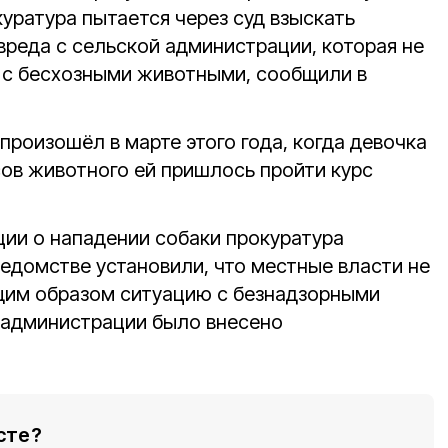
уратура пытается через суд взыскать
реда с сельской администрации, которая не
 с бесхозными животными, сообщили в
произошёл в марте этого года, когда девочка
усов животного ей пришлось пройти курс
ии о нападении собаки прокуратура
ведомстве установили, что местные власти не
им образом ситуацию с безнадзорными
 администрации было внесено
сте?