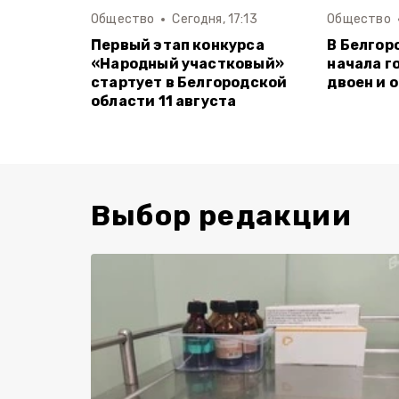
Общество
Сегодня, 17:13
Общество
Первый этап конкурса
В Белгор
«Народный участковый»
начала г
стартует в Белгородской
двоен и 
области 11 августа
Выбор редакции