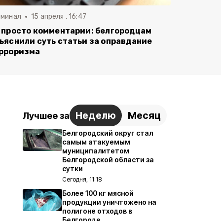
иминал
15 апреля , 16:47
 просто комментарии: белгородцам
ъяснили суть статьи за оправдание
рроризма
Неделю
Месяц
Лучшее за
Белгородский округ стал
самым атакуемым
муниципалитетом
Белгородской области за
сутки
Сегодня, 11:18
Более 100 кг мясной
продукции уничтожено на
полигоне отходов в
Белгороде