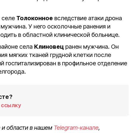
 селе
Толоконное
вследствие атаки дрона
мужчина. У него осколочные ранения и
ходить в областной клинической больнице.
районе села
Клиновец
ранен мужчина. Он
ия мягких тканей грудной клетки после
й госпитализирован в профильное отделение
елгорода.
сте?
ссылку
 и области в нашем
Telegram-канале
,