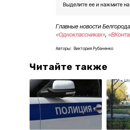
Выделите ее и нажмите на
Главные новости Белгорода
«Одноклассниках»
,
«ВКонта
Авторы:
Виктория Рубаненко
Читайте также