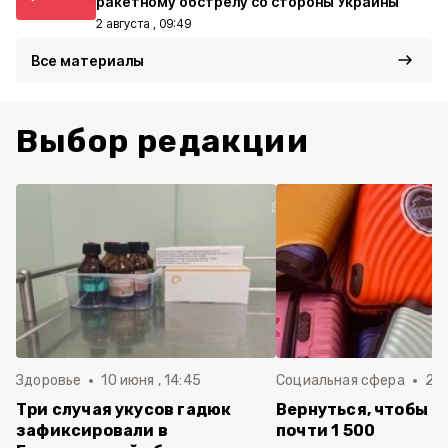
ракетному обстрелу со стороны Украины
2 августа , 09:49
Все материалы
Выбор редакции
Здоровье
10 июня , 14:45
Социальная сфера
20 
Три случая укусов гадюк
Вернуться, чтобы о
зафиксировали в
почти 1 500