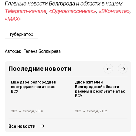
Главные новости Белгорода и области в нашем
Telegram-канале
,
«Одноклассниках»
,
«ВКонтакте»
,
«MAX»
губернатор
Авторы:
Гелена Болдырева
Последние новости
Ещё двое белгородцев
Двое жителей
пострадали при атаках
Белгородской области
ВСУ
ранены в результате атак
ВСУ
СВО
Сегодня, 23:06
СВО
Сегодня, 21:32
Все новости