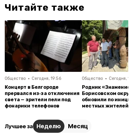
Читайте также
Общество
Сегодня, 19:56
Общество
Сегодня, 16
Концерт в Белгороде
Родник «Знамение»
прервался из‑за отключения
Борисовском округ
света — зрители пели под
обновили по иници
фонарики телефонов
местных жителей
Неделю
Месяц
Лучшее за