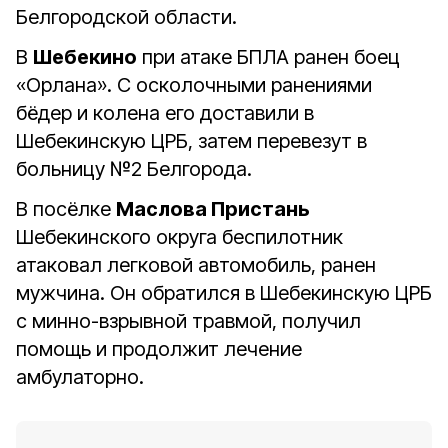
Белгородской области.
В
Шебекино
при атаке БПЛА ранен боец
«Орлана». С осколочными ранениями
бёдер и колена его доставили в
Шебекинскую ЦРБ, затем перевезут в
больницу №2 Белгорода.
В посёлке
Маслова Пристань
Шебекинского округа беспилотник
атаковал легковой автомобиль, ранен
мужчина. Он обратился в Шебекинскую ЦРБ
с минно-взрывной травмой, получил
помощь и продолжит лечение
амбулаторно.