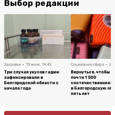
Выбор редакции
Здоровье
10 июня , 14:45
Социальная сфера
20 
Три случая укусов гадюк
Вернуться, чтобы о
зафиксировали в
почти 1 500
Белгородской области с
соотечественников
начала года
в Белгородскую обл
пять лет