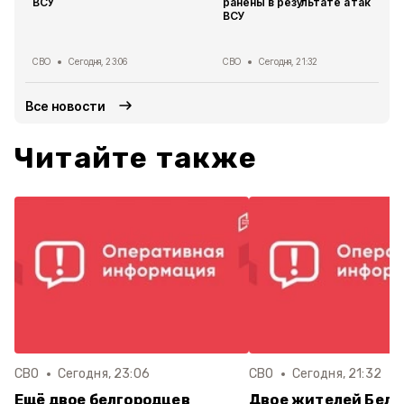
ВСУ
ранены в результате атак
ВСУ
СВО
Сегодня, 23:06
СВО
Сегодня, 21:32
Все новости
Читайте также
СВО
Сегодня, 23:06
СВО
Сегодня, 21:32
Ещё двое белгородцев
Двое жителей Белг