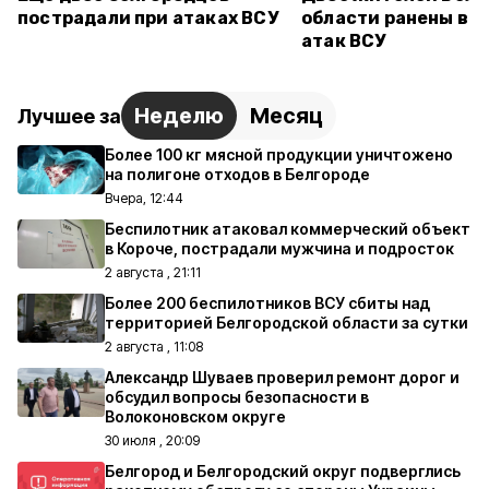
пострадали при атаках ВСУ
области ранены в р
атак ВСУ
Неделю
Месяц
Лучшее за
Более 100 кг мясной продукции уничтожено
на полигоне отходов в Белгороде
Вчера, 12:44
Беспилотник атаковал коммерческий объект
в Короче, пострадали мужчина и подросток
2 августа , 21:11
Более 200 беспилотников ВСУ сбиты над
территорией Белгородской области за сутки
2 августа , 11:08
Александр Шуваев проверил ремонт дорог и
обсудил вопросы безопасности в
Волоконовском округе
30 июля , 20:09
Белгород и Белгородский округ подверглись