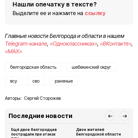
Нашли опечатку в тексте?
Выделите ее и нажмите на
ссылку
Главные новости Белгорода и области в нашем
Telegram-канале
,
«Одноклассниках»
,
«ВКонтакте»
,
«MAX»
белгородская область
шебекинский округ
всу
сво
раненые
Авторы:
Сергей Сторожев
Последние новости
Ещё двое белгородцев
Двое жителей
пострадали при атаках
Белгородской области