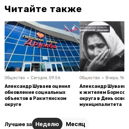
Читайте также
Общество
Сегодня, 09:56
Общество
Вчера, 16:4
Александр Шуваев оценил
Александр Шуваев 
обновление социальных
к жителям Борисов
объектов в Ракитянском
округа в День осв
округе
муниципалитета
Неделю
Месяц
Лучшее за