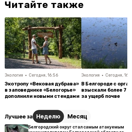
Читайте также
Экология
Сегодня, 16:56
Экология
Сегодня, 16:
Экотропу «Вековая дубрава»
В Белгороде с орга
в заповеднике «Белогорье»
взыскали более 7 м
дополнили новыми стендами
за ущерб почве
Неделю
Месяц
Лучшее за
Белгородский округ стал самым атакуемым