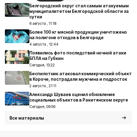
Белгородский округ стал самым атакуемым
муниципалитетом Белгородской области за
сутки
6 августа , 11:18
Более 100 кг мясной продукции уничтожено
на полигоне отходов в Белгороде
4 августа , 12:44
Появились фото последствий ночной атаки
БПЛА на Губкин
Сегодня, 13:22
Беспилотник атаковал коммерческий объект
в Короче, пострадали мужчина и подросток
2 августа , 21:11
Александр Шуваев оценил обновление
социальных объектов в Ракитянском округе
Сегодня, 09:56
Все материалы