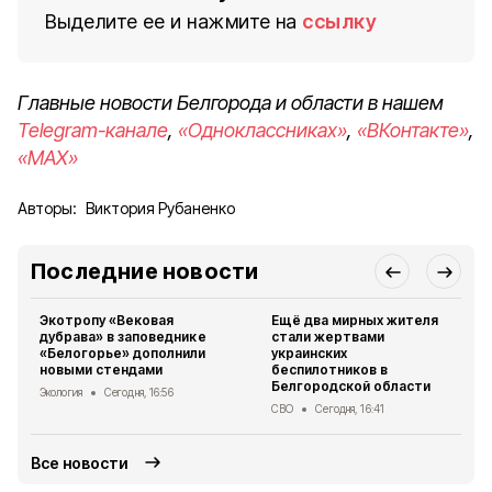
Выделите ее и нажмите на
ссылку
Главные новости Белгорода и области в нашем
Telegram-канале
,
«Одноклассниках»
,
«ВКонтакте»
,
«MAX»
Авторы:
Виктория Рубаненко
Последние новости
Экотропу «Вековая
Ещё два мирных жителя
дубрава» в заповеднике
стали жертвами
«Белогорье» дополнили
украинских
новыми стендами
беспилотников в
Белгородской области
Экология
Сегодня, 16:56
СВО
Сегодня, 16:41
Все новости