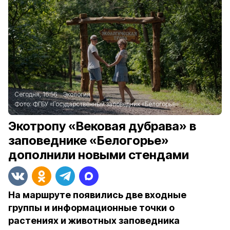
Сегодня, 16:56
Экология
Фото:
ФГБУ «Государственный заповедник «Белогорье»
Экотропу «Вековая дубрава» в
заповеднике «Белогорье»
дополнили новыми стендами
На маршруте появились две входные
группы и информационные точки о
растениях и животных заповедника