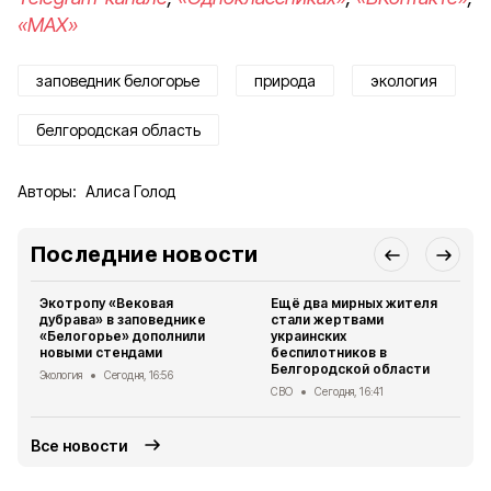
«MAX»
заповедник белогорье
природа
экология
белгородская область
Авторы:
Алиса Голод
Последние новости
Экотропу «Вековая
Ещё два мирных жителя
дубрава» в заповеднике
стали жертвами
«Белогорье» дополнили
украинских
новыми стендами
беспилотников в
Белгородской области
Экология
Сегодня, 16:56
СВО
Сегодня, 16:41
Все новости