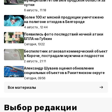
муниципалитетом Белгородской области за
сутки
6 августа , 11:18
Более 100 кг мясной продукции уничтожено
на полигоне отходов в Белгороде
4 августа , 12:44
Появились фото последствий ночной атаки
БПЛА на Губкин
Сегодня, 13:22
Беспилотник атаковал коммерческий объект
в Короче, пострадали мужчина и подросток
2 августа , 21:11
Александр Шуваев оценил обновление
социальных объектов в Ракитянском округе
Сегодня, 09:56
Все материалы
Выбор редакции