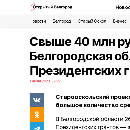
Новос
Новости
Белгород
Старый Оскол
Бизнес
Свыше 40 млн р
Белгородская об
Президентских г
1 июля 2023, 09:35
Старооскольский проект
большое количество сре
В Белгородской области 2
Президентских грантов — 