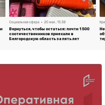
Социальная сфера
20 мая , 15:38
Кр
ли
Вернуться, чтобы остаться: почти 1 500
Не
соотечественников приехали в
об
Белгородскую область за пять лет
те