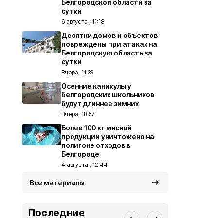
Белгородской области за
сутки
6 августа , 11:18
Десятки домов и объектов
повреждены при атаках на
Белгородскую область за
сутки
Вчера, 11:33
Осенние каникулы у
белгородских школьников
будут длиннее зимних
Вчера, 18:57
Более 100 кг мясной
продукции уничтожено на
полигоне отходов в
Белгороде
4 августа , 12:44
Все материалы
Последние