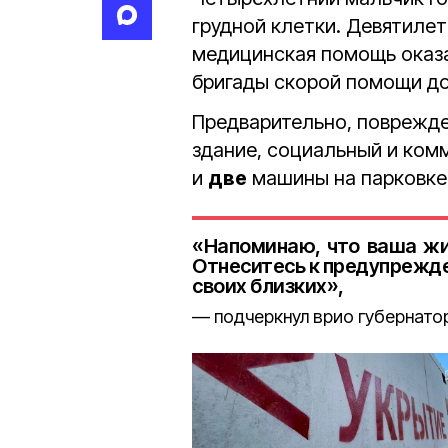
грудной клетки. Девятиле
медицинская помощь оказа
бригады скорой помощи до
Предварительно, поврежд
здание, социальный и ком
и
две
машины на парковке
«Напоминаю, что ваша жи
Отнеситесь к предупрежде
своих близких»,
подчеркнул врио губернато