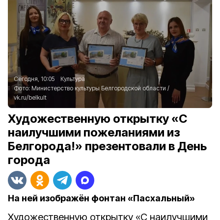
Сегодня, 10:05
Культура
Фото:
Министерство культуры Белгородской области
/
vk.ru/belkult
Художественную открытку «С
наилучшими пожеланиями из
Белгорода!» презентовали в День
города
На ней изображён фонтан «Пасхальный»
Художественную открытку «С наилучшими