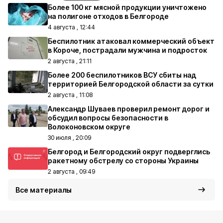
Более 100 кг мясной продукции уничтожено
на полигоне отходов в Белгороде
4 августа , 12:44
Беспилотник атаковал коммерческий объект
в Короче, пострадали мужчина и подросток
2 августа , 21:11
Более 200 беспилотников ВСУ сбиты над
территорией Белгородской области за сутки
2 августа , 11:08
Александр Шуваев проверил ремонт дорог и
обсудил вопросы безопасности в
Волоконовском округе
30 июля , 20:09
Белгород и Белгородский округ подверглись
ракетному обстрелу со стороны Украины
2 августа , 09:49
Все материалы