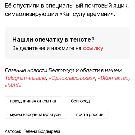
Её опустили в специальный почтовый ящик,
символизирующий «Капсулу времени».
Нашли опечатку в тексте?
Выделите ее и нажмите на
ссылку
Главные новости Белгорода и области в нашем
Telegram-канале
,
«Одноклассниках»
,
«ВКонтакте»
,
«MAX»
праздничная открытка
белгород
музей народной культуры
почта россии
Авторы:
Гелена Болдырева