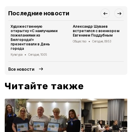
Последние новости
Художественную
Александр Шуваев
открытку «С наилучшими
встретился с военкором
пожеланиями из
Евгением Поддубным
Белгорода!»
Общество
Сегодня, 09:53
презентовали в День
города
Культура
Сегодня, 10:05
Все новости
Читайте также