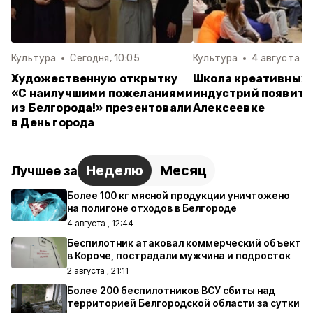
Культура
Сегодня, 10:05
Культура
4 августа , 
Художественную открытку
Школа креативных
«С наилучшими пожеланиями
индустрий появитс
из Белгорода!» презентовали
Алексеевке
в День города
Неделю
Месяц
Лучшее за
Более 100 кг мясной продукции уничтожено
на полигоне отходов в Белгороде
4 августа , 12:44
Беспилотник атаковал коммерческий объект
в Короче, пострадали мужчина и подросток
2 августа , 21:11
Более 200 беспилотников ВСУ сбиты над
территорией Белгородской области за сутки