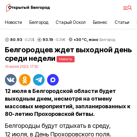
Новости
Белгород
Старый Оскол
Бизнес
Статьи
80.93
93.19
+
30
°С,
ясно
-0.20
$
-0.39
€
Белгород
Белгородцев ждет выходной день
среди недели
Новость
10 июля 2023, 17:30
12 июля в Белгородской области будет
выходным днем, несмотря на отмену
массовых мероприятий, запланированных к
80-летию Прохоровской битвы.
Белгородцы будут отдыхать в среду,
12 июля, в День Прохоровского поля.