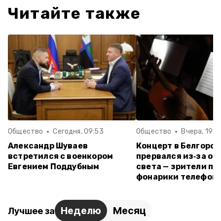
Читайте также
Общество
Сегодня, 09:53
Общество
Вчера, 19:5
Александр Шуваев
Концерт в Белгоро
встретился с военкором
прервался из‑за о
Евгением Поддубным
света — зрители пе
фонарики телефон
Неделю
Месяц
Лучшее за