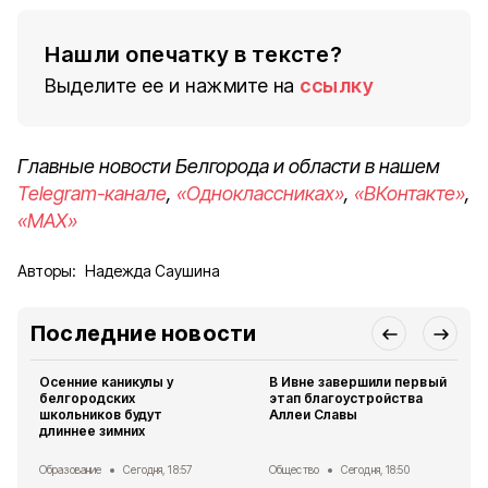
Нашли опечатку в тексте?
Выделите ее и нажмите на
ссылку
Главные новости Белгорода и области в нашем
Telegram-канале
,
«Одноклассниках»
,
«ВКонтакте»
,
«MAX»
Авторы:
Надежда Саушина
Последние новости
Осенние каникулы у
В Ивне завершили первый
белгородских
этап благоустройства
школьников будут
Аллеи Славы
длиннее зимних
Образование
Сегодня, 18:57
Общество
Сегодня, 18:50