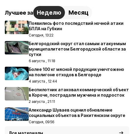
Неделю
Месяц
Лучшее за
Появились фото последствий ночной атаки
БПЛА на Губкин
Сегодня, 13:22
Белгородский округ стал самым атакуемым
муниципалитетом Белгородской области за
сутки
6 августа , 11:18
Более 100 кг мясной продукции уничтожено
на полигоне отходов в Белгороде
4 августа , 12:44
Беспилотник атаковал коммерческий объект
в Короче, пострадали мужчина и подросток
2 августа , 21:11
Александр Шуваев оценил обновление
социальных объектов в Ракитянском округе
Сегодня, 09:56
Все материалы