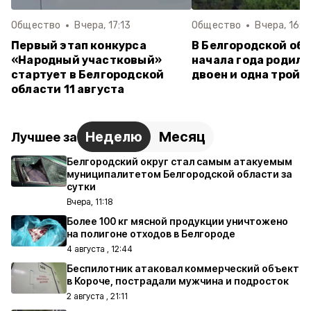
Общество
Вчера, 17:13
Общество
Вчера, 16:0
Первый этап конкурса
В Белгородской обл
«Народный участковый»
начала года родили
стартует в Белгородской
двоен и одна тройн
области 11 августа
Неделю
Месяц
Лучшее за
Белгородский округ стал самым атакуемым
муниципалитетом Белгородской области за
сутки
Вчера, 11:18
Более 100 кг мясной продукции уничтожено
на полигоне отходов в Белгороде
4 августа , 12:44
Беспилотник атаковал коммерческий объект
в Короче, пострадали мужчина и подросток
2 августа , 21:11