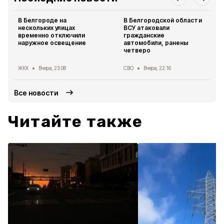
В Белгороде на
В Белгородской области
нескольких улицах
ВСУ атаковали
временно отключили
гражданские
наружное освещение
автомобили, ранены
четверо
ЖКХ
Вчера, 23:08
СВО
Вчера, 22:16
Все новости
Читайте также