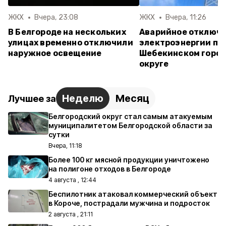
ЖКХ
Вчера, 23:08
ЖКХ
Вчера, 11:26
В Белгороде на нескольких
Аварийное отключ
улицах временно отключили
электроэнергии пр
наружное освещение
Шебекинском горо
округе
Неделю
Месяц
Лучшее за
Белгородский округ стал самым атакуемым
муниципалитетом Белгородской области за
сутки
Вчера, 11:18
Более 100 кг мясной продукции уничтожено
на полигоне отходов в Белгороде
4 августа , 12:44
Беспилотник атаковал коммерческий объект
в Короче, пострадали мужчина и подросток
2 августа , 21:11