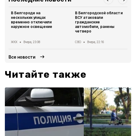
В Белгороде на
В Белгородской области
нескольких улицах
ВСУ атаковали
временно отключили
гражданские
наружное освещение
автомобили, ранены
четверо
ЖКХ
Вчера, 23:08
СВО
Вчера, 22:16
Все новости
Читайте также