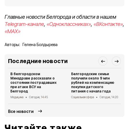
Главные новости Белгорода и области в нашем
Telegram-канале
,
«Одноклассниках»
,
«ВКонтакте»
,
«MAX»
Авторы:
Гелена Болдырева
Последние новости
В белгородском
Белгородские семьи
Минздраве рассказали о
получили около 9 млн
состоянии пострадавших
рублей на компенсацию
при атаке ВСУ на
покупки детского
Белгород
питания с начала года
Медицина
Сегодня, 14:45
Социальная сфера
Сегодня, 14:20
Все новости
Читайте также