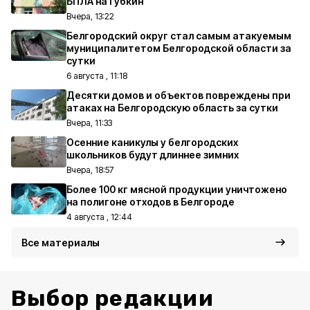
БПЛА на Губкин
Вчера, 13:22
Белгородский округ стал самым атакуемым
муниципалитетом Белгородской области за
сутки
6 августа , 11:18
Десятки домов и объектов повреждены при
атаках на Белгородскую область за сутки
Вчера, 11:33
Осенние каникулы у белгородских
школьников будут длиннее зимних
Вчера, 18:57
Более 100 кг мясной продукции уничтожено
на полигоне отходов в Белгороде
4 августа , 12:44
Все материалы
Выбор редакции