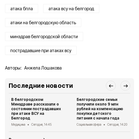
атака бпла
атака всу на белгород
атаки на белгородскую область
минздрав белгородской области
пострадавшие при атаках всу
Авторы:
Анжела Лошакова
Последние новости
В белгородском
Белгородские семьи
Минздраве рассказали о
получили около 9 млн
состоянии пострадавших
рублей на компенсацию
при атаке ВСУ на
покупки детского
Белгород
питания с начала года
Медицина
Сегодня, 14:45
Социальная сфера
Сегодня, 14:20