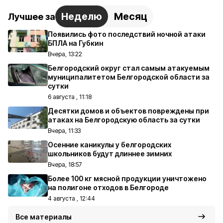
Неделю
Месяц
Лучшее за
Появились фото последствий ночной атаки
БПЛА на Губкин
Вчера, 13:22
Белгородский округ стал самым атакуемым
муниципалитетом Белгородской области за
сутки
6 августа , 11:18
Десятки домов и объектов повреждены при
атаках на Белгородскую область за сутки
Вчера, 11:33
Осенние каникулы у белгородских
школьников будут длиннее зимних
Вчера, 18:57
Более 100 кг мясной продукции уничтожено
на полигоне отходов в Белгороде
4 августа , 12:44
Все материалы