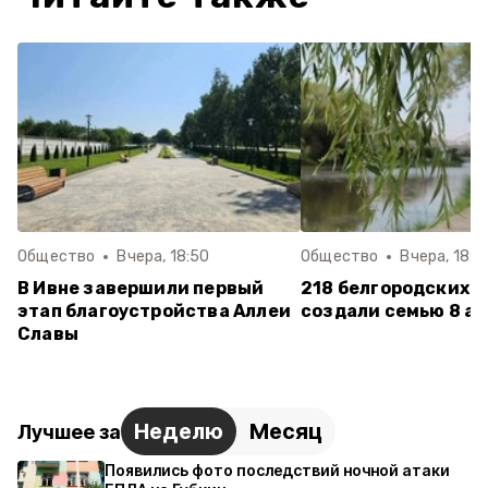
Общество
Вчера, 18:50
Общество
Вчера, 18:1
В Ивне завершили первый
218 белгородских п
этап благоустройства Аллеи
создали семью 8 ав
Славы
Неделю
Месяц
Лучшее за
Появились фото последствий ночной атаки