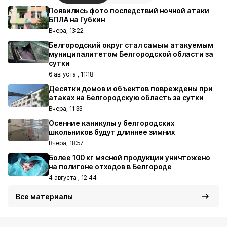
Появились фото последствий ночной атаки
БПЛА на Губкин
Вчера, 13:22
Белгородский округ стал самым атакуемым
муниципалитетом Белгородской области за
сутки
6 августа , 11:18
Десятки домов и объектов повреждены при
атаках на Белгородскую область за сутки
Вчера, 11:33
Осенние каникулы у белгородских
школьников будут длиннее зимних
Вчера, 18:57
Более 100 кг мясной продукции уничтожено
на полигоне отходов в Белгороде
4 августа , 12:44
Все материалы