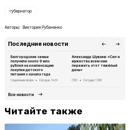
губернатор
Авторы:
Виктория Рубаненко
Последние новости
Белгородские семьи
Александр Шуваев: «Сил и
получили около 9 млн
мужества всем нам
рублей на компенсацию
пережить этот тяжёлый
покупки детского
день»
питания с начала года
Социальная сфера
Сегодня, 14:20
СВО
Сегодня, 13:08
Все новости
Читайте также