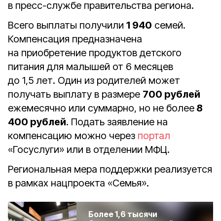
в пресс-службе правительства региона.
Всего выплаты получили
1 940
семей.
Компенсация
предназначена
на приобретение продуктов детского
питания для малышей от 6 месяцев
до 1,5 лет. Один из родителей может
получать выплату в размере
700 рублей
ежемесячно или суммарно, но не более
8
400 рублей
. Подать заявление на
компенсацию можно через
портал
«Госуслуги» или в отделении МФЦ.
Региональная мера поддержки реализуется
в рамках нацпроекта «Семья».
Более 1,6 тысячи