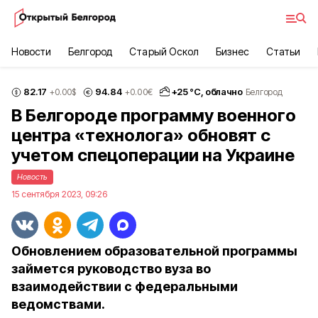
Новости
Белгород
Старый Оскол
Бизнес
Статьи
82.17
94.84
+
25
°С,
облачно
+0.00
$
+0.00
€
Белгород
В Белгороде программу военного
центра «технолога» обновят с
учетом спецоперации на Украине
Новость
15 сентября 2023, 09:26
Обновлением образовательной программы
займется руководство вуза во
взаимодействии с федеральными
ведомствами.