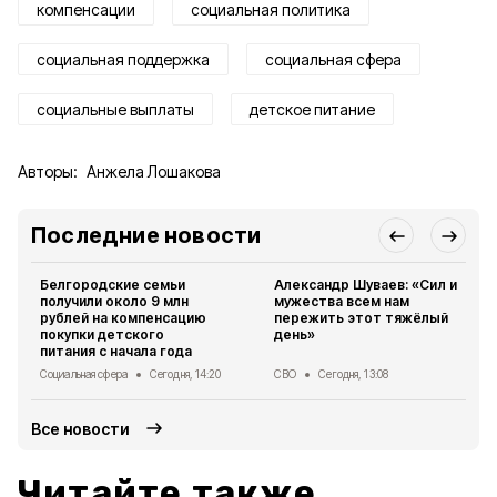
компенсации
социальная политика
социальная поддержка
социальная сфера
социальные выплаты
детское питание
Авторы:
Анжела Лошакова
Последние новости
Белгородские семьи
Александр Шуваев: «Сил и
получили около 9 млн
мужества всем нам
рублей на компенсацию
пережить этот тяжёлый
покупки детского
день»
питания с начала года
Социальная сфера
Сегодня, 14:20
СВО
Сегодня, 13:08
Все новости
Читайте также