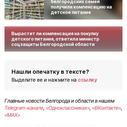
белгородских семей
получили компенсацию на
детское питание
Вырастет ли компенсация на покупку
детского питания, ответила министр
соцзащиты Белгородской области
Нашли опечатку в тексте?
Выделите ее и нажмите на
ссылку
Главные новости Белгорода и области в нашем
Telegram-канале
,
«Одноклассниках»
,
«ВКонтакте»
,
«MAX»