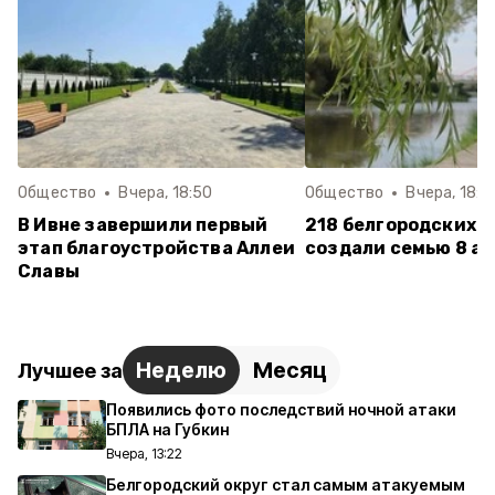
Общество
Вчера, 18:50
Общество
Вчера, 18:1
В Ивне завершили первый
218 белгородских п
этап благоустройства Аллеи
создали семью 8 ав
Славы
Неделю
Месяц
Лучшее за
Появились фото последствий ночной атаки
БПЛА на Губкин
Вчера, 13:22
Белгородский округ стал самым атакуемым