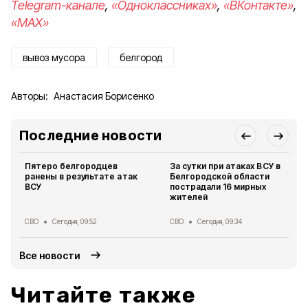
Telegram-канале
,
«Одноклассниках»
,
«ВКонтакте»
,
«MAX»
вывоз мусора
белгород
Авторы:
Анастасия Борисенко
Последние новости
Пятеро белгородцев
За сутки при атаках ВСУ в
ранены в результате атак
Белгородской области
ВСУ
пострадали 16 мирных
жителей
СВО
Сегодня, 09:52
СВО
Сегодня, 09:34
Все новости
Читайте также