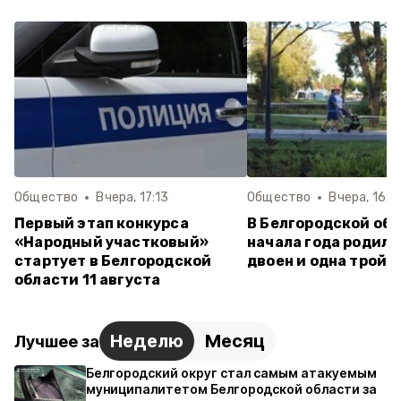
Общество
Вчера, 17:13
Общество
Вчера, 16:0
Первый этап конкурса
В Белгородской обл
«Народный участковый»
начала года родили
стартует в Белгородской
двоен и одна тройн
области 11 августа
Неделю
Месяц
Лучшее за
Белгородский округ стал самым атакуемым
муниципалитетом Белгородской области за