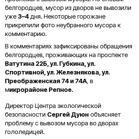
белгородцев, мусор из дворов не вывозили
уже
3–4
дня. Некоторые горожане
прикрепили фото неубранного мусора к
комментарию.
В комментариях зафиксированы обращения
белгородцев, проживающих на проспекте
Ватутина 22Б, ул. Губкина, ул.
Спортивной, ул. Железнякова, ул.
Преображенская 74 и 74А
, в
м
икрорайоне Репное.
Директор Центра экологической
безопасности
Сергей Дуюн
объясняет
проблему с вывозом мусора во дворах
гололедицей.