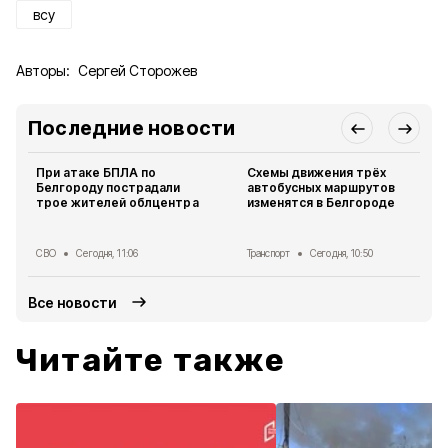
всу
Авторы:
Сергей Сторожев
Последние новости
При атаке БПЛА по
Схемы движения трёх
Белгороду пострадали
автобусных маршрутов
трое жителей облцентра
изменятся в Белгороде
СВО
Сегодня, 11:06
Транспорт
Сегодня, 10:50
Все новости
Читайте также