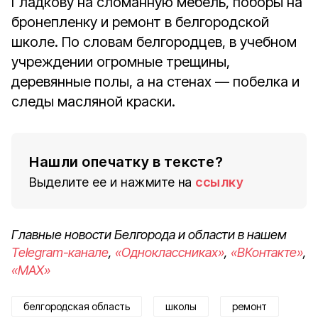
Гладкову на сломанную мебель, поборы на
бронепленку и ремонт в белгородской
школе. По словам белгородцев, в учебном
учреждении огромные трещины,
деревянные полы, а на стенах — побелка и
следы масляной краски.
Нашли опечатку в тексте?
Выделите ее и нажмите на
ссылку
Главные новости Белгорода и области в нашем
Telegram-канале
,
«Одноклассниках»
,
«ВКонтакте»
,
«MAX»
белгородская область
школы
ремонт