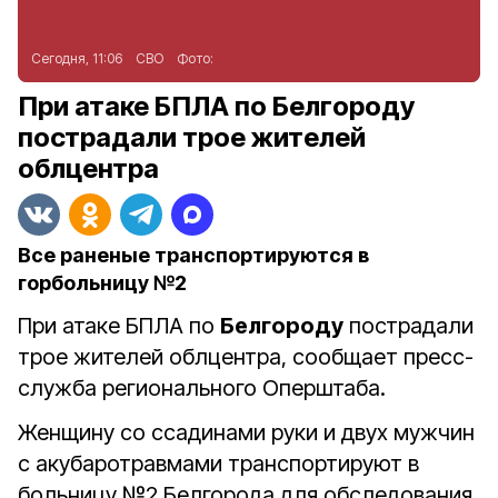
Сегодня, 11:06
СВО
Фото:
При атаке БПЛА по Белгороду
пострадали трое жителей
облцентра
Все раненые транспортируются в
горбольницу №2
При атаке БПЛА по
Белгороду
пострадали
трое жителей облцентра, сообщает пресс-
служба регионального Оперштаба.
Женщину со ссадинами руки и двух мужчин
с акубаротравмами транспортируют в
больницу №2 Белгорода для обследования.