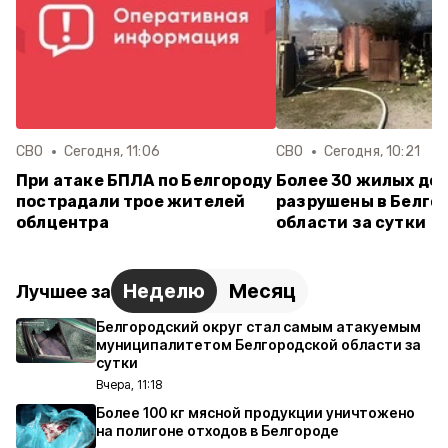
СВО
Сегодня, 11:06
СВО
Сегодня, 10:21
При атаке БПЛА по Белгороду
Более 30 жилых до
пострадали трое жителей
разрушены в Белго
облцентра
области за сутки
Неделю
Месяц
Лучшее за
Белгородский округ стал самым атакуемым
муниципалитетом Белгородской области за
сутки
Вчера, 11:18
Более 100 кг мясной продукции уничтожено
на полигоне отходов в Белгороде