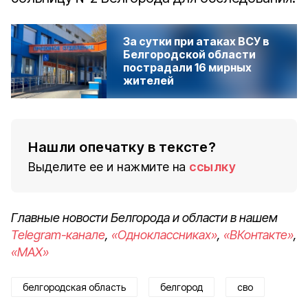
За сутки при атаках ВСУ в
Белгородской области
пострадали 16 мирных
жителей
Нашли опечатку в тексте?
Выделите ее и нажмите на
ссылку
Главные новости Белгорода и области в нашем
Telegram-канале
,
«Одноклассниках»
,
«ВКонтакте»
,
«MAX»
белгородская область
белгород
сво