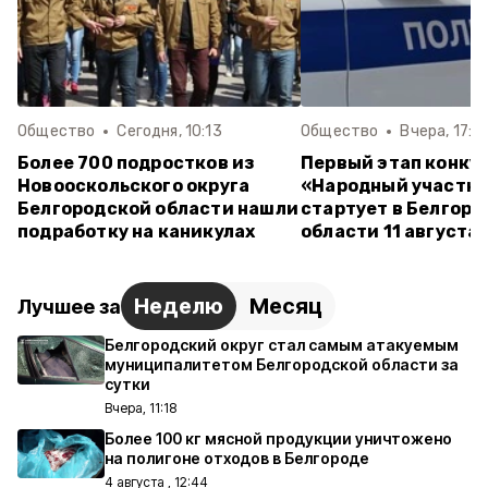
Общество
Сегодня, 10:13
Общество
Вчера, 17:1
Более 700 подростков из
Первый этап конку
Новооскольского округа
«Народный участк
Белгородской области нашли
стартует в Белгор
подработку на каникулах
области 11 августа
Неделю
Месяц
Лучшее за
Белгородский округ стал самым атакуемым
муниципалитетом Белгородской области за
сутки
Вчера, 11:18
Более 100 кг мясной продукции уничтожено
на полигоне отходов в Белгороде
4 августа , 12:44