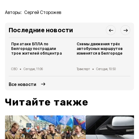
Авторы:
Сергей Сторожев
Последние новости
При атаке БПЛА по
Схемы движения трёх
Белгороду пострадали
автобусных маршрутов
трое жителей облцентра
изменятся в Белгороде
СВО
Сегодня, 11:06
Транспорт
Сегодня, 10:50
Все новости
Читайте также