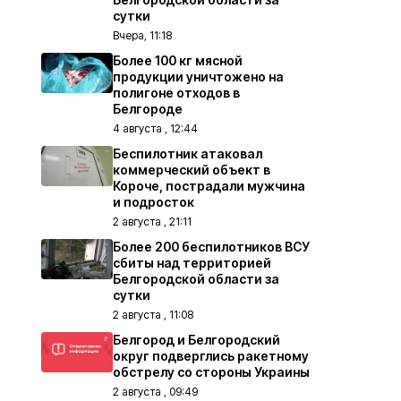
сутки
Вчера, 11:18
Более 100 кг мясной
продукции уничтожено на
полигоне отходов в
Белгороде
4 августа , 12:44
Беспилотник атаковал
коммерческий объект в
Короче, пострадали мужчина
и подросток
2 августа , 21:11
Более 200 беспилотников ВСУ
сбиты над территорией
Белгородской области за
сутки
2 августа , 11:08
Белгород и Белгородский
округ подверглись ракетному
обстрелу со стороны Украины
2 августа , 09:49