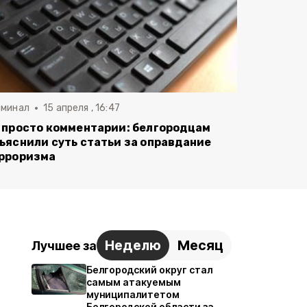
иминал
15 апреля , 16:47
 просто комментарии: белгородцам
ъяснили суть статьи за оправдание
рроризма
Неделю
Месяц
Лучшее за
Белгородский округ стал
самым атакуемым
муниципалитетом
Белгородской области за