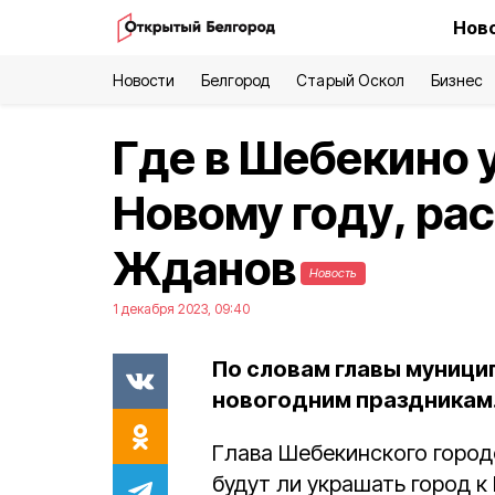
Ново
Новости
Белгород
Старый Оскол
Бизнес
Где в Шебекино 
Новому году, ра
Жданов
Новость
1 декабря 2023, 09:40
По словам главы муницип
новогодним праздникам
Глава Шебекинского городс
будут ли украшать город к 