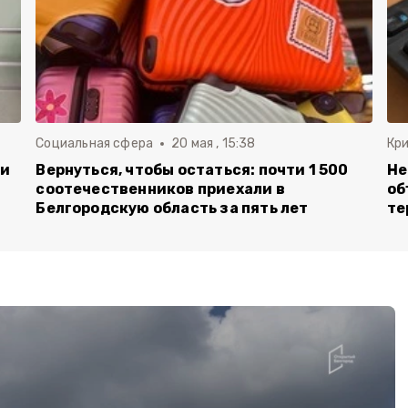
Социальная сфера
20 мая , 15:38
Кр
ли
Вернуться, чтобы остаться: почти 1 500
Не
соотечественников приехали в
об
Белгородскую область за пять лет
те