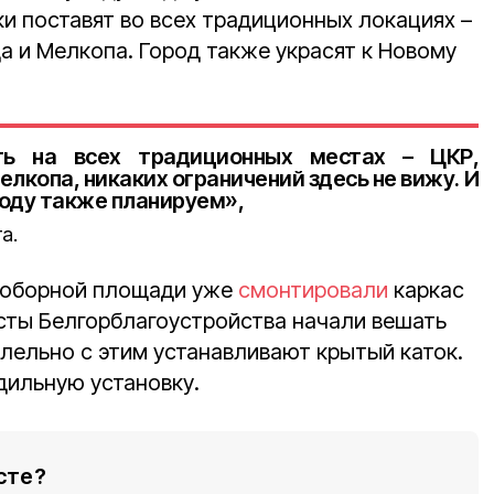
лки поставят во всех традиционных локациях –
а и Мелкопа. Город также украсят к Новому
ть на всех традиционных местах – ЦКР,
лкопа, никаких ограничений здесь не вижу. И
году также планируем»,
а.
 Соборной площади уже
смонтировали
каркас
сты Белгорблагоустройства начали вешать
лельно с этим устанавливают крытый каток.
дильную установку.
сте?