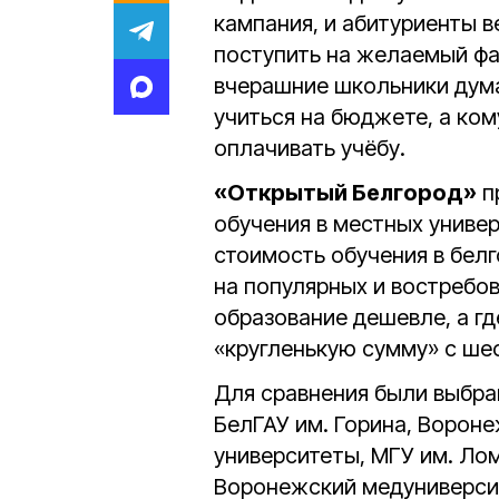
кампания, и абитуриенты 
поступить на желаемый фа
вчерашние школьники думаю
учиться на бюджете, а ком
оплачивать учёбу.
«Открытый Белгород»
п
обучения в местных универ
стоимость обучения в белг
на популярных и востребов
образование дешевле, а гд
«кругленькую сумму» с ше
Для сравнения были выбра
БелГАУ им. Горина, Ворон
университеты, МГУ им. Ло
Воронежский медуниверсит