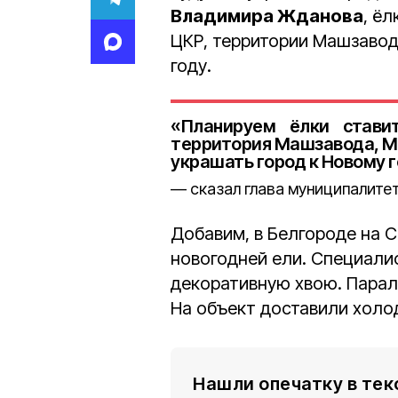
Владимира Жданова
, ё
ЦКР, территории Машзавод
году.
«Планируем ёлки стави
территория Машзавода, Ме
украшать город к Новому 
сказал глава муниципалитет
Добавим, в Белгороде на
новогодней ели. Специали
декоративную хвою. Парал
На объект доставили холо
Нашли опечатку в тек