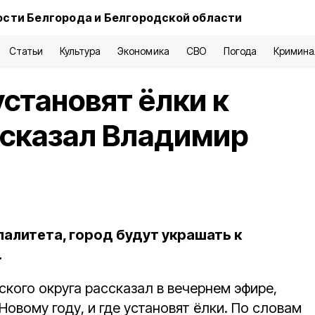
сти Белгорода и Белгородской области
Статьи
Культура
Экономика
СВО
Погода
Кримина
установят ёлки к
ссказал Владимир
алитета, город будут украшать к
.
кого округа рассказал в вечернем эфире,
Новому году, и где установят ёлки. По словам