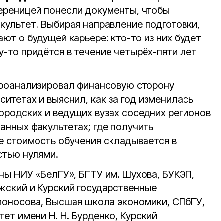
вереницей понесли документы, чтобы
культет. Выбирая направление подготовки,
т о будущей карьере: кто-то из них будет
у-то придётся в течение четырёх-пяти лет
роанализировал финансовую сторону
ситетах и выяснил, как за год изменилась
ородских и ведущих вузах соседних регионов
анных факультетах; где получить
е стоимость обучения складывается в
стью нулями.
ны НИУ «БелГУ», БГТУ им. Шухова, БУКЭП,
ежский и Курский государственные
моносова, Высшая школа экономики, СПбГУ,
ет имени Н. Н. Бурденко, Курский