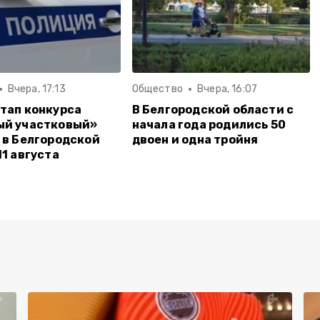
Вчера, 17:13
Общество
Вчера, 16:07
тап конкурса
В Белгородской области с
ый участковый»
начала года родились 50
 в Белгородской
двоен и одна тройня
11 августа