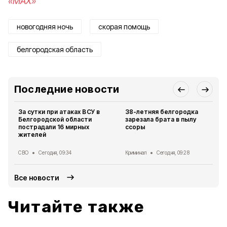
«MAX»
новогодняя ночь
скорая помощь
белгородская область
Последние новости
За сутки при атаках ВСУ в
38-летняя белгородка
Белгородской области
зарезала брата в пылу
пострадали 16 мирных
ссоры
жителей
СВО
Сегодня, 09:34
Криминал
Сегодня, 09:28
Все новости
Читайте также