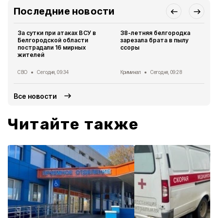
Последние новости
За сутки при атаках ВСУ в
38-летняя белгородка
Белгородской области
зарезала брата в пылу
пострадали 16 мирных
ссоры
жителей
СВО
Сегодня, 09:34
Криминал
Сегодня, 09:28
Все новости
Читайте также