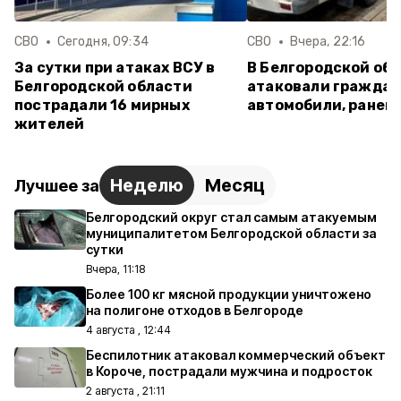
СВО
Сегодня, 09:34
СВО
Вчера, 22:16
За сутки при атаках ВСУ в
В Белгородской об
Белгородской области
атаковали гражда
пострадали 16 мирных
автомобили, ранен
жителей
Неделю
Месяц
Лучшее за
Белгородский округ стал самым атакуемым
муниципалитетом Белгородской области за
сутки
Вчера, 11:18
Более 100 кг мясной продукции уничтожено
на полигоне отходов в Белгороде
4 августа , 12:44
Беспилотник атаковал коммерческий объект
в Короче, пострадали мужчина и подросток
2 августа , 21:11