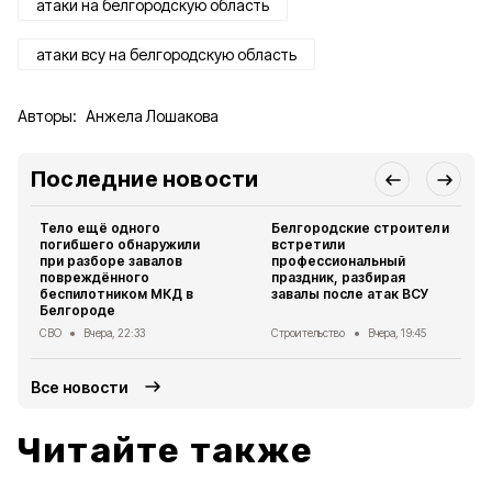
атаки на белгородскую область
атаки всу на белгородскую область
Авторы:
Анжела Лошакова
Последние новости
Тело ещё одного
Белгородские строители
погибшего обнаружили
встретили
при разборе завалов
профессиональный
повреждённого
праздник, разбирая
беспилотником МКД в
завалы после атак ВСУ
Белгороде
СВО
Вчера, 22:33
Строительство
Вчера, 19:45
Все новости
Читайте также