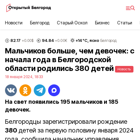
Новости
Белгород
Старый Оскол
Бизнес
Статьи
82.17
94.84
+
14
°С,
ясно
+0.00
$
+0.00
€
Белгород
Мальчиков больше, чем девочек: с
начала года в Белгородской
области родились 380 детей
Новость
18 января 2024, 18:33
На свет появились 195 мальчиков и 185
девочек.
Белгородцы зарегистрировали рождение
380
детей за первую половину января 2024
года, сообщила начальник управления