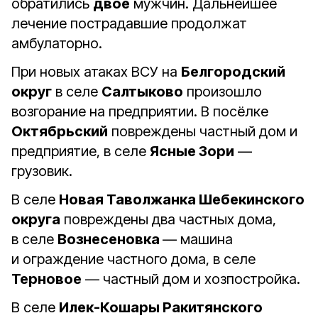
обратились
двое
мужчин. Дальнейшее
лечение пострадавшие продолжат
амбулаторно.
При новых атаках ВСУ на
Белгородский
округ
в селе
Салтыково
произошло
возгорание на предприятии. В посёлке
Октябрьский
повреждены частный дом и
предприятие, в селе
Ясные Зори
—
грузовик.
В селе
Новая Таволжанка Шебекинского
округа
повреждены два частных дома,
в селе
Вознесеновка
— машина
и ограждение частного дома, в селе
Терновое
— частный дом и хозпостройка.
В селе
Илек-Кошары Ракитянского