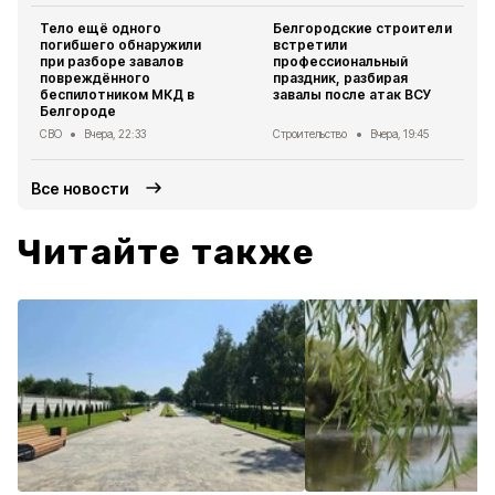
Тело ещё одного
Белгородские строители
погибшего обнаружили
встретили
при разборе завалов
профессиональный
повреждённого
праздник, разбирая
беспилотником МКД в
завалы после атак ВСУ
Белгороде
СВО
Вчера, 22:33
Строительство
Вчера, 19:45
Все новости
Читайте также