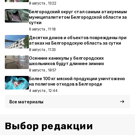
8 августа , 13:22
Белгородский округ стал самым атакуемым
муниципалитетом Белгородской области за
сутки
6 августа , 11:18
Десятки домов и объектов повреждены при
атаках на Белгородскую область за сутки
8 августа , 11:33
Осенние каникулы у белгородских
школьников будут длиннее зимних
8 августа , 18:57
Более 100 кг мясной продукции уничтожено
на полигоне отходов в Белгороде
4 августа , 12:44
Все материалы
Выбор редакции