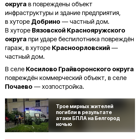
округа
в повреждены объект
инфраструктуры и здание предприятия,
в хуторе
Добрино
— частный дом.
В хуторе
Вязовской Краснояружского
округа
при ударе беспилотника повреждён
гараж, в хуторе
Красноорловский
—
частный дом.
В селе
Косилово Грайворонского округа
повреждён коммерческий объект, в селе
Почаево
— хозпостройка.
Трое мирных жителей
погибли в результате
атаки БПЛА на Белгород
ночью