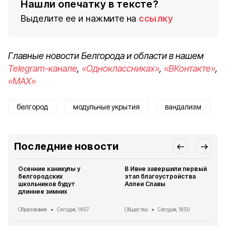
Нашли опечатку в тексте?
Выделите ее и нажмите на
ссылку
Главные новости Белгорода и области в нашем
Telegram-канале
,
«Одноклассниках»
,
«ВКонтакте»
,
«MAX»
белгород
модульные укрытия
вандализм
Последние новости
Осенние каникулы у
В Ивне завершили первый
белгородских
этап благоустройства
школьников будут
Аллеи Славы
длиннее зимних
Образование
Сегодня, 18:57
Общество
Сегодня, 18:50