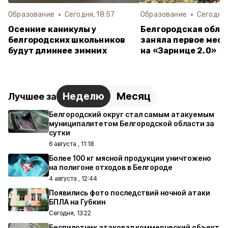
Образование
Сегодня, 18:57
Образование
Сегодня,
Осенние каникулы у
Белгородская обла
белгородских школьников
заняла первое мест
будут длиннее зимних
на «Зарнице 2.0»
Неделю
Месяц
Лучшее за
Белгородский округ стал самым атакуемым
муниципалитетом Белгородской области за
сутки
6 августа , 11:18
Более 100 кг мясной продукции уничтожено
на полигоне отходов в Белгороде
4 августа , 12:44
Появились фото последствий ночной атаки
БПЛА на Губкин
Сегодня, 13:22
Беспилотник атаковал коммерческий объект