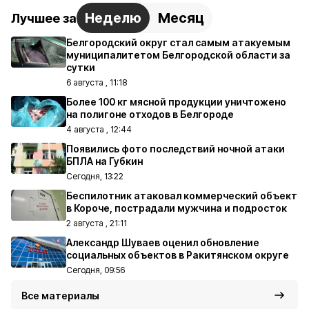
Неделю
Месяц
Лучшее за
Белгородский округ стал самым атакуемым
муниципалитетом Белгородской области за
сутки
6 августа , 11:18
Более 100 кг мясной продукции уничтожено
на полигоне отходов в Белгороде
4 августа , 12:44
Появились фото последствий ночной атаки
БПЛА на Губкин
Сегодня, 13:22
Беспилотник атаковал коммерческий объект
в Короче, пострадали мужчина и подросток
2 августа , 21:11
Александр Шуваев оценил обновление
социальных объектов в Ракитянском округе
Сегодня, 09:56
Все материалы