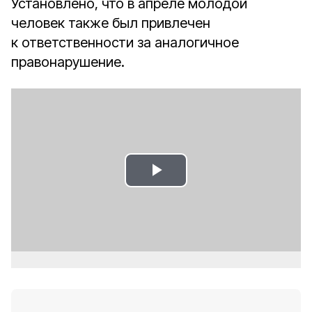
Установлено, что в апреле молодой
человек также был привлечен
к ответственности за аналогичное
правонарушение.
Play
Video