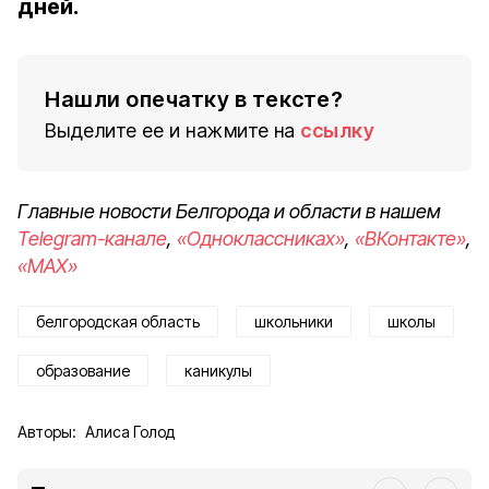
дней.
Нашли опечатку в тексте?
Выделите ее и нажмите на
ссылку
Главные новости Белгорода и области в нашем
Telegram-канале
,
«Одноклассниках»
,
«ВКонтакте»
,
«MAX»
белгородская область
школьники
школы
образование
каникулы
Авторы:
Алиса Голод