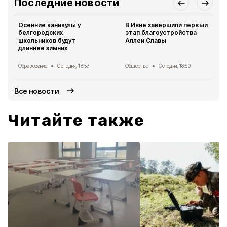
Последние новости
Осенние каникулы у
В Ивне завершили первый
белгородских
этап благоустройства
школьников будут
Аллеи Славы
длиннее зимних
Образование
Сегодня, 18:57
Общество
Сегодня, 18:50
Все новости
Читайте также