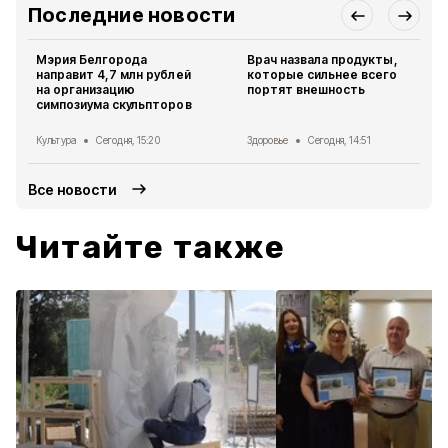
Последние новости
Мэрия Белгорода
Врач назвала продукты,
направит 4,7 млн рублей
которые сильнее всего
на организацию
портят внешность
симпозиума скульпторов
Культура
Сегодня, 15:20
Здоровье
Сегодня, 14:51
Все новости
Читайте также