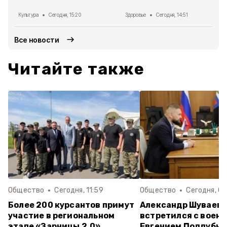
Культура
Сегодня, 15:20
Здоровье
Сегодня, 14:51
Все новости
Читайте также
Общество
Сегодня, 11:59
Общество
Сегодня, 09
Более 200 курсантов примут
Александр Шуваев
участие в региональном
встретился с воен
этапе «Зарницы 2.0»
Евгением Поддубн