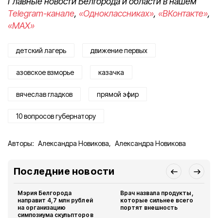
Главные новости Белгорода и области в нашем
Telegram-канале
,
«Одноклассниках»
,
«ВКонтакте»
,
«MAX»
детский лагерь
движение первых
азовское взморье
казачка
вячеслав гладков
прямой эфир
10 вопросов губернатору
Авторы:
Александра Новикова
,
Александра Новикова
Последние новости
Мэрия Белгорода
Врач назвала продукты,
направит 4,7 млн рублей
которые сильнее всего
на организацию
портят внешность
симпозиума скульпторов