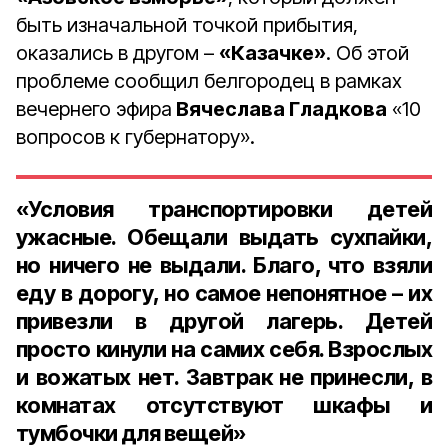
быть изначальной точкой прибытия,
оказались в другом –
«Казачке»
. Об этой
проблеме сообщил белгородец в рамках
вечернего эфира
Вячеслава Гладкова
«10
вопросов к губернатору».
«Условия транспортировки детей
ужасные. Обещали выдать сухпайки,
но ничего не выдали. Благо, что взяли
еду в дорогу, но самое непонятное – их
привезли в другой лагерь. Детей
просто кинули на самих себя. Взрослых
и вожатых нет. Завтрак не принесли, в
комнатах отсутствуют шкафы и
тумбочки для вещей»