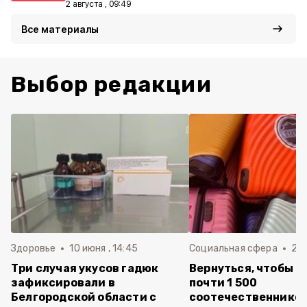
2 августа , 09:49
Все материалы
Выбор редакции
Здоровье
10 июня , 14:45
Социальная сфера
20 
Три случая укусов гадюк
Вернуться, чтобы о
зафиксировали в
почти 1 500
Белгородской области с
соотечественников