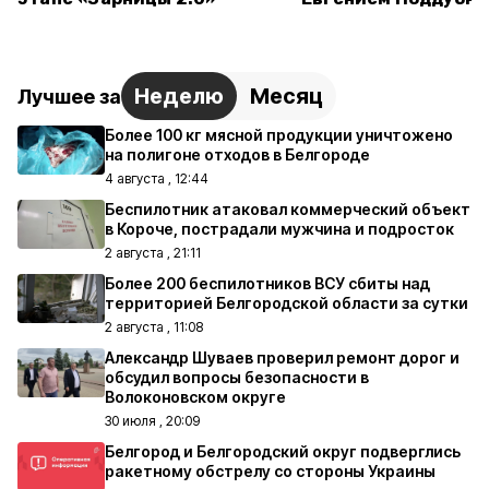
Неделю
Месяц
Лучшее за
Более 100 кг мясной продукции уничтожено
на полигоне отходов в Белгороде
4 августа , 12:44
Беспилотник атаковал коммерческий объект
в Короче, пострадали мужчина и подросток
2 августа , 21:11
Более 200 беспилотников ВСУ сбиты над
территорией Белгородской области за сутки
2 августа , 11:08
Александр Шуваев проверил ремонт дорог и
обсудил вопросы безопасности в
Волоконовском округе
30 июля , 20:09
Белгород и Белгородский округ подверглись
ракетному обстрелу со стороны Украины