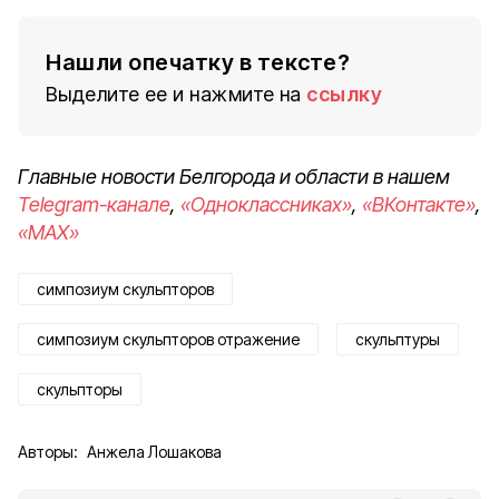
Нашли опечатку в тексте?
Выделите ее и нажмите на
ссылку
Главные новости Белгорода и области в нашем
Telegram-канале
,
«Одноклассниках»
,
«ВКонтакте»
,
«MAX»
симпозиум скульпторов
симпозиум скульпторов отражение
скульптуры
скульпторы
Авторы:
Анжела Лошакова