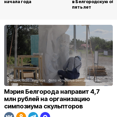
начала года
в Белгородскую обл
пять лет
Сегодня, 15:20
Культура
Фото:
«Открытый Белгород»
Мэрия Белгорода направит 4,7
млн рублей на организацию
симпозиума скульпторов