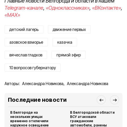
Главные новости Белгорода и области в нашем
Telegram-канале
,
«Одноклассниках»
,
«ВКонтакте»
,
«MAX»
детский лагерь
движение первых
азовское взморье
казачка
вячеслав гладков
прямой эфир
10 вопросов губернатору
Авторы:
Александра Новикова
,
Александра Новикова
Последние новости
В Белгороде на
В Белгородской области
нескольких улицах
ВСУ атаковали
временно отключили
гражданские
наружное освещение
автомобили, ранены