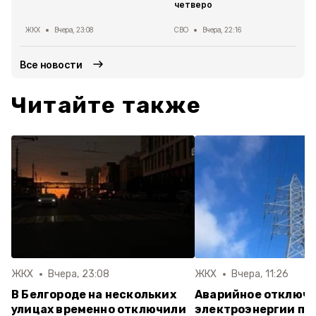
четверо
ЖКХ
Вчера, 23:08
СВО
Вчера, 22:16
Все новости
Читайте также
ЖКХ
Вчера, 23:08
ЖКХ
Вчера, 11:26
В Белгороде на нескольких
Аварийное отключ
улицах временно отключили
электроэнергии пр