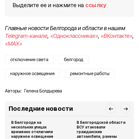
Выделите ее и нажмите на
ссылку
Главные новости Белгорода и области в нашем
Telegram-канале
,
«Одноклассниках»
,
«ВКонтакте»
,
«MAX»
отключение света
белгород
наружное освещение
ремонтные работы
Авторы:
Гелена Болдырева
Последние новости
В Белгороде на
В Белгородской области
нескольких улицах
ВСУ атаковали
временно отключили
гражданские
наружное освещение
автомобили, ранены