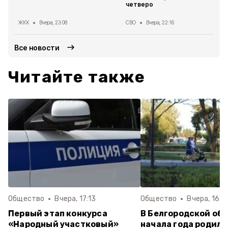
четверо
ЖКХ
Вчера, 23:08
СВО
Вчера, 22:16
Все новости
Читайте также
Общество
Вчера, 17:13
Общество
Вчера, 16:0
Первый этап конкурса
В Белгородской обл
«Народный участковый»
начала года родили