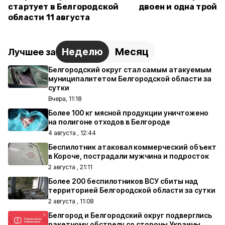
стартует в Белгородской
двоен и одна тройн
области 11 августа
Неделю
Месяц
Лучшее за
Белгородский округ стал самым атакуемым
муниципалитетом Белгородской области за
сутки
Вчера, 11:18
Более 100 кг мясной продукции уничтожено
на полигоне отходов в Белгороде
4 августа , 12:44
Беспилотник атаковал коммерческий объект
в Короче, пострадали мужчина и подросток
2 августа , 21:11
Более 200 беспилотников ВСУ сбиты над
территорией Белгородской области за сутки
2 августа , 11:08
Белгород и Белгородский округ подверглись
ракетному обстрелу со стороны Украины