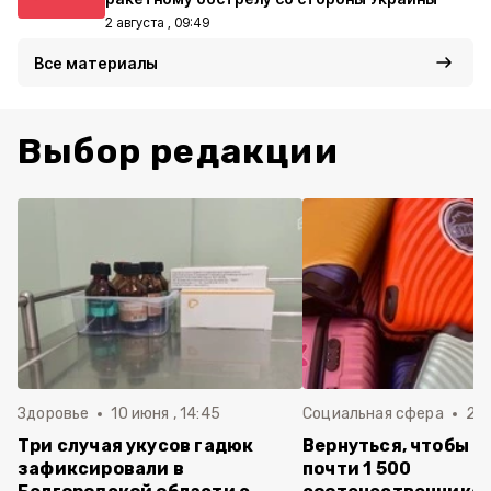
2 августа , 09:49
Все материалы
Выбор редакции
Здоровье
10 июня , 14:45
Социальная сфера
20 
Три случая укусов гадюк
Вернуться, чтобы о
зафиксировали в
почти 1 500