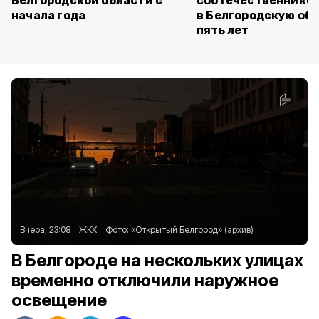
Белгородской области с
соотечественников
начала года
в Белгородскую обл
пять лет
Вчера, 23:08
ЖКХ
Фото:
«Открытый Белгород» (архив)
В Белгороде на нескольких улицах
временно отключили наружное
освещение