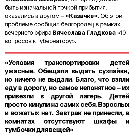
быть изначальной точкой прибытия,
оказались в другом –
«Казачке»
. Об этой
проблеме сообщил белгородец в рамках
вечернего эфира
Вячеслава Гладкова
«10
вопросов к губернатору».
«Условия транспортировки детей
ужасные. Обещали выдать сухпайки,
но ничего не выдали. Благо, что взяли
еду в дорогу, но самое непонятное – их
привезли в другой лагерь. Детей
просто кинули на самих себя. Взрослых
и вожатых нет. Завтрак не принесли, в
комнатах отсутствуют шкафы и
тумбочки для вещей»