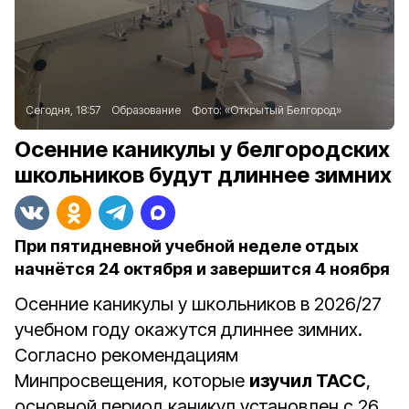
Сегодня, 18:57
Образование
Фото:
«Открытый Белгород»
Осенние каникулы у белгородских
школьников будут длиннее зимних
При пятидневной учебной неделе отдых
начнётся 24 октября и завершится 4 ноября
Осенние каникулы у школьников в 2026/27
учебном году окажутся длиннее зимних.
Согласно рекомендациям
Минпросвещения, которые
изучил ТАСС
,
основной период каникул установлен с 26