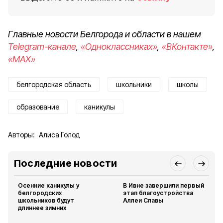
Главные новости Белгорода и области в нашем
Telegram-канале
,
«Одноклассниках»
,
«ВКонтакте»
,
«MAX»
белгородская область
школьники
школы
образование
каникулы
Авторы:
Алиса Голод
Последние новости
Осенние каникулы у
В Ивне завершили первый
белгородских
этап благоустройства
школьников будут
Аллеи Славы
длиннее зимних