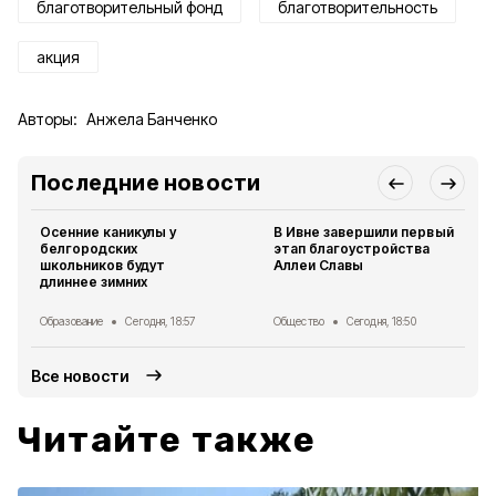
благотворительный фонд
благотворительность
акция
Авторы:
Анжела Банченко
Последние новости
Осенние каникулы у
В Ивне завершили первый
белгородских
этап благоустройства
школьников будут
Аллеи Славы
длиннее зимних
Образование
Сегодня, 18:57
Общество
Сегодня, 18:50
Все новости
Читайте также