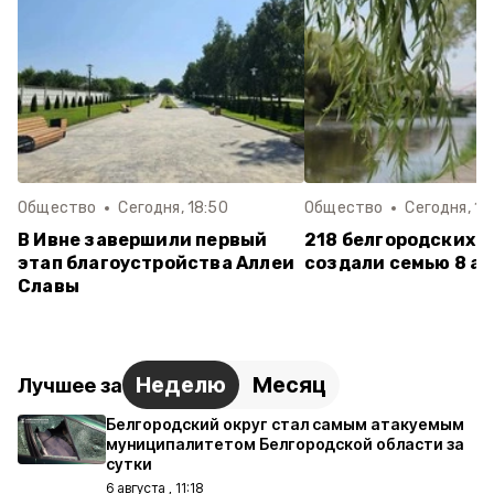
Общество
Сегодня, 18:50
Общество
Сегодня, 18
В Ивне завершили первый
218 белгородских п
этап благоустройства Аллеи
создали семью 8 ав
Славы
Неделю
Месяц
Лучшее за
Белгородский округ стал самым атакуемым
муниципалитетом Белгородской области за
сутки
6 августа , 11:18