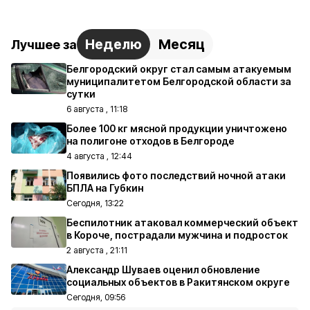
Неделю
Месяц
Лучшее за
Белгородский округ стал самым атакуемым
муниципалитетом Белгородской области за
сутки
6 августа , 11:18
Более 100 кг мясной продукции уничтожено
на полигоне отходов в Белгороде
4 августа , 12:44
Появились фото последствий ночной атаки
БПЛА на Губкин
Сегодня, 13:22
Беспилотник атаковал коммерческий объект
в Короче, пострадали мужчина и подросток
2 августа , 21:11
Александр Шуваев оценил обновление
социальных объектов в Ракитянском округе
Сегодня, 09:56