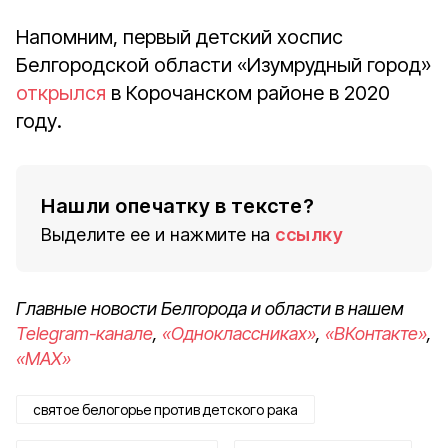
Напомним, первый детский хоспис
Белгородской области «Изумрудный город»
открылся
в Корочанском районе в 2020
году.
Нашли опечатку в тексте?
Выделите ее и нажмите на
ссылку
Главные новости Белгорода и области в нашем
Telegram-канале
,
«Одноклассниках»
,
«ВКонтакте»
,
«MAX»
святое белогорье против детского рака